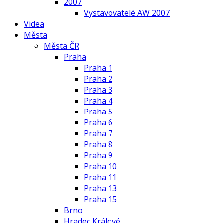
2007
Vystavovatelé AW 2007
Videa
Města
Města ČR
Praha
Praha 1
Praha 2
Praha 3
Praha 4
Praha 5
Praha 6
Praha 7
Praha 8
Praha 9
Praha 10
Praha 11
Praha 13
Praha 15
Brno
Hradec Králové