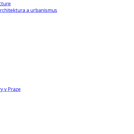
cture
rchitektura a urbanismus
y v Praze