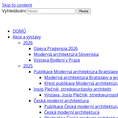
Skip to content
Vyhledávání
DOMŮ
Akce a výstavy
2026
Opera Pragensia 2026
Moderná architektúra Slovenska
Výstava Bydlení v Praze
2025
Publikace Moderná architektúra Bratislavy 
Moderná architektúra Bratislavy a jej
Křest publikace Moderná architektúra 
Josip Plečnik, stredoeurópsky architekt
Výstava „Josip Plečnik, stredoeuropsk
Česká moderní architektura
Publikace Česká moderní architektur
Česká moderní architektura