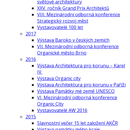
světové architektury
XXV. ročník Grand Prix Architektů
VIII. Mezinárodní odborná konference
Strategický rozvoj měst
Vystavovatelé 100 let
2017
Výstava Baroko v českých zemích
VII. Mezinárodní odborná konference
Organické město Brno
2016
Výstava Architektura pro korunu – Karel
IV.
Výstava Organic city
Výstava Architektura pro korunu v Paříži
Výstava Památky mé země UNESCO
VI. Mezinárodní odborná konference
Organic City
Vystavovatelé AW 2016
2015
Slavnostní večer 15 let založení AKČR
Výstava památky mého kraje