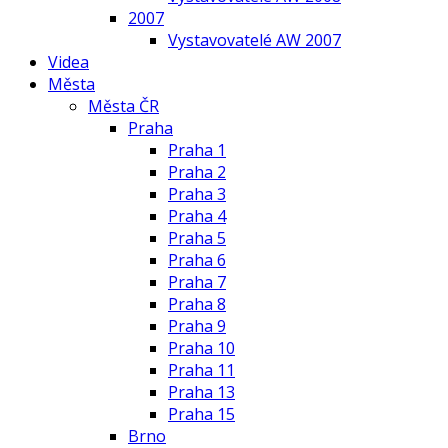
2007
Vystavovatelé AW 2007
Videa
Města
Města ČR
Praha
Praha 1
Praha 2
Praha 3
Praha 4
Praha 5
Praha 6
Praha 7
Praha 8
Praha 9
Praha 10
Praha 11
Praha 13
Praha 15
Brno