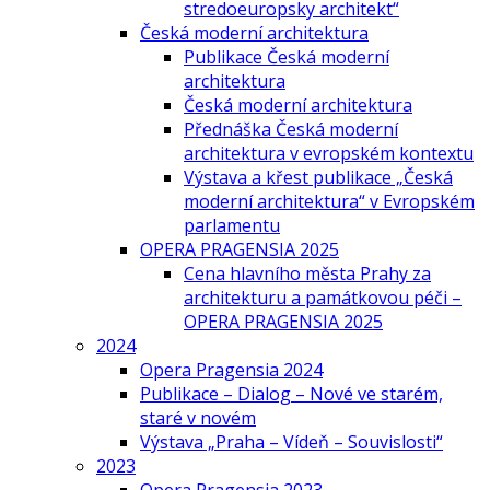
stredoeuropsky architekt“
Česká moderní architektura
Publikace Česká moderní
architektura
Česká moderní architektura
Přednáška Česká moderní
architektura v evropském kontextu
Výstava a křest publikace „Česká
moderní architektura“ v Evropském
parlamentu
OPERA PRAGENSIA 2025
Cena hlavního města Prahy za
architekturu a památkovou péči –
OPERA PRAGENSIA 2025
2024
Opera Pragensia 2024
Publikace – Dialog – Nové ve starém,
staré v novém
Výstava „Praha – Vídeň – Souvislosti“
2023