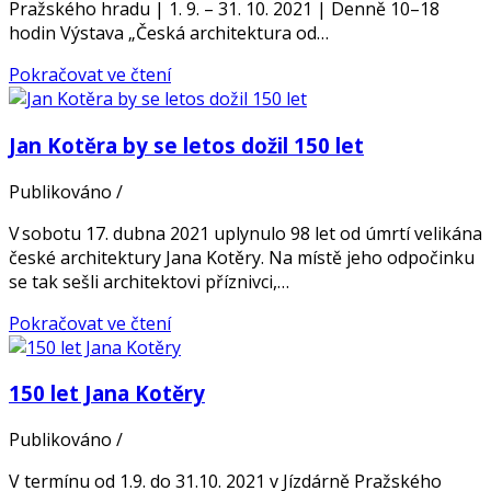
Pražského hradu | 1. 9. – 31. 10. 2021 | Denně 10–18
hodin Výstava „Česká architektura od…
Pokračovat ve čtení
Jan Kotěra by se letos dožil 150 let
Publikováno
/
V sobotu 17. dubna 2021 uplynulo 98 let od úmrtí velikána
české architektury Jana Kotěry. Na místě jeho odpočinku
se tak sešli architektovi příznivci,…
Pokračovat ve čtení
150 let Jana Kotěry
Publikováno
/
V termínu od 1.9. do 31.10. 2021 v Jízdárně Pražského