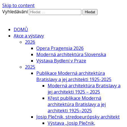
Skip to content
Vyhledávání
DOMŮ
Akce a výstavy
2026
Opera Pragensia 2026
Moderná architektúra Slovenska
Výstava Bydlení v Praze
2025
Publikace Moderná architektúra
Bratislavy a jej architekti 1925-2025
Moderná architektúra Bratislavy a
jej architekti 1925 – 2025
Křest publikace Moderná
architektúra Bratislavy a jej
architekti 1925–2025
Josip Plečnik, stredoeurópsky architekt
Výstava „Josip Plečnik,