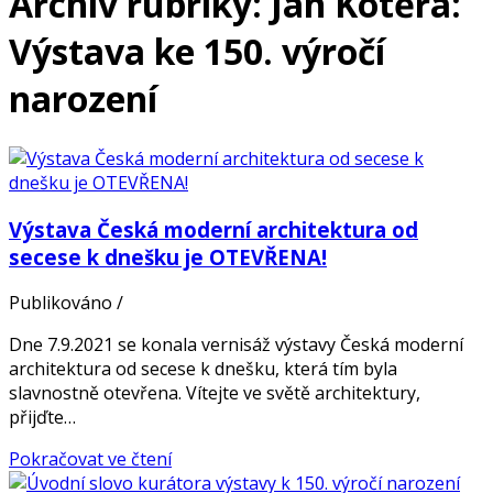
Archiv rubriky: Jan Kotěra:
Výstava ke 150. výročí
narození
Výstava Česká moderní architektura od
secese k dnešku je OTEVŘENA!
Publikováno
/
Dne 7.9.2021 se konala vernisáž výstavy Česká moderní
architektura od secese k dnešku, která tím byla
slavnostně otevřena. Vítejte ve světě architektury,
přijďte…
Pokračovat ve čtení