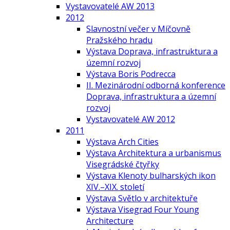
Vystavovatelé AW 2013
2012
Slavnostní večer v Míčovně
Pražského hradu
Výstava Doprava, infrastruktura a
územní rozvoj
Výstava Boris Podrecca
II. Mezinárodní odborná konference
Doprava, infrastruktura a územní
rozvoj
Vystavovatelé AW 2012
2011
Výstava Arch Cities
Výstava Architektura a urbanismus
Visegrádské čtyřky
Výstava Klenoty bulharských ikon
XIV.–XIX. století
Výstava Světlo v architektuře
Výstava Visegrad Four Young
Architecture