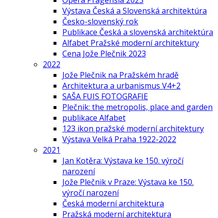
Opera Pragensia 2023
Výstava Česká a Slovenská architektúra
Česko-slovenský rok
Publikace Česká a slovenská architektúra
Alfabet Pražské moderní architektury
Cena Jože Plečnik 2023
2022
Jože Plečnik na Pražském hradě
Architektura a urbanismus V4+2
SAŠA FUIS FOTOGRAFIE
Plečnik: the metropolis, place and garden
publikace Alfabet
123 ikon pražské moderní architektury
Výstava Velká Praha 1922-2022
2021
Jan Kotěra: Výstava ke 150. výročí
narození
Jože Plečnik v Praze: Výstava ke 150.
výročí narození
Česká moderní architektura
Pražská moderní architektura