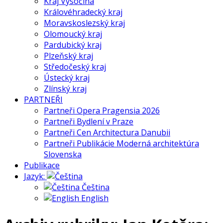
Kraj Vysočina
Královéhradecký kraj
Moravskoslezský kraj
Olomoucký kraj
Pardubický kraj
Plzeňský kraj
Středočeský kraj
Ústecký kraj
Zlínský kraj
PARTNEŘI
Partneři Opera Pragensia 2026
Partneři Bydlení v Praze
Partneři Cen Architectura Danubii
Partneři Publikácie Moderná architektúra
Slovenska
Publikace
Jazyk:
Čeština
English