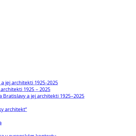
a jej architekti 1925-2025
 architekti 1925 – 2025
Bratislavy a jej architekti 1925–2025
y architekt“
a