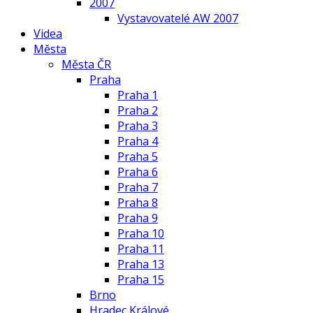
2007
Vystavovatelé AW 2007
Videa
Města
Města ČR
Praha
Praha 1
Praha 2
Praha 3
Praha 4
Praha 5
Praha 6
Praha 7
Praha 8
Praha 9
Praha 10
Praha 11
Praha 13
Praha 15
Brno
Hradec Králové