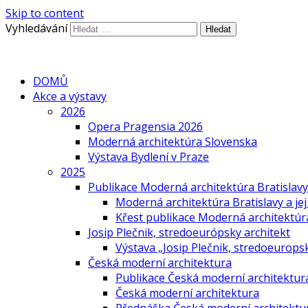
Skip to content
Vyhledávání
DOMŮ
Akce a výstavy
2026
Opera Pragensia 2026
Moderná architektúra Slovenska
Výstava Bydlení v Praze
2025
Publikace Moderná architektúra Bratislavy 
Moderná architektúra Bratislavy a jej
Křest publikace Moderná architektúra 
Josip Plečnik, stredoeurópsky architekt
Výstava „Josip Plečnik, stredoeuropsk
Česká moderní architektura
Publikace Česká moderní architektur
Česká moderní architektura