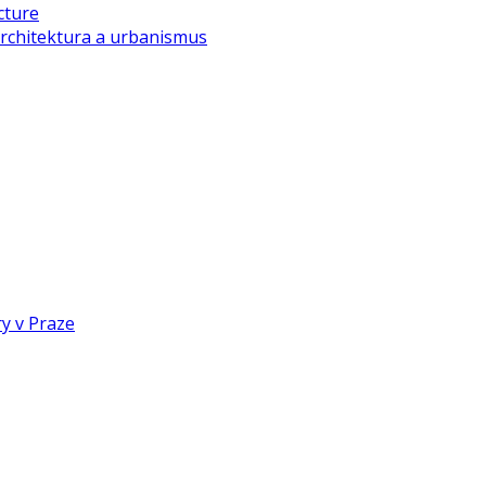
cture
rchitektura a urbanismus
y v Praze