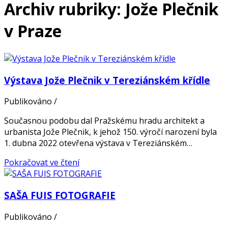
Archiv rubriky: Jože Plečnik
v Praze
Výstava Jože Plečnik v Tereziánském křídle
Publikováno
/
Současnou podobu dal Pražskému hradu architekt a
urbanista Jože Plečnik, k jehož 150. výročí narození byla
1. dubna 2022 otevřena výstava v Tereziánském…
Pokračovat ve čtení
SAŠA FUIS FOTOGRAFIE
Publikováno
/