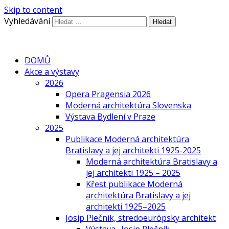
Skip to content
Vyhledávání
DOMŮ
Akce a výstavy
2026
Opera Pragensia 2026
Moderná architektúra Slovenska
Výstava Bydlení v Praze
2025
Publikace Moderná architektúra
Bratislavy a jej architekti 1925-2025
Moderná architektúra Bratislavy a
jej architekti 1925 – 2025
Křest publikace Moderná
architektúra Bratislavy a jej
architekti 1925–2025
Josip Plečnik, stredoeurópsky architekt