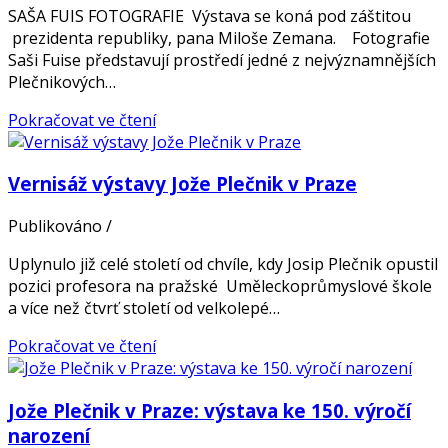
SAŠA FUIS FOTOGRAFIE Výstava se koná pod záštitou
prezidenta republiky, pana Miloše Zemana. Fotografie
Saši Fuise představují prostředí jedné z nejvýznamnějších
Plečnikových…
Pokračovat ve čtení
Vernisáž výstavy Jože Plečnik v Praze
Publikováno
/
Uplynulo již celé století od chvíle, kdy Josip Plečnik opustil
pozici profesora na pražské Uměleckoprůmyslové škole
a více než čtvrť století od velkolepé…
Pokračovat ve čtení
Jože Plečnik v Praze: výstava ke 150. výročí
narození