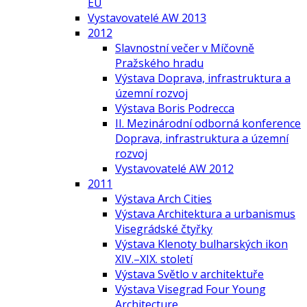
EU
Vystavovatelé AW 2013
2012
Slavnostní večer v Míčovně
Pražského hradu
Výstava Doprava, infrastruktura a
územní rozvoj
Výstava Boris Podrecca
II. Mezinárodní odborná konference
Doprava, infrastruktura a územní
rozvoj
Vystavovatelé AW 2012
2011
Výstava Arch Cities
Výstava Architektura a urbanismus
Visegrádské čtyřky
Výstava Klenoty bulharských ikon
XIV.–XIX. století
Výstava Světlo v architektuře
Výstava Visegrad Four Young
Architecture