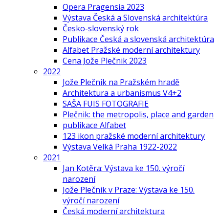
Opera Pragensia 2023
Výstava Česká a Slovenská architektúra
Česko-slovenský rok
Publikace Česká a slovenská architektúra
Alfabet Pražské moderní architektury
Cena Jože Plečnik 2023
2022
Jože Plečnik na Pražském hradě
Architektura a urbanismus V4+2
SAŠA FUIS FOTOGRAFIE
Plečnik: the metropolis, place and garden
publikace Alfabet
123 ikon pražské moderní architektury
Výstava Velká Praha 1922-2022
2021
Jan Kotěra: Výstava ke 150. výročí
narození
Jože Plečnik v Praze: Výstava ke 150.
výročí narození
Česká moderní architektura