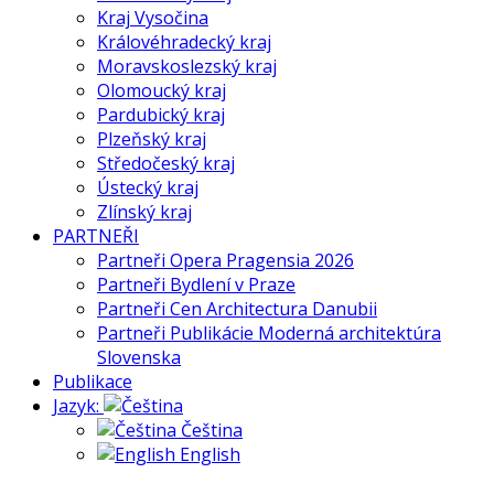
Kraj Vysočina
Královéhradecký kraj
Moravskoslezský kraj
Olomoucký kraj
Pardubický kraj
Plzeňský kraj
Středočeský kraj
Ústecký kraj
Zlínský kraj
PARTNEŘI
Partneři Opera Pragensia 2026
Partneři Bydlení v Praze
Partneři Cen Architectura Danubii
Partneři Publikácie Moderná architektúra
Slovenska
Publikace
Jazyk:
Čeština
English