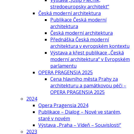
Výstava „Josip Plečnik,
stredoeuropsky architekt“
Česká moderní architektura
Publikace Česká moderní
architektura
Česká moderní architektura
Přednáška Česká moderní
architektura v evropském kontextu
Výstava a křest publikace „Česká
moderní architektura“ v Evropském
parlamentu
OPERA PRAGENSIA 2025
Cena hlavního města Prahy za
architekturu a památkovou péči –
OPERA PRAGENSIA 2025
2024
Opera Pragensia 2024
Publikace – Dialog – Nové ve starém,
staré v novém
Výstava „Praha – Vídeň – Souvislosti“
2023