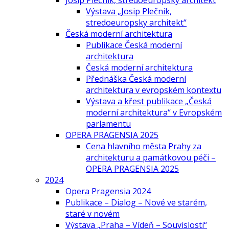
Josip Plečnik, stredoeurópsky architekt
Výstava „Josip Plečnik,
stredoeuropsky architekt“
Česká moderní architektura
Publikace Česká moderní
architektura
Česká moderní architektura
Přednáška Česká moderní
architektura v evropském kontextu
Výstava a křest publikace „Česká
moderní architektura“ v Evropském
parlamentu
OPERA PRAGENSIA 2025
Cena hlavního města Prahy za
architekturu a památkovou péči –
OPERA PRAGENSIA 2025
2024
Opera Pragensia 2024
Publikace – Dialog – Nové ve starém,
staré v novém
Výstava „Praha – Vídeň – Souvislosti“