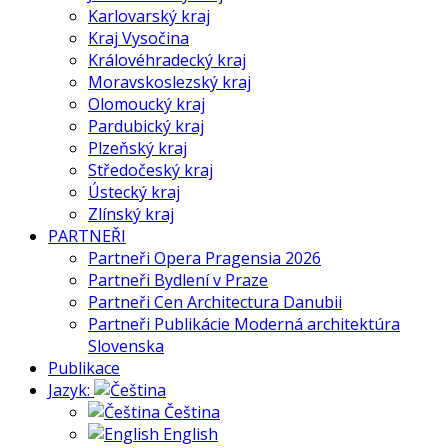
Karlovarský kraj
Kraj Vysočina
Královéhradecký kraj
Moravskoslezský kraj
Olomoucký kraj
Pardubický kraj
Plzeňský kraj
Středočeský kraj
Ústecký kraj
Zlínský kraj
PARTNEŘI
Partneři Opera Pragensia 2026
Partneři Bydlení v Praze
Partneři Cen Architectura Danubii
Partneři Publikácie Moderná architektúra
Slovenska
Publikace
Jazyk:
Čeština
English