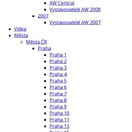
AW Central
Vystavovatelé AW 2008
2007
Vystavovatelé AW 2007
Videa
Města
Města ČR
Praha
Praha 1
Praha 2
Praha 3
Praha 4
Praha 5
Praha 6
Praha 7
Praha 8
Praha 9
Praha 10
Praha 11
Praha 13