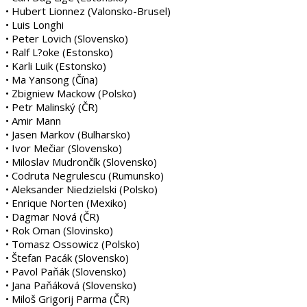
• Hubert Lionnez (Valonsko-Brusel)
• Luis Longhi
• Peter Lovich (Slovensko)
• Ralf L?oke (Estonsko)
• Karli Luik (Estonsko)
• Ma Yansong (Čína)
• Zbigniew Mackow (Polsko)
• Petr Malinský (ČR)
• Amir Mann
• Jasen Markov (Bulharsko)
• Ivor Mečiar (Slovensko)
• Miloslav Mudrončík (Slovensko)
• Codruta Negrulescu (Rumunsko)
• Aleksander Niedzielski (Polsko)
• Enrique Norten (Mexiko)
• Dagmar Nová (ČR)
• Rok Oman (Slovinsko)
• Tomasz Ossowicz (Polsko)
• Štefan Pacák (Slovensko)
• Pavol Paňák (Slovensko)
• Jana Paňáková (Slovensko)
• Miloš Grigorij Parma (ČR)