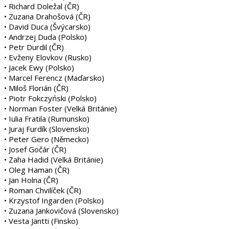
• Richard Doležal (ČR)
• Zuzana Drahošová (ČR)
• David Duca (Švýcarsko)
• Andrzej Duda (Polsko)
• Petr Durdil (ČR)
• Evženy Elovkov (Rusko)
• Jacek Ewy (Polsko)
• Marcel Ferencz (Maďarsko)
• Miloš Florián (ČR)
• Piotr Fokczyński (Polsko)
• Norman Foster (Velká Británie)
• Iulia Fratila (Rumunsko)
• Juraj Furdík (Slovensko)
• Peter Gero (Německo)
• Josef Gočár (ČR)
• Zaha Hadid (Velká Británie)
• Oleg Haman (ČR)
• Jan Holna (ČR)
• Roman Chvilíček (ČR)
• Krzystof Ingarden (Polsko)
• Zuzana Jankovičová (Slovensko)
• Vesta Jäntti (Finsko)