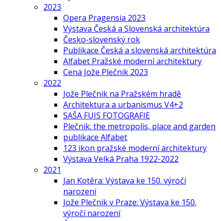
2023
Opera Pragensia 2023
Výstava Česká a Slovenská architektúra
Česko-slovenský rok
Publikace Česká a slovenská architektúra
Alfabet Pražské moderní architektury
Cena Jože Plečnik 2023
2022
Jože Plečnik na Pražském hradě
Architektura a urbanismus V4+2
SAŠA FUIS FOTOGRAFIE
Plečnik: the metropolis, place and garden
publikace Alfabet
123 ikon pražské moderní architektury
Výstava Velká Praha 1922-2022
2021
Jan Kotěra: Výstava ke 150. výročí
narození
Jože Plečnik v Praze: Výstava ke 150.
výročí narození