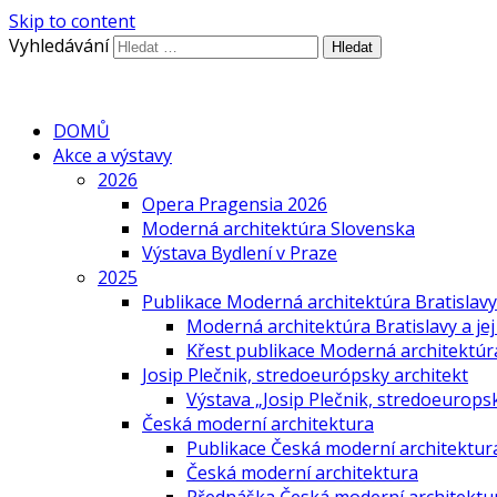
Skip to content
Vyhledávání
DOMŮ
Akce a výstavy
2026
Opera Pragensia 2026
Moderná architektúra Slovenska
Výstava Bydlení v Praze
2025
Publikace Moderná architektúra Bratislavy 
Moderná architektúra Bratislavy a jej
Křest publikace Moderná architektúra 
Josip Plečnik, stredoeurópsky architekt
Výstava „Josip Plečnik, stredoeuropsk
Česká moderní architektura
Publikace Česká moderní architektur
Česká moderní architektura