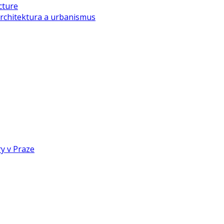
cture
rchitektura a urbanismus
y v Praze