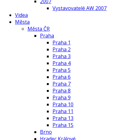
2007
Vystavovatelé AW 2007
Videa
Města
Města ČR
Praha
Praha 1
Praha 2
Praha 3
Praha 4
Praha 5
Praha 6
Praha 7
Praha 8
Praha 9
Praha 10
Praha 11
Praha 13
Praha 15
Brno
Hradec Králové