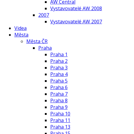
AW Central
Vystavovatelé AW 2008
2007
Vystavovatelé AW 2007
Videa
Města
Města ČR
Praha
Praha 1
Praha 2
Praha 3
Praha 4
Praha 5
Praha 6
Praha 7
Praha 8
Praha 9
Praha 10
Praha 11
Praha 13
Praha 15