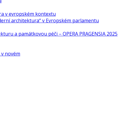
a
ra v evropském kontextu
derní architektura“ v Evropském parlamentu
tekturu a památkovou péči – OPERA PRAGENSIA 2025
é v novém