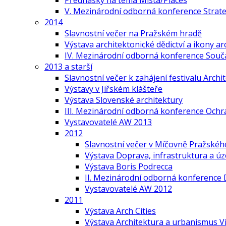
V. Mezinárodní odborná konference Strate
2014
Slavnostní večer na Pražském hradě
Výstava architektonické dědictví a ikony ar
IV. Mezinárodní odborná konference Součas
2013 a starší
Slavnostní večer k zahájení festivalu Arch
Výstavy v Jiřském klášteře
Výstava Slovenské architektury
III. Mezinárodní odborná konference Ochr
Vystavovatelé AW 2013
2012
Slavnostní večer v Míčovně Pražskéh
Výstava Doprava, infrastruktura a ú
Výstava Boris Podrecca
II. Mezinárodní odborná konference 
Vystavovatelé AW 2012
2011
Výstava Arch Cities
Výstava Architektura a urbanismus V