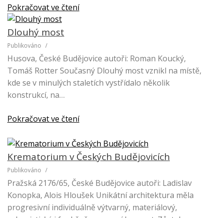
Pokračovat ve čtení
Dlouhý most
Publikováno
/
Husova, České Budějovice autoři: Roman Koucký,
Tomáš Rotter Současný Dlouhý most vznikl na místě,
kde se v minulých staletích vystřídalo několik
konstrukcí, na…
Pokračovat ve čtení
Krematorium v Českých Budějovicích
Publikováno
/
Pražská 2176/65, České Budějovice autoři: Ladislav
Konopka, Alois Hloušek Unikátní architektura měla
progresivní individuálně výtvarný, materiálový,