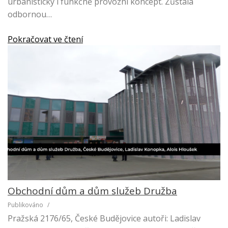
urbanistický i funkčně provozní koncept. Zůstala
odbornou…
Pokračovat ve čtení
Obchodní dům a dům služeb Družba
Publikováno
/
Pražská 2176/65, České Budějovice autoři: Ladislav