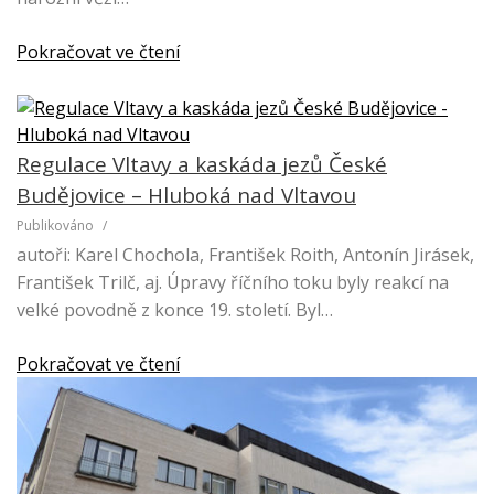
Pokračovat ve čtení
Regulace Vltavy a kaskáda jezů České
Budějovice – Hluboká nad Vltavou
Publikováno
/
autoři: Karel Chochola, František Roith, Antonín Jirásek,
František Trilč, aj. Úpravy říčního toku byly reakcí na
velké povodně z konce 19. století. Byl…
Pokračovat ve čtení