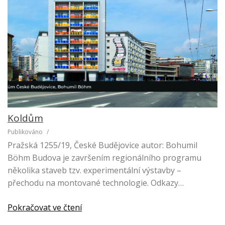
Koldům
Publikováno
/
Pražská 1255/19, České Budějovice autor: Bohumil
Böhm Budova je završením regionálního programu
několika staveb tzv. experimentální výstavby –
přechodu na montované technologie. Odkazy…
Pokračovat ve čtení