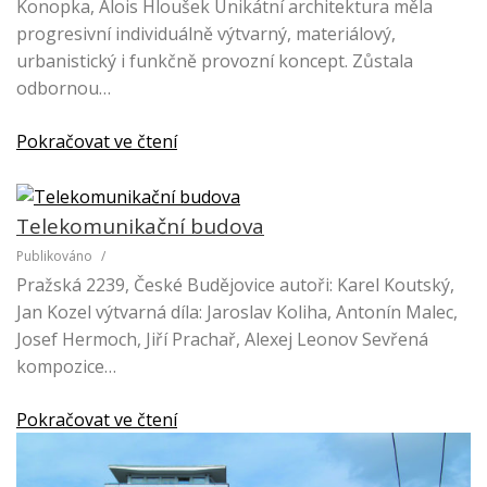
Konopka, Alois Hloušek Unikátní architektura měla
progresivní individuálně výtvarný, materiálový,
urbanistický i funkčně provozní koncept. Zůstala
odbornou…
Pokračovat ve čtení
Telekomunikační budova
Publikováno
/
Pražská 2239, České Budějovice autoři: Karel Koutský,
Jan Kozel výtvarná díla: Jaroslav Koliha, Antonín Malec,
Josef Hermoch, Jiří Prachař, Alexej Leonov Sevřená
kompozice…
Pokračovat ve čtení