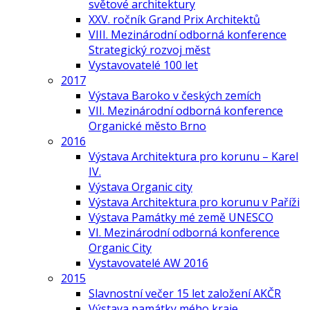
světové architektury
XXV. ročník Grand Prix Architektů
VIII. Mezinárodní odborná konference
Strategický rozvoj měst
Vystavovatelé 100 let
2017
Výstava Baroko v českých zemích
VII. Mezinárodní odborná konference
Organické město Brno
2016
Výstava Architektura pro korunu – Karel
IV.
Výstava Organic city
Výstava Architektura pro korunu v Paříži
Výstava Památky mé země UNESCO
VI. Mezinárodní odborná konference
Organic City
Vystavovatelé AW 2016
2015
Slavnostní večer 15 let založení AKČR
Výstava památky mého kraje