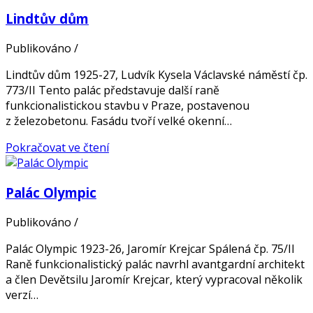
Lindtův dům
Publikováno
/
Lindtův dům 1925-27, Ludvík Kysela Václavské náměstí čp.
773/II Tento palác představuje další raně
funkcionalistickou stavbu v Praze, postavenou
z železobetonu. Fasádu tvoří velké okenní…
Pokračovat ve čtení
Palác Olympic
Publikováno
/
Palác Olympic 1923-26, Jaromír Krejcar Spálená čp. 75/II
Raně funkcionalistický palác navrhl avantgardní architekt
a člen Devětsilu Jaromír Krejcar, který vypracoval několik
verzí…