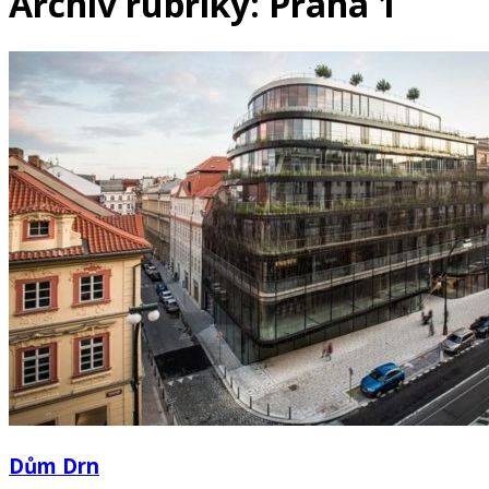
Archiv rubriky: Praha 1
Dům Drn