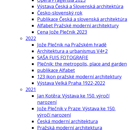
Opera Pragensia 2023
Výstava Česká a Slovenská architektúra
Česko-slovenský rok
Publikace Česká a slovenská architektúra
Alfabet Pražské moderní architektury
Cena Jože Plečnik 2023
2022
Jože Plečnik na Pražském hradě
Architektura a urbanismus V4+2
SAŠA FUIS FOTOGRAFIE
Plečnik: the metropolis, place and garden
publikace Alfabet
123 ikon pražské moderní architektury
Výstava Velká Praha 1922-2022
2021
Jan Kotěra: Výstava ke 150. výročí
narození
Jože Plečnik v Praze: Výstava ke 150.
výročí narození
Česká moderní architektura
Pražská moderní architektura