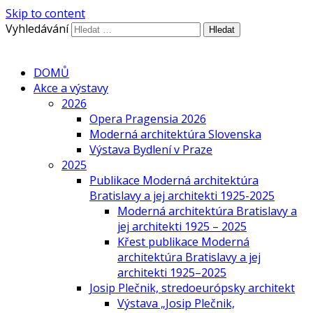
Skip to content
Vyhledávání
DOMŮ
Akce a výstavy
2026
Opera Pragensia 2026
Moderná architektúra Slovenska
Výstava Bydlení v Praze
2025
Publikace Moderná architektúra
Bratislavy a jej architekti 1925-2025
Moderná architektúra Bratislavy a
jej architekti 1925 – 2025
Křest publikace Moderná
architektúra Bratislavy a jej
architekti 1925–2025
Josip Plečnik, stredoeurópsky architekt
Výstava „Josip Plečnik,