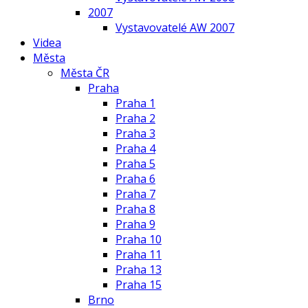
2007
Vystavovatelé AW 2007
Videa
Města
Města ČR
Praha
Praha 1
Praha 2
Praha 3
Praha 4
Praha 5
Praha 6
Praha 7
Praha 8
Praha 9
Praha 10
Praha 11
Praha 13
Praha 15
Brno