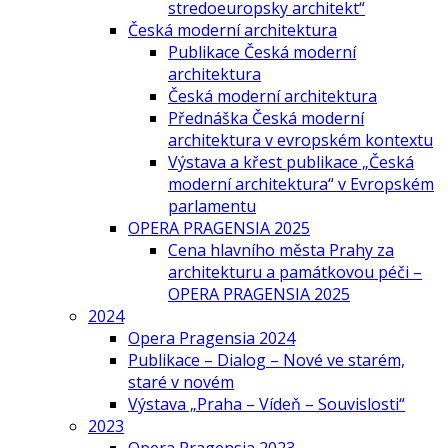
stredoeuropsky architekt“
Česká moderní architektura
Publikace Česká moderní
architektura
Česká moderní architektura
Přednáška Česká moderní
architektura v evropském kontextu
Výstava a křest publikace „Česká
moderní architektura“ v Evropském
parlamentu
OPERA PRAGENSIA 2025
Cena hlavního města Prahy za
architekturu a památkovou péči –
OPERA PRAGENSIA 2025
2024
Opera Pragensia 2024
Publikace – Dialog – Nové ve starém,
staré v novém
Výstava „Praha – Vídeň – Souvislosti“
2023