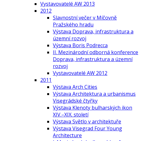
Vystavovatelé AW 2013
2012
Slavnostní večer v Míčovně
Pražského hradu
Výstava Doprava, infrastruktura a
územní rozvoj
Výstava Boris Podrecca
II. Mezinárodní odborná konference
Doprava, infrastruktura a územní
rozvoj
Vystavovatelé AW 2012
2011
Výstava Arch Cities
Výstava Architektura a urbanismus
Visegrádské čtyřky
Výstava Klenoty bulharských ikon
XIV.–XIX. století
Výstava Světlo v architektuře
Výstava Visegrad Four Young
Architecture