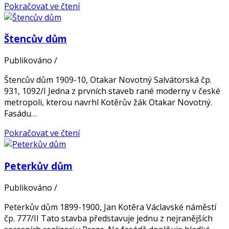
Pokračovat ve čtení
Štencův dům
Publikováno
/
Štencův dům 1909-10, Otakar Novotný Salvátorská čp.
931, 1092/I Jedna z prvních staveb rané moderny v české
metropoli, kterou navrhl Kotěrův žák Otakar Novotný.
Fasádu…
Pokračovat ve čtení
Peterkův dům
Publikováno
/
Peterkův dům 1899-1900, Jan Kotěra Václavské náměstí
čp. 777/II Tato stavba představuje jednu z nejranějších