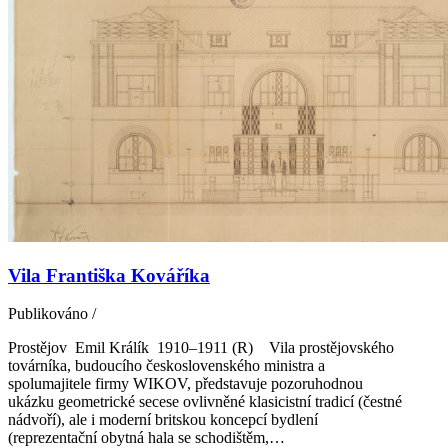
Vila Františka Kováříka
Publikováno
/
Prostějov Emil Králík 1910–1911 (R) Vila prostějovského
továrníka, budoucího československého ministra a
spolumajitele firmy WIKOV, představuje pozoruhodnou
ukázku geometrické secese ovlivněné klasicistní tradicí (čestné
nádvoří), ale i moderní britskou koncepcí bydlení
(reprezentační obytná hala se schodištěm,…