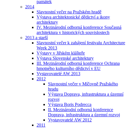
památek
2014
Slavnostní večer na Pražském hradě
Výstava architektonické dědictví a ikony
architektury
IV. Mezinárodní odborná konference Současná
architektura v historických souvislostech
2013 a starší
Slavnostní večer k zahájení festivalu Architecture
Week 2013
Výstavy v Jiřském klášteře
Výstava Slovenské architektury
III. Mezinárodní odborná konference Ochrana
hmotného kulturního dědictví v EU
Vystavovatelé AW 2013
2012
Slavnostní večer v Míčovně Pražského
hradu
Výstava Doprava, infrastruktura a územní
rozvoj
Výstava Boris Podrecca
II. Mezinárodní odborná konference
Doprava, infrastruktura a územní rozvoj
Vystavovatelé AW 2012
2011