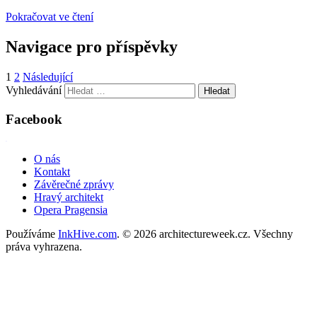
Pokračovat ve čtení
Navigace pro příspěvky
1
2
Následující
Vyhledávání
Facebook
WordPress Gallery
O nás
Kontakt
Závěrečné zprávy
Hravý architekt
Opera Pragensia
Používáme
InkHive.com
.
© 2026 architectureweek.cz. Všechny
práva vyhrazena.