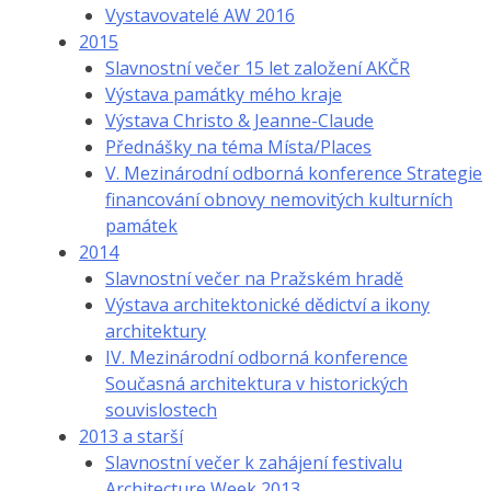
Vystavovatelé AW 2016
2015
Slavnostní večer 15 let založení AKČR
Výstava památky mého kraje
Výstava Christo & Jeanne-Claude
Přednášky na téma Místa/Places
V. Mezinárodní odborná konference Strategie
financování obnovy nemovitých kulturních
památek
2014
Slavnostní večer na Pražském hradě
Výstava architektonické dědictví a ikony
architektury
IV. Mezinárodní odborná konference
Současná architektura v historických
souvislostech
2013 a starší
Slavnostní večer k zahájení festivalu
Architecture Week 2013