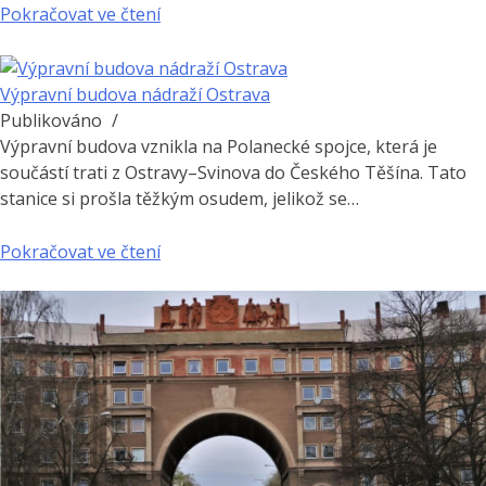
Pokračovat ve čtení
Výpravní budova nádraží Ostrava
Publikováno
/
Výpravní budova vznikla na Polanecké spojce, která je
součástí trati z Ostravy–Svinova do Českého Těšína. Tato
stanice si prošla těžkým osudem, jelikož se…
Pokračovat ve čtení