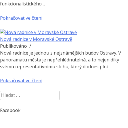
funkcionalistického…
Pokračovat ve čtení
Nová radnice v Moravské Ostravě
Publikováno
/
Nová radnice je jednou z nejznámějších budov Ostravy. V
panoramatu města je nepřehlédnutelná, a to nejen díky
svému representativnímu slohu, který dodnes plní…
Pokračovat ve čtení
Vyhledávání
Facebook
WordPress
Gallery