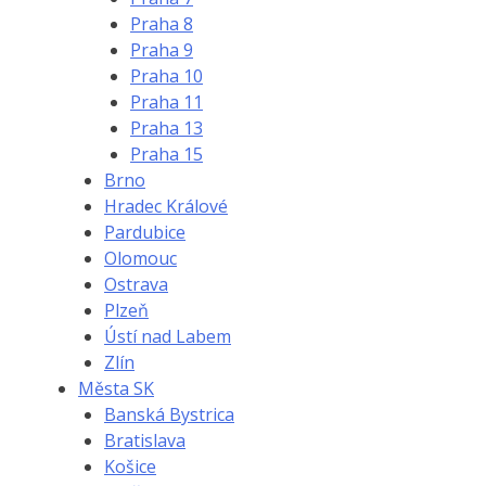
Praha 8
Praha 9
Praha 10
Praha 11
Praha 13
Praha 15
Brno
Hradec Králové
Pardubice
Olomouc
Ostrava
Plzeň
Ústí nad Labem
Zlín
Města SK
Banská Bystrica
Bratislava
Košice