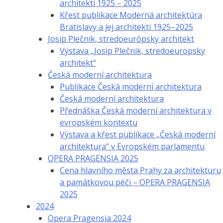
architekti 1925 – 2025
Křest publikace Moderná architektúra
Bratislavy a jej architekti 1925–2025
Josip Plečnik, stredoeurópsky architekt
Výstava „Josip Plečnik, stredoeuropsky
architekt“
Česká moderní architektura
Publikace Česká moderní architektura
Česká moderní architektura
Přednáška Česká moderní architektura v
evropském kontextu
Výstava a křest publikace „Česká moderní
architektura“ v Evropském parlamentu
OPERA PRAGENSIA 2025
Cena hlavního města Prahy za architekturu
a památkovou péči – OPERA PRAGENSIA
2025
2024
Opera Pragensia 2024