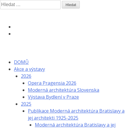
Skip
Vyhledávání
to
content
DOMŮ
Akce a výstavy
2026
Opera Pragensia 2026
Moderná architektúra Slovenska
Výstava Bydlení v Praze
2025
Publikace Moderná architektúra Bratislavy a
jej architekti 1925-2025
Moderná architektúra Bratislavy a jej