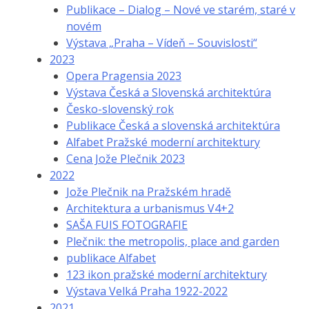
Publikace – Dialog – Nové ve starém, staré v
novém
Výstava „Praha – Vídeň – Souvislosti“
2023
Opera Pragensia 2023
Výstava Česká a Slovenská architektúra
Česko-slovenský rok
Publikace Česká a slovenská architektúra
Alfabet Pražské moderní architektury
Cena Jože Plečnik 2023
2022
Jože Plečnik na Pražském hradě
Architektura a urbanismus V4+2
SAŠA FUIS FOTOGRAFIE
Plečnik: the metropolis, place and garden
publikace Alfabet
123 ikon pražské moderní architektury
Výstava Velká Praha 1922-2022
2021