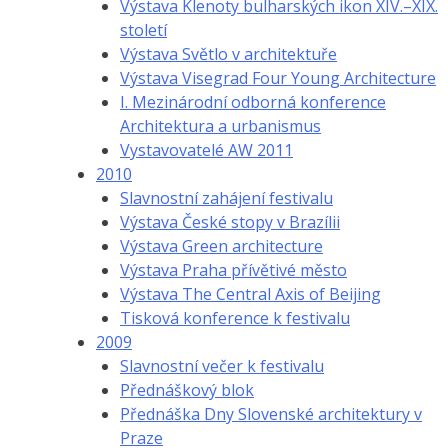
Výstava Klenoty bulharských ikon XIV.–XIX.
století
Výstava Světlo v architektuře
Výstava Visegrad Four Young Architecture
I. Mezinárodní odborná konference
Architektura a urbanismus
Vystavovatelé AW 2011
2010
Slavnostní zahájení festivalu
Výstava České stopy v Brazílii
Výstava Green architecture
Výstava Praha přívětivé město
Výstava The Central Axis of Beijing
Tisková konference k festivalu
2009
Slavnostní večer k festivalu
Přednáškový blok
Přednáška Dny Slovenské architektury v
Praze