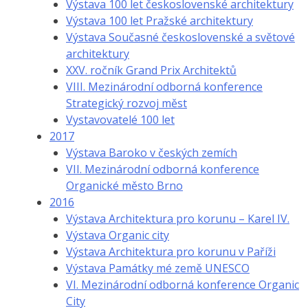
Výstava 100 let československé architektury
Výstava 100 let Pražské architektury
Výstava Současné československé a světové
architektury
XXV. ročník Grand Prix Architektů
VIII. Mezinárodní odborná konference
Strategický rozvoj měst
Vystavovatelé 100 let
2017
Výstava Baroko v českých zemích
VII. Mezinárodní odborná konference
Organické město Brno
2016
Výstava Architektura pro korunu – Karel IV.
Výstava Organic city
Výstava Architektura pro korunu v Paříži
Výstava Památky mé země UNESCO
VI. Mezinárodní odborná konference Organic
City