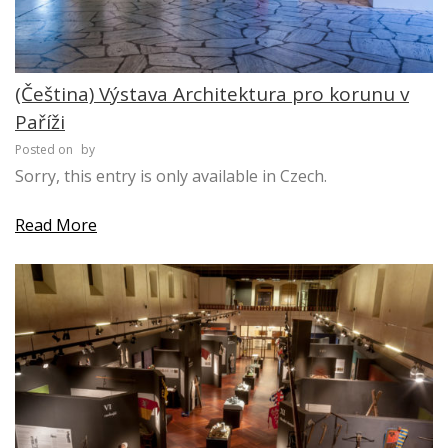
(Čeština) Výstava Architektura pro korunu v
Paříži
Posted on
by
Sorry, this entry is only available in Czech.
Read More