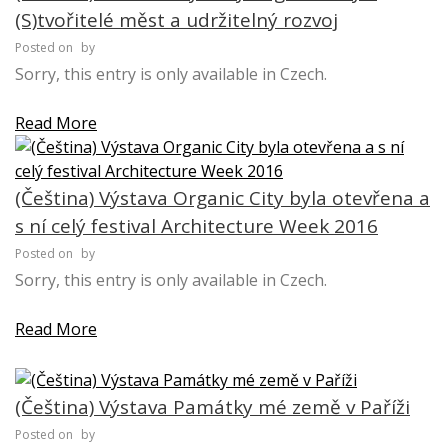
(S)tvořitelé měst a udržitelný rozvoj
Posted on
by
Sorry, this entry is only available in Czech.
Read More
(Čeština) Výstava Organic City byla otevřena a
s ní celý festival Architecture Week 2016
Posted on
by
Sorry, this entry is only available in Czech.
Read More
(Čeština) Výstava Památky mé země v Paříži
Posted on
by