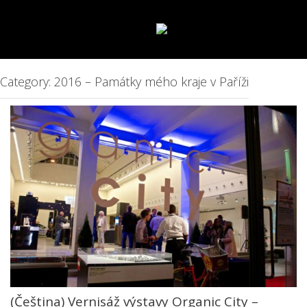
LANGUAGE:
Category: 2016 – Památky mého kraje v Paříži
(Čeština) Vernisáž výstavy Organic City –