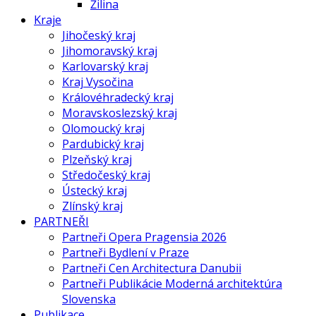
Žilina
Kraje
Jihočeský kraj
Jihomoravský kraj
Karlovarský kraj
Kraj Vysočina
Královéhradecký kraj
Moravskoslezský kraj
Olomoucký kraj
Pardubický kraj
Plzeňský kraj
Středočeský kraj
Ústecký kraj
Zlínský kraj
PARTNEŘI
Partneři Opera Pragensia 2026
Partneři Bydlení v Praze
Partneři Cen Architectura Danubii
Partneři Publikácie Moderná architektúra
Slovenska
Publikace