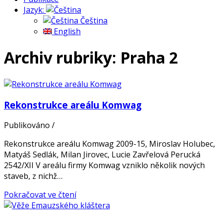
Jazyk:
Čeština
English
Archiv rubriky: Praha 2
Rekonstrukce areálu Komwag
Publikováno
/
Rekonstrukce areálu Komwag 2009-15, Miroslav Holubec,
Matyáš Sedlák, Milan Jirovec, Lucie Zavřelová Perucká
2542/XII V areálu firmy Komwag vzniklo několik nových
staveb, z nichž…
Pokračovat ve čtení