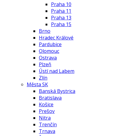
Praha 10
Praha 11
Praha 13
Praha 15
Brno
Hradec Králové
Pardubice
Olomouc
Ostrava
Plzeň
Ústí nad Labem
Zlín
Města SK
Banská Bystrica
Bratislava
Košice
Prešov
Nitra
Trenčín
Trnava