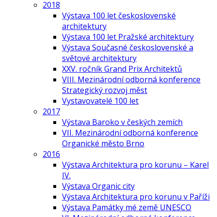
2018
Výstava 100 let československé
architektury
Výstava 100 let Pražské architektury
Výstava Současné československé a
světové architektury
XXV. ročník Grand Prix Architektů
VIII. Mezinárodní odborná konference
Strategický rozvoj měst
Vystavovatelé 100 let
2017
Výstava Baroko v českých zemích
VII. Mezinárodní odborná konference
Organické město Brno
2016
Výstava Architektura pro korunu – Karel
IV.
Výstava Organic city
Výstava Architektura pro korunu v Paříži
Výstava Památky mé země UNESCO