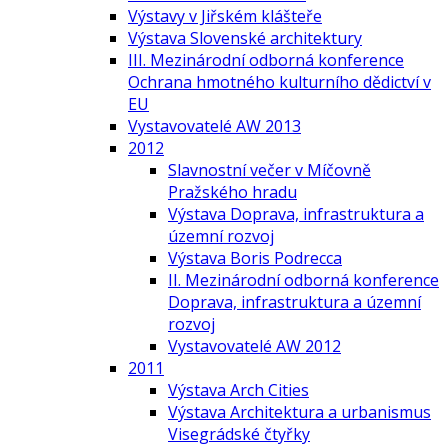
Výstavy v Jiřském klášteře
Výstava Slovenské architektury
III. Mezinárodní odborná konference
Ochrana hmotného kulturního dědictví v
EU
Vystavovatelé AW 2013
2012
Slavnostní večer v Míčovně
Pražského hradu
Výstava Doprava, infrastruktura a
územní rozvoj
Výstava Boris Podrecca
II. Mezinárodní odborná konference
Doprava, infrastruktura a územní
rozvoj
Vystavovatelé AW 2012
2011
Výstava Arch Cities
Výstava Architektura a urbanismus
Visegrádské čtyřky