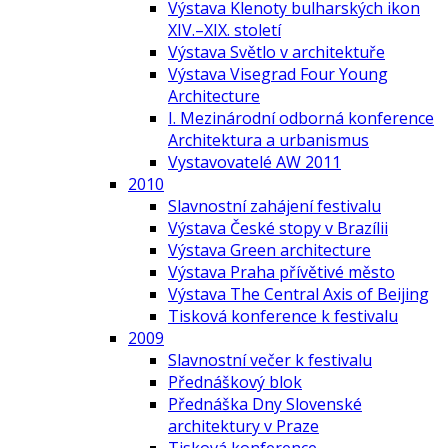
Výstava Klenoty bulharských ikon
XIV.–XIX. století
Výstava Světlo v architektuře
Výstava Visegrad Four Young
Architecture
I. Mezinárodní odborná konference
Architektura a urbanismus
Vystavovatelé AW 2011
2010
Slavnostní zahájení festivalu
Výstava České stopy v Brazílii
Výstava Green architecture
Výstava Praha přívětivé město
Výstava The Central Axis of Beijing
Tisková konference k festivalu
2009
Slavnostní večer k festivalu
Přednáškový blok
Přednáška Dny Slovenské
architektury v Praze