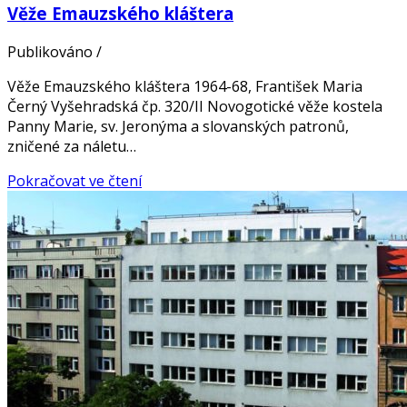
Věže Emauzského kláštera
Publikováno
/
Věže Emauzského kláštera 1964-68, František Maria
Černý Vyšehradská čp. 320/II Novogotické věže kostela
Panny Marie, sv. Jeronýma a slovanských patronů,
zničené za náletu…
Pokračovat ve čtení