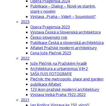
Opera Pragensia 2024
Publikace – Dialog – Nové ve starém,
staré v novém
Výstava „Praha – Vídeň – Souvislosti“
2023
Opera Pragensia 2023
Výstava Česká a Slovenská architektúra
Česko-slovenský rok
Publikace Česká a slovenská architektúra
Alfabet Pražské moderní architektury
Cena Jože Plečnik 2023
2022
Jože Plečnik na Pražském hradě
Architektura a urbanismus V4+2
SAŠA FUIS FOTOGRAFIE
Plečnik: the metropolis, place and garden
publikace Alfabet
123 ikon pražské moderní architektury
Výstava Velká Praha 1922-2022
2021
Jan Kotěra: Výstava ke 150. výročí