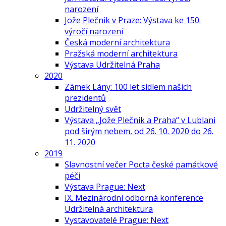
narození
Jože Plečnik v Praze: Výstava ke 150.
výročí narození
Česká moderní architektura
Pražská moderní architektura
Výstava Udržitelná Praha
2020
Zámek Lány: 100 let sídlem našich
prezidentů
Udržitelný svět
Výstava „Jože Plečnik a Praha“ v Lublani
pod širým nebem, od 26. 10. 2020 do 26.
11. 2020
2019
Slavnostní večer Pocta české památkové
péči
Výstava Prague: Next
IX. Mezinárodní odborná konference
Udržitelná architektura
Vystavovatelé Prague: Next