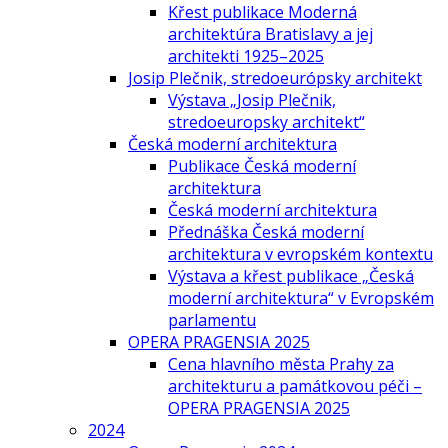
Křest publikace Moderná
architektúra Bratislavy a jej
architekti 1925–2025
Josip Plečnik, stredoeurópsky architekt
Výstava „Josip Plečnik,
stredoeuropsky architekt“
Česká moderní architektura
Publikace Česká moderní
architektura
Česká moderní architektura
Přednáška Česká moderní
architektura v evropském kontextu
Výstava a křest publikace „Česká
moderní architektura“ v Evropském
parlamentu
OPERA PRAGENSIA 2025
Cena hlavního města Prahy za
architekturu a památkovou péči –
OPERA PRAGENSIA 2025
2024