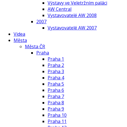
Výstavy ve Veletržním paláci
AW Central
Vystavovatelé AW 2008
2007
Vystavovatelé AW 2007
Videa
Města
Města ČR
Praha
Praha 1
Praha 2
Praha 3
Praha 4
Praha 5
Praha 6
Praha 7
Praha 8
Praha 9
Praha 10
Praha 11