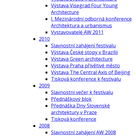
Výstava Visegrad Four Young
Architecture
I. Mezinárodní odborná konference
Architektura a urbanismus
Vystavovatelé AW 2011
2010
Slavnostní zahájení festivalu
Výstava České stopy v Brazílii
Výstava Green architecture
Výstava Praha přívětivé město
Výstava The Central Axis of Beijing
Tisková konference k festivalu
2009
Slavnostní večer k festivalu
Přednáškový blok
Přednáška Dny Slovenské
architektury v Praze
Tisková konference
2008
Slavnostní zahájení AW 2008