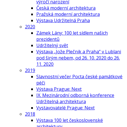
výročí narození
Česká moderní architektura
Pražská moderní architektura
Výstava Udržitelná Praha
2020
Zámek Lány: 100 let sídlem našich
prezidentů
Udržitelný svět
Výstava „Jože Plečnik a Praha“ v Lublani
pod širým nebem, od 26. 10. 2020 do 26.
11. 2020
2019
Slavnostní večer Pocta české památkové
péči
Výstava Prague: Next
IX. Mezinárodní odborná konference
Udržitelná architektura
Vystavovatelé Prague: Next
2018
Výstava 100 let československé
architektury