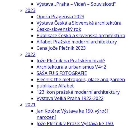
Výstava „Praha – Vídeň – Souvislosti“
2023
Opera Pragensia 2023
Výstava Česká a Slovenská architektúra
Česko-slovenský rok
Publikace Česká a slovenská architektúra
Alfabet Pražské moderní architektury
Cena Jože Plečnik 2023
2022
Jože Plečnik na Pražském hradě
Architektura a urbanismus V4+2
SAŠA FUIS FOTOGRAFIE
Plečnik: the metropolis, place and garden
publikace Alfabet
123 ikon pražské moderní architektury
Výstava Velká Praha 1922-2022
2021
Jan Kotěra: Výstava ke 150. výročí
narození
Jože Plečnik v Praze: Výstava ke 150.