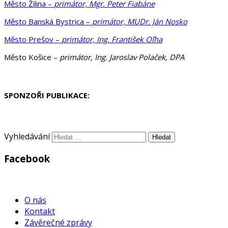
Město Žilina –
primátor, Mgr. Peter Fiabáne
Město Banská Bystrica –
primátor, MUDr. Ján Nosko
Město Prešov –
primátor, Ing. František Oľha
Město Košice –
primátor, Ing. Jaroslav Polaček, DPA
SPONZOŘI PUBLIKACE:
Vyhledávání
Facebook
WordPress
Gallery
O nás
Kontakt
Závěrečné zprávy