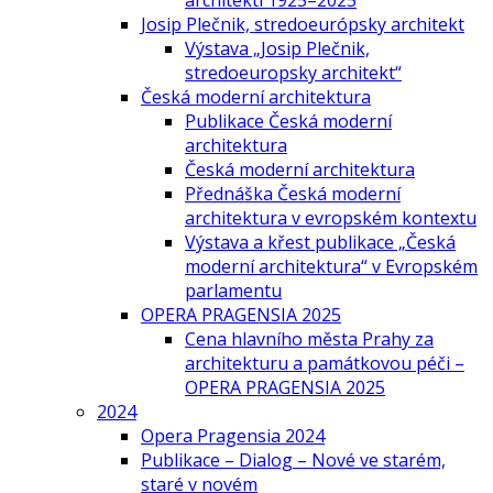
architekti 1925–2025
Josip Plečnik, stredoeurópsky architekt
Výstava „Josip Plečnik,
stredoeuropsky architekt“
Česká moderní architektura
Publikace Česká moderní
architektura
Česká moderní architektura
Přednáška Česká moderní
architektura v evropském kontextu
Výstava a křest publikace „Česká
moderní architektura“ v Evropském
parlamentu
OPERA PRAGENSIA 2025
Cena hlavního města Prahy za
architekturu a památkovou péči –
OPERA PRAGENSIA 2025
2024
Opera Pragensia 2024
Publikace – Dialog – Nové ve starém,
staré v novém