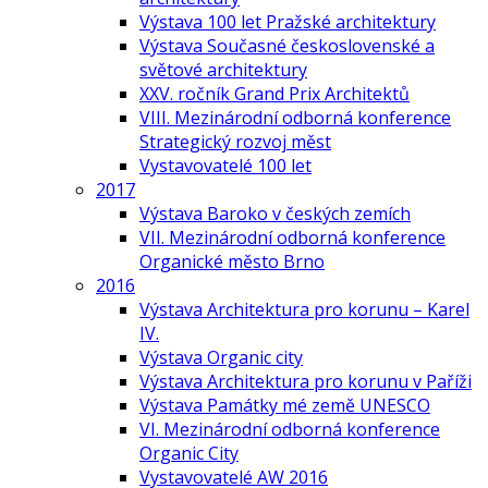
Výstava 100 let Pražské architektury
Výstava Současné československé a
světové architektury
XXV. ročník Grand Prix Architektů
VIII. Mezinárodní odborná konference
Strategický rozvoj měst
Vystavovatelé 100 let
2017
Výstava Baroko v českých zemích
VII. Mezinárodní odborná konference
Organické město Brno
2016
Výstava Architektura pro korunu – Karel
IV.
Výstava Organic city
Výstava Architektura pro korunu v Paříži
Výstava Památky mé země UNESCO
VI. Mezinárodní odborná konference
Organic City
Vystavovatelé AW 2016