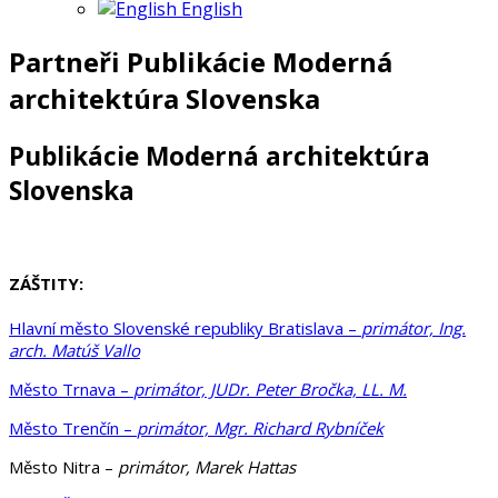
English
Partneři Publikácie Moderná
architektúra Slovenska
Publikácie
Moderná architektúra
Slovenska
ZÁŠTITY
:
Hlavní město Slovenské republiky Bratislava –
primátor, Ing.
arch. Matúš Vallo
Město Trnava –
primátor, JUDr. Peter Bročka, LL. M.
Město Trenčín –
primátor, Mgr. Richard Rybníček
Město Nitra –
primátor, Marek Hattas