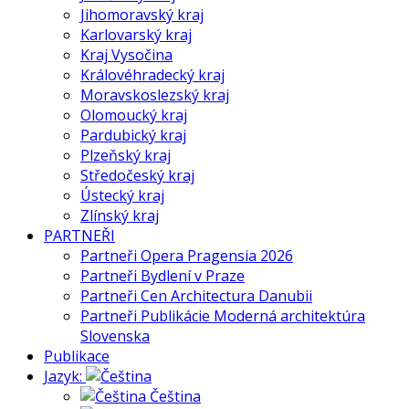
Jihomoravský kraj
Karlovarský kraj
Kraj Vysočina
Královéhradecký kraj
Moravskoslezský kraj
Olomoucký kraj
Pardubický kraj
Plzeňský kraj
Středočeský kraj
Ústecký kraj
Zlínský kraj
PARTNEŘI
Partneři Opera Pragensia 2026
Partneři Bydlení v Praze
Partneři Cen Architectura Danubii
Partneři Publikácie Moderná architektúra
Slovenska
Publikace
Jazyk:
Čeština