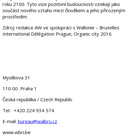
roku 2100. Tyto vize pozitivní budoucnosti vznikají jako
součást nového vztahu mezi člověkem a jeho přirozeným
prostředím.
Zdroj: redakce AW ve spolupráci s Wallonie – Bruxelles
International Délégation Prague, Organic city 2016
Myslíkova 31
110 00 Praha 1
Česká republika / Czech Republic
Tel.: +420 224 934 574
E-mail:
bureau@walbru.cz
www.wbri.be