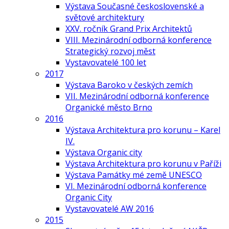
Výstava Současné československé a
světové architektury
XXV. ročník Grand Prix Architektů
VIII. Mezinárodní odborná konference
Strategický rozvoj měst
Vystavovatelé 100 let
2017
Výstava Baroko v českých zemích
VII. Mezinárodní odborná konference
Organické město Brno
2016
Výstava Architektura pro korunu – Karel
IV.
Výstava Organic city
Výstava Architektura pro korunu v Paříži
Výstava Památky mé země UNESCO
VI. Mezinárodní odborná konference
Organic City
Vystavovatelé AW 2016
2015