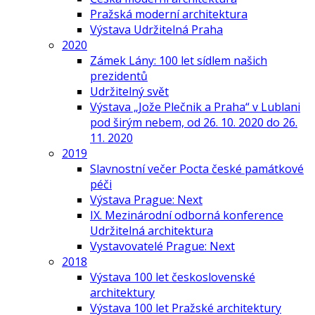
Pražská moderní architektura
Výstava Udržitelná Praha
2020
Zámek Lány: 100 let sídlem našich
prezidentů
Udržitelný svět
Výstava „Jože Plečnik a Praha“ v Lublani
pod širým nebem, od 26. 10. 2020 do 26.
11. 2020
2019
Slavnostní večer Pocta české památkové
péči
Výstava Prague: Next
IX. Mezinárodní odborná konference
Udržitelná architektura
Vystavovatelé Prague: Next
2018
Výstava 100 let československé
architektury
Výstava 100 let Pražské architektury