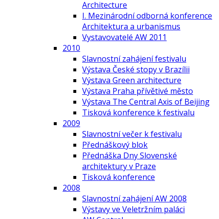
Architecture
I. Mezinárodní odborná konference
Architektura a urbanismus
Vystavovatelé AW 2011
2010
Slavnostní zahájení festivalu
Výstava České stopy v Brazílii
Výstava Green architecture
Výstava Praha přívětivé město
Výstava The Central Axis of Beijing
Tisková konference k festivalu
2009
Slavnostní večer k festivalu
Přednáškový blok
Přednáška Dny Slovenské
architektury v Praze
Tisková konference
2008
Slavnostní zahájení AW 2008
Výstavy ve Veletržním paláci