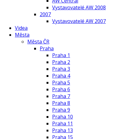
AW Central
Vystavovatelé AW 2008
2007
Vystavovatelé AW 2007
Videa
Města
Města ČR
Praha
Praha 1
Praha 2
Praha 3
Praha 4
Praha 5
Praha 6
Praha 7
Praha 8
Praha 9
Praha 10
Praha 11
Praha 13
Praha 15