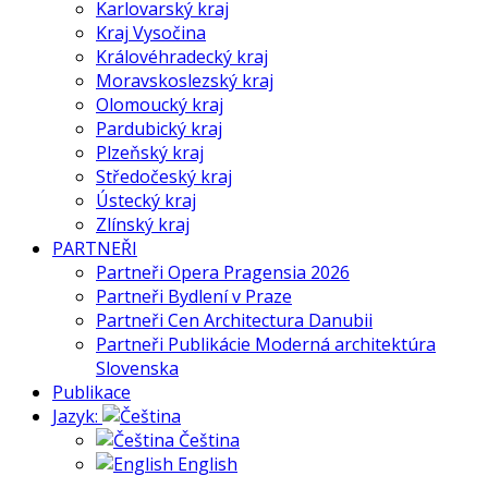
Karlovarský kraj
Kraj Vysočina
Královéhradecký kraj
Moravskoslezský kraj
Olomoucký kraj
Pardubický kraj
Plzeňský kraj
Středočeský kraj
Ústecký kraj
Zlínský kraj
PARTNEŘI
Partneři Opera Pragensia 2026
Partneři Bydlení v Praze
Partneři Cen Architectura Danubii
Partneři Publikácie Moderná architektúra
Slovenska
Publikace
Jazyk:
Čeština
English