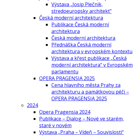
Výstava „Josip Plečnik,
stredoeuropsky architekt“
Česká moderní architektura
Publikace Česká moderní
architektura
Česká moderní architektura
Přednáška Česká moderní
architektura v evropském kontextu
Výstava a křest publikace „Česká
moderní architektura“ v Evropském
parlamentu
OPERA PRAGENSIA 2025
Cena hlavního města Prahy za
architekturu a památkovou péči –
OPERA PRAGENSIA 2025
2024
Opera Pragensia 2024
Publikace – Dialog – Nové ve starém,
staré v novém
Výstava „Praha – Vídeň – Souvislosti“