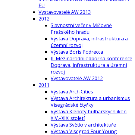
EU
Vystavovatelé AW 2013
2012
Slavnostní večer v Míčovně
Pražského hradu
Výstava Doprava, infrastruktura a
územní rozvoj
Výstava Boris Podrecca
II. Mezinárodní odborná konference
Doprava, infrastruktura a územní
rozvoj
Vystavovatelé AW 2012
2011
Výstava Arch Cities
Výstava Architektura a urbanismus
Visegrádské čtyřky
Výstava Klenoty bulharských ikon
XIV.–XIX. století
Výstava Světlo v architektuře
Výstava Visegrad Four Young