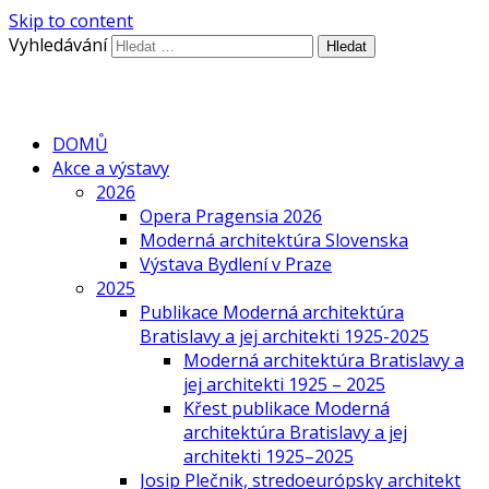
Skip to content
Vyhledávání
DOMŮ
Akce a výstavy
2026
Opera Pragensia 2026
Moderná architektúra Slovenska
Výstava Bydlení v Praze
2025
Publikace Moderná architektúra
Bratislavy a jej architekti 1925-2025
Moderná architektúra Bratislavy a
jej architekti 1925 – 2025
Křest publikace Moderná
architektúra Bratislavy a jej
architekti 1925–2025
Josip Plečnik, stredoeurópsky architekt