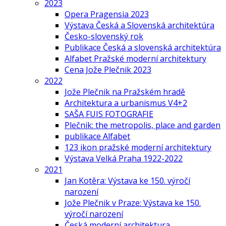
2023
Opera Pragensia 2023
Výstava Česká a Slovenská architektúra
Česko-slovenský rok
Publikace Česká a slovenská architektúra
Alfabet Pražské moderní architektury
Cena Jože Plečnik 2023
2022
Jože Plečnik na Pražském hradě
Architektura a urbanismus V4+2
SAŠA FUIS FOTOGRAFIE
Plečnik: the metropolis, place and garden
publikace Alfabet
123 ikon pražské moderní architektury
Výstava Velká Praha 1922-2022
2021
Jan Kotěra: Výstava ke 150. výročí
narození
Jože Plečnik v Praze: Výstava ke 150.
výročí narození
Česká moderní architektura