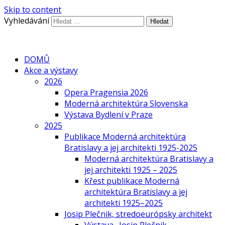
Skip to content
Vyhledávání
DOMŮ
Akce a výstavy
2026
Opera Pragensia 2026
Moderná architektúra Slovenska
Výstava Bydlení v Praze
2025
Publikace Moderná architektúra
Bratislavy a jej architekti 1925-2025
Moderná architektúra Bratislavy a
jej architekti 1925 – 2025
Křest publikace Moderná
architektúra Bratislavy a jej
architekti 1925–2025
Josip Plečnik, stredoeurópsky architekt