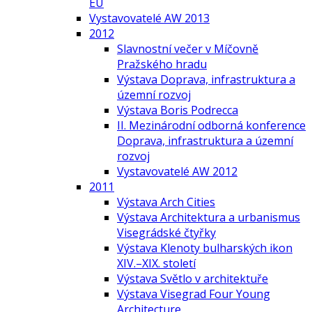
EU
Vystavovatelé AW 2013
2012
Slavnostní večer v Míčovně
Pražského hradu
Výstava Doprava, infrastruktura a
územní rozvoj
Výstava Boris Podrecca
II. Mezinárodní odborná konference
Doprava, infrastruktura a územní
rozvoj
Vystavovatelé AW 2012
2011
Výstava Arch Cities
Výstava Architektura a urbanismus
Visegrádské čtyřky
Výstava Klenoty bulharských ikon
XIV.–XIX. století
Výstava Světlo v architektuře
Výstava Visegrad Four Young
Architecture