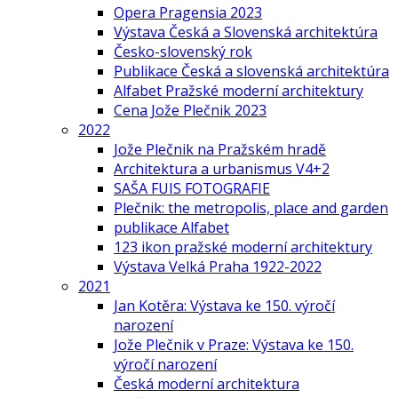
Opera Pragensia 2023
Výstava Česká a Slovenská architektúra
Česko-slovenský rok
Publikace Česká a slovenská architektúra
Alfabet Pražské moderní architektury
Cena Jože Plečnik 2023
2022
Jože Plečnik na Pražském hradě
Architektura a urbanismus V4+2
SAŠA FUIS FOTOGRAFIE
Plečnik: the metropolis, place and garden
publikace Alfabet
123 ikon pražské moderní architektury
Výstava Velká Praha 1922-2022
2021
Jan Kotěra: Výstava ke 150. výročí
narození
Jože Plečnik v Praze: Výstava ke 150.
výročí narození
Česká moderní architektura