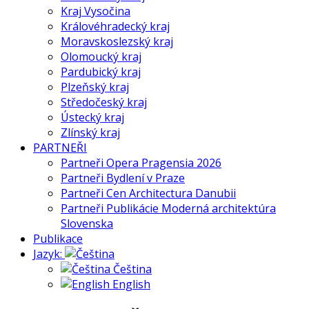
Kraj Vysočina
Královéhradecký kraj
Moravskoslezský kraj
Olomoucký kraj
Pardubický kraj
Plzeňský kraj
Středočeský kraj
Ústecký kraj
Zlínský kraj
PARTNEŘI
Partneři Opera Pragensia 2026
Partneři Bydlení v Praze
Partneři Cen Architectura Danubii
Partneři Publikácie Moderná architektúra
Slovenska
Publikace
Jazyk:
Čeština
English