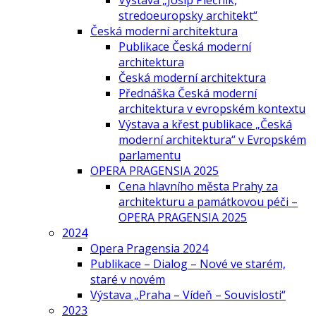
Výstava „Josip Plečnik,
stredoeuropsky architekt“
Česká moderní architektura
Publikace Česká moderní
architektura
Česká moderní architektura
Přednáška Česká moderní
architektura v evropském kontextu
Výstava a křest publikace „Česká
moderní architektura“ v Evropském
parlamentu
OPERA PRAGENSIA 2025
Cena hlavního města Prahy za
architekturu a památkovou péči –
OPERA PRAGENSIA 2025
2024
Opera Pragensia 2024
Publikace – Dialog – Nové ve starém,
staré v novém
Výstava „Praha – Vídeň – Souvislosti“
2023