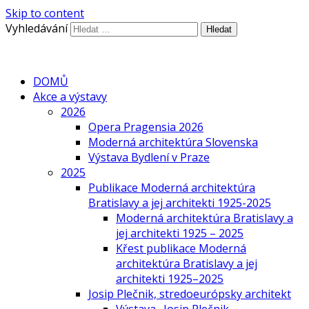
Skip to content
Vyhledávání
DOMŮ
Akce a výstavy
2026
Opera Pragensia 2026
Moderná architektúra Slovenska
Výstava Bydlení v Praze
2025
Publikace Moderná architektúra
Bratislavy a jej architekti 1925-2025
Moderná architektúra Bratislavy a
jej architekti 1925 – 2025
Křest publikace Moderná
architektúra Bratislavy a jej
architekti 1925–2025
Josip Plečnik, stredoeurópsky architekt