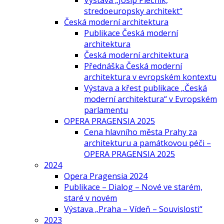
Výstava „Josip Plečnik,
stredoeuropsky architekt“
Česká moderní architektura
Publikace Česká moderní
architektura
Česká moderní architektura
Přednáška Česká moderní
architektura v evropském kontextu
Výstava a křest publikace „Česká
moderní architektura“ v Evropském
parlamentu
OPERA PRAGENSIA 2025
Cena hlavního města Prahy za
architekturu a památkovou péči –
OPERA PRAGENSIA 2025
2024
Opera Pragensia 2024
Publikace – Dialog – Nové ve starém,
staré v novém
Výstava „Praha – Vídeň – Souvislosti“
2023