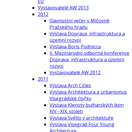
EU
Vystavovatelé AW 2013
2012
Slavnostní večer v Míčovně
Pražského hradu
Výstava Doprava, infrastruktura a
územní rozvoj
Výstava Boris Podrecca
II. Mezinárodní odborná konference
Doprava, infrastruktura a územní
rozvoj
Vystavovatelé AW 2012
2011
Výstava Arch Cities
Výstava Architektura a urbanismus
Visegrádské čtyřky
Výstava Klenoty bulharských ikon
XIV.–XIX. století
Výstava Světlo v architektuře
Výstava Visegrad Four Young
Architecture