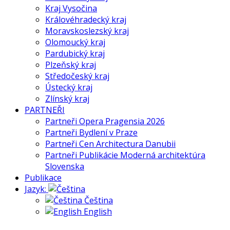
Kraj Vysočina
Královéhradecký kraj
Moravskoslezský kraj
Olomoucký kraj
Pardubický kraj
Plzeňský kraj
Středočeský kraj
Ústecký kraj
Zlínský kraj
PARTNEŘI
Partneři Opera Pragensia 2026
Partneři Bydlení v Praze
Partneři Cen Architectura Danubii
Partneři Publikácie Moderná architektúra
Slovenska
Publikace
Jazyk:
Čeština
English