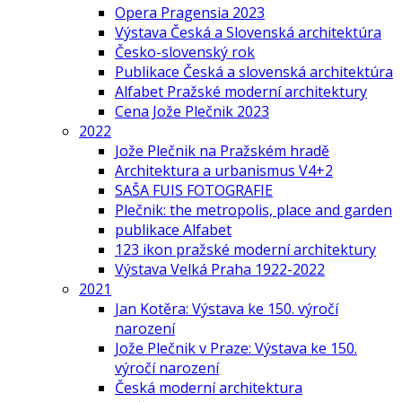
Opera Pragensia 2023
Výstava Česká a Slovenská architektúra
Česko-slovenský rok
Publikace Česká a slovenská architektúra
Alfabet Pražské moderní architektury
Cena Jože Plečnik 2023
2022
Jože Plečnik na Pražském hradě
Architektura a urbanismus V4+2
SAŠA FUIS FOTOGRAFIE
Plečnik: the metropolis, place and garden
publikace Alfabet
123 ikon pražské moderní architektury
Výstava Velká Praha 1922-2022
2021
Jan Kotěra: Výstava ke 150. výročí
narození
Jože Plečnik v Praze: Výstava ke 150.
výročí narození
Česká moderní architektura