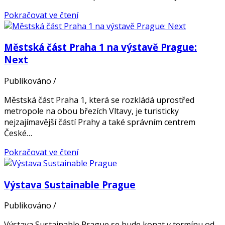
Pokračovat ve čtení
Městská část Praha 1 na výstavě Prague:
Next
Publikováno
/
Městská část Praha 1, která se rozkládá uprostřed
metropole na obou březích Vltavy, je turisticky
nejzajímavější částí Prahy a také správním centrem
České…
Pokračovat ve čtení
Výstava Sustainable Prague
Publikováno
/
Výstava Sustainable Prague se bude konat v termínu od