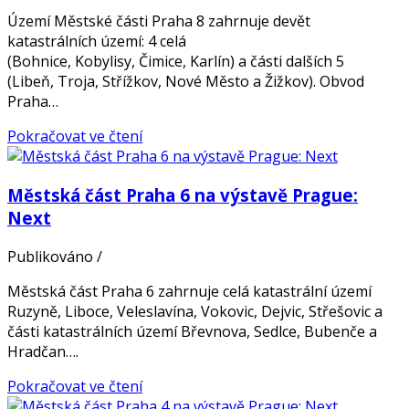
Území Městské části Praha 8 zahrnuje devět
katastrálních území: 4 celá
(Bohnice, Kobylisy, Čimice, Karlín) a části dalších 5
(Libeň, Troja, Střížkov, Nové Město a Žižkov). Obvod
Praha…
Pokračovat ve čtení
Městská část Praha 6 na výstavě Prague:
Next
Publikováno
/
Městská část Praha 6 zahrnuje celá katastrální území
Ruzyně, Liboce, Veleslavína, Vokovic, Dejvic, Střešovic a
části katastrálních území Břevnova, Sedlce, Bubenče a
Hradčan….
Pokračovat ve čtení