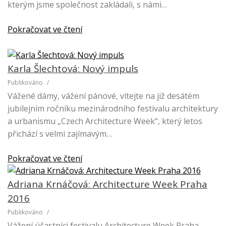
kterým jsme společnost zakládali, s námi…
Pokračovat ve čtení
Karla Šlechtová: Nový impuls
Publikováno
/
Vážené dámy, vážení pánové, vítejte na již desátém
jubilejním ročníku mezinárodního festivalu architektury
a urbanismu „Czech Architecture Week“, který letos
přichází s velmi zajímavým…
Pokračovat ve čtení
Adriana Krnáčová: Architecture Week Praha
2016
Publikováno
/
Vážení účastníci festivalu Architecture Week Praha