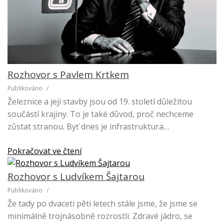
Rozhovor s Pavlem Krtkem
Publikováno
/
Železnice a její stavby jsou od 19. století důležitou
součástí krajiny. To je také důvod, proč nechceme
zůstat stranou. Byť dnes je infrastruktura…
Pokračovat ve čtení
Rozhovor s Ludvíkem Šajtarou
Publikováno
/
Že tady po dvaceti pěti letech stále jsme, že jsme se
minimálně trojnásobně rozrostli. Zdravé jádro, se