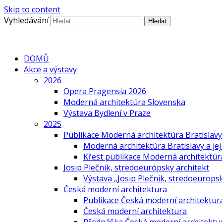
Skip to content
Vyhledávání
DOMŮ
Akce a výstavy
2026
Opera Pragensia 2026
Moderná architektúra Slovenska
Výstava Bydlení v Praze
2025
Publikace Moderná architektúra Bratislavy 
Moderná architektúra Bratislavy a jej
Křest publikace Moderná architektúra 
Josip Plečnik, stredoeurópsky architekt
Výstava „Josip Plečnik, stredoeuropsk
Česká moderní architektura
Publikace Česká moderní architektur
Česká moderní architektura