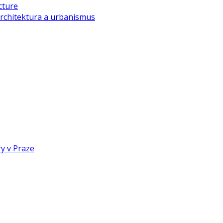
cture
rchitektura a urbanismus
y v Praze