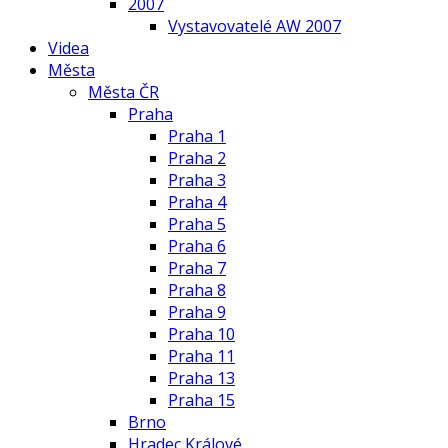
2007
Vystavovatelé AW 2007
Videa
Města
Města ČR
Praha
Praha 1
Praha 2
Praha 3
Praha 4
Praha 5
Praha 6
Praha 7
Praha 8
Praha 9
Praha 10
Praha 11
Praha 13
Praha 15
Brno
Hradec Králové