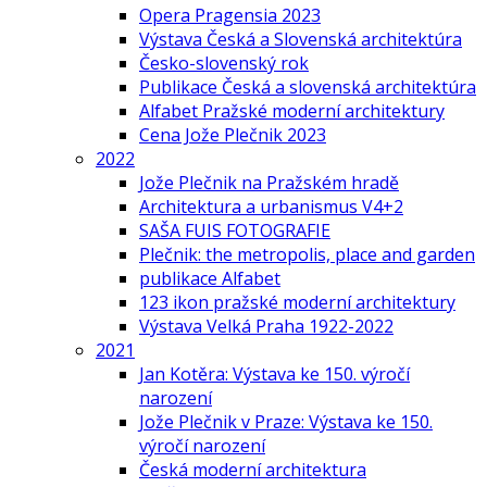
Opera Pragensia 2023
Výstava Česká a Slovenská architektúra
Česko-slovenský rok
Publikace Česká a slovenská architektúra
Alfabet Pražské moderní architektury
Cena Jože Plečnik 2023
2022
Jože Plečnik na Pražském hradě
Architektura a urbanismus V4+2
SAŠA FUIS FOTOGRAFIE
Plečnik: the metropolis, place and garden
publikace Alfabet
123 ikon pražské moderní architektury
Výstava Velká Praha 1922-2022
2021
Jan Kotěra: Výstava ke 150. výročí
narození
Jože Plečnik v Praze: Výstava ke 150.
výročí narození
Česká moderní architektura