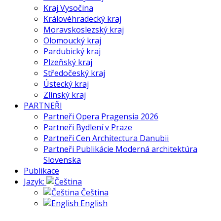
Kraj Vysočina
Královéhradecký kraj
Moravskoslezský kraj
Olomoucký kraj
Pardubický kraj
Plzeňský kraj
Středočeský kraj
Ústecký kraj
Zlínský kraj
PARTNEŘI
Partneři Opera Pragensia 2026
Partneři Bydlení v Praze
Partneři Cen Architectura Danubii
Partneři Publikácie Moderná architektúra
Slovenska
Publikace
Jazyk:
Čeština
English