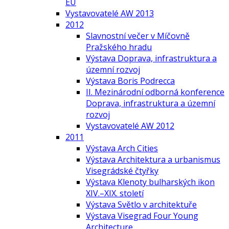
EU
Vystavovatelé AW 2013
2012
Slavnostní večer v Míčovně
Pražského hradu
Výstava Doprava, infrastruktura a
územní rozvoj
Výstava Boris Podrecca
II. Mezinárodní odborná konference
Doprava, infrastruktura a územní
rozvoj
Vystavovatelé AW 2012
2011
Výstava Arch Cities
Výstava Architektura a urbanismus
Visegrádské čtyřky
Výstava Klenoty bulharských ikon
XIV.–XIX. století
Výstava Světlo v architektuře
Výstava Visegrad Four Young
Architecture