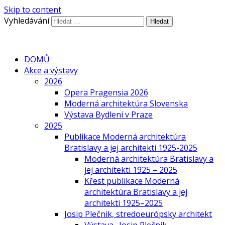
Skip to content
Vyhledávání
DOMŮ
Akce a výstavy
2026
Opera Pragensia 2026
Moderná architektúra Slovenska
Výstava Bydlení v Praze
2025
Publikace Moderná architektúra
Bratislavy a jej architekti 1925-2025
Moderná architektúra Bratislavy a
jej architekti 1925 – 2025
Křest publikace Moderná
architektúra Bratislavy a jej
architekti 1925–2025
Josip Plečnik, stredoeurópsky architekt