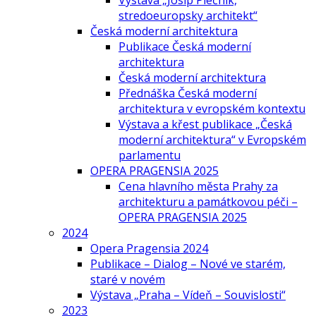
Výstava „Josip Plečnik,
stredoeuropsky architekt“
Česká moderní architektura
Publikace Česká moderní
architektura
Česká moderní architektura
Přednáška Česká moderní
architektura v evropském kontextu
Výstava a křest publikace „Česká
moderní architektura“ v Evropském
parlamentu
OPERA PRAGENSIA 2025
Cena hlavního města Prahy za
architekturu a památkovou péči –
OPERA PRAGENSIA 2025
2024
Opera Pragensia 2024
Publikace – Dialog – Nové ve starém,
staré v novém
Výstava „Praha – Vídeň – Souvislosti“
2023