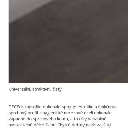
Univerzální, atraktivní, čistý.
TECEdrainprofile dokonale spojuje estetiku a funkčnost:
sprchový profil z hygienické nerezové oceli dokonale
zapadne do sprchového koutu, a to díky variabilně
nastavitelné délce žlabu. Chytré detaily navíc zajišťují