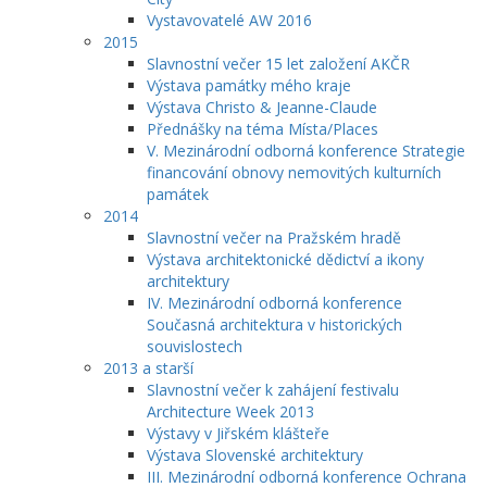
Vystavovatelé AW 2016
2015
Slavnostní večer 15 let založení AKČR
Výstava památky mého kraje
Výstava Christo & Jeanne-Claude
Přednášky na téma Místa/Places
V. Mezinárodní odborná konference Strategie
financování obnovy nemovitých kulturních
památek
2014
Slavnostní večer na Pražském hradě
Výstava architektonické dědictví a ikony
architektury
IV. Mezinárodní odborná konference
Současná architektura v historických
souvislostech
2013 a starší
Slavnostní večer k zahájení festivalu
Architecture Week 2013
Výstavy v Jiřském klášteře
Výstava Slovenské architektury
III. Mezinárodní odborná konference Ochrana