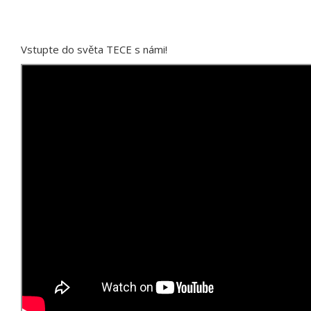
Vstupte do světa TECE s námi!