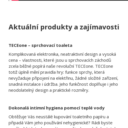
Aktuální produkty a zajímavosti
TECEone – sprchovací toaleta
Komplikovaná elektronika, neatraktivní design a vysoká
cena – vlastnosti, které jsou u sprchovacích záchodů
zcela běžné popírá naše revoluční TECEone. TECEone
totiž úplně mění pravidla hry: funkce sprchy, která
nevyžaduje připojení na elektřinu, žádné složité zařízení,
snadná instalace i údržba. Jeho funkčnost doplňuje i jeho
neodolatelný design a praktické rozměry.
Dokonalá intimní hygiena pomocí teplé vody
Obtěžuje Vás neustálé kupování toaletního papíru a
připadá Vám jeho používání nehygienické? Rádi byste