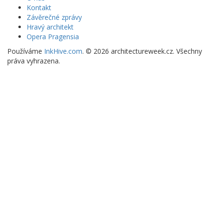
Kontakt
Závěrečné zprávy
Hravý architekt
Opera Pragensia
Používáme
InkHive.com
.
© 2026 architectureweek.cz. Všechny
práva vyhrazena.