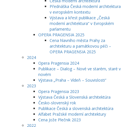
Česká moderní architektura
Přednáška Česká moderní architektura
v evropském kontextu
Výstava a křest publikace „Česká
moderní architektura“ v Evropském
parlamentu
OPERA PRAGENSIA 2025
Cena hlavního města Prahy za
architekturu a památkovou péči –
OPERA PRAGENSIA 2025
2024
Opera Pragensia 2024
Publikace – Dialog – Nové ve starém, staré v
novém
Výstava „Praha – Vídeň – Souvislosti“
2023
Opera Pragensia 2023
Výstava Česká a Slovenská architektúra
Česko-slovenský rok
Publikace Česká a slovenská architektúra
Alfabet Pražské moderní architektury
Cena Jože Plečnik 2023
2022