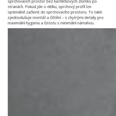
sprchovacích prostor bez kachlíčkových zlomků po
stranách. Pokud jde o délku, sprchový profil lze
optimálně začlenit do sprchovacího prostoru. To také
zjednodušuje montáž a čištění – s chytrými detaily pro
maximální hygienu a čistotu s minimální námahou.