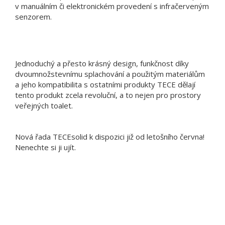
v manuálním či elektronickém provedení s infračerveným
senzorem.
Jednoduchý a přesto krásný design, funkčnost díky
dvoumnožstevnímu splachování a použitým materiálům
a jeho kompatibilita s ostatními produkty TECE dělají
tento produkt zcela revoluční, a to nejen pro prostory
veřejných toalet.
Nová řada TECEsolid k dispozici již od letošního června!
Nenechte si ji ujít.