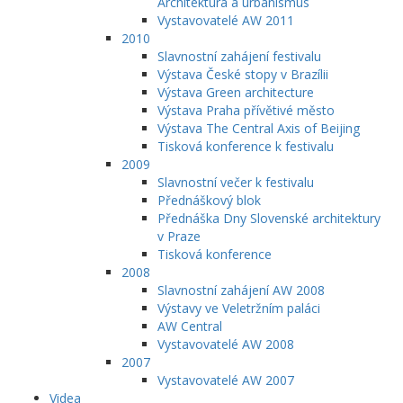
Architektura a urbanismus
Vystavovatelé AW 2011
2010
Slavnostní zahájení festivalu
Výstava České stopy v Brazílii
Výstava Green architecture
Výstava Praha přívětivé město
Výstava The Central Axis of Beijing
Tisková konference k festivalu
2009
Slavnostní večer k festivalu
Přednáškový blok
Přednáška Dny Slovenské architektury
v Praze
Tisková konference
2008
Slavnostní zahájení AW 2008
Výstavy ve Veletržním paláci
AW Central
Vystavovatelé AW 2008
2007
Vystavovatelé AW 2007
Videa