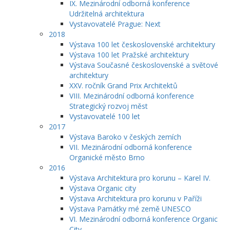
IX. Mezinárodní odborná konference
Udržitelná architektura
Vystavovatelé Prague: Next
2018
Výstava 100 let československé architektury
Výstava 100 let Pražské architektury
Výstava Současné československé a světové
architektury
XXV. ročník Grand Prix Architektů
VIII. Mezinárodní odborná konference
Strategický rozvoj měst
Vystavovatelé 100 let
2017
Výstava Baroko v českých zemích
VII. Mezinárodní odborná konference
Organické město Brno
2016
Výstava Architektura pro korunu – Karel IV.
Výstava Organic city
Výstava Architektura pro korunu v Paříži
Výstava Památky mé země UNESCO
VI. Mezinárodní odborná konference Organic
City