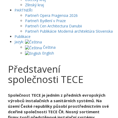
Zlínský kraj
PARTNEŘI
Partneři Opera Pragensia 2026
Partneři Bydlení v Praze
Partneři Cen Architectura Danubii
Partneři Publikácie Moderná architektúra Slovenska
Publikace
Jazyk:
Čeština
English
Představení
společnosti TECE
Společnost TECE je jedním z předních evropských
výrobců instalačních a sanitárních systémů. Na
území České republiky působí prostřednictvím své
dceřiné společnosti TECE ČR. Nosný sortiment
firmy tvoří předstěnové instalační systémy,