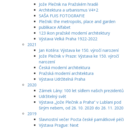
Jože Plečnik na Pražském hradě
Architektura a urbanismus V4+2
SAŠA FUIS FOTOGRAFIE
Plečnik: the metropolis, place and garden
publikace Alfabet
123 ikon pražské moderní architektury
Výstava Velká Praha 1922-2022
2021
Jan Kotěra: Výstava ke 150. výročí narození
Jože Plečnik v Praze: Výstava ke 150. výročí
narození
Česká moderní architektura
Pražská moderní architektura
Výstava Udržitelná Praha
2020
Zámek Lány: 100 let sídlem našich prezidentů
Udržitelný svět
Výstava „Jože Plečnik a Praha“ v Lublani pod
širým nebem, od 26. 10. 2020 do 26. 11. 2020
2019
Slavnostní večer Pocta české památkové péči
Výstava Prague: Next