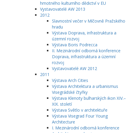
hmotného kulturního dědictví v EU
Vystavovatelé AW 2013
2012
Slavnostní večer v Míčovně Pražského
hradu
Výstava Doprava, infrastruktura a
územní rozvoj
Výstava Boris Podrecca
II. Mezinárodní odborná konference
Doprava, infrastruktura a územní
rozvoj
Vystavovatelé AW 2012
2011
Výstava Arch Cities
Výstava Architektura a urbanismus
Visegrádské čtyřky
Výstava Klenoty bulharských ikon XIV.–
XIX. století
Výstava Světlo v architektuře
Výstava Visegrad Four Young
Architecture
I. Mezinárodní odborná konference