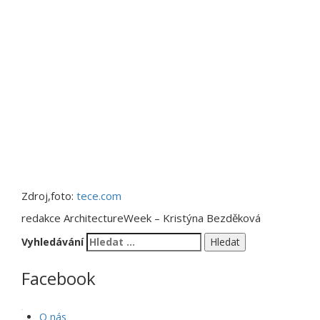
Zdroj,foto:
tece.com
redakce ArchitectureWeek – Kristýna Bezděková
Vyhledávání
Facebook
WordPress Gallery
O nás