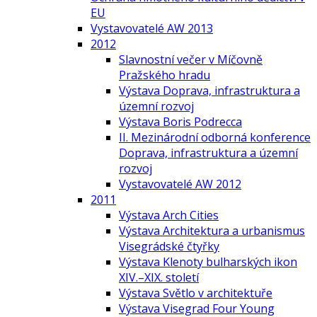
EU
Vystavovatelé AW 2013
2012
Slavnostní večer v Míčovně
Pražského hradu
Výstava Doprava, infrastruktura a
územní rozvoj
Výstava Boris Podrecca
II. Mezinárodní odborná konference
Doprava, infrastruktura a územní
rozvoj
Vystavovatelé AW 2012
2011
Výstava Arch Cities
Výstava Architektura a urbanismus
Visegrádské čtyřky
Výstava Klenoty bulharských ikon
XIV.–XIX. století
Výstava Světlo v architektuře
Výstava Visegrad Four Young