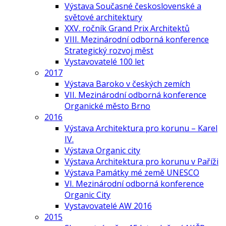
Výstava Současné československé a
světové architektury
XXV. ročník Grand Prix Architektů
VIII. Mezinárodní odborná konference
Strategický rozvoj měst
Vystavovatelé 100 let
2017
Výstava Baroko v českých zemích
VII. Mezinárodní odborná konference
Organické město Brno
2016
Výstava Architektura pro korunu – Karel
IV.
Výstava Organic city
Výstava Architektura pro korunu v Paříži
Výstava Památky mé země UNESCO
VI. Mezinárodní odborná konference
Organic City
Vystavovatelé AW 2016
2015