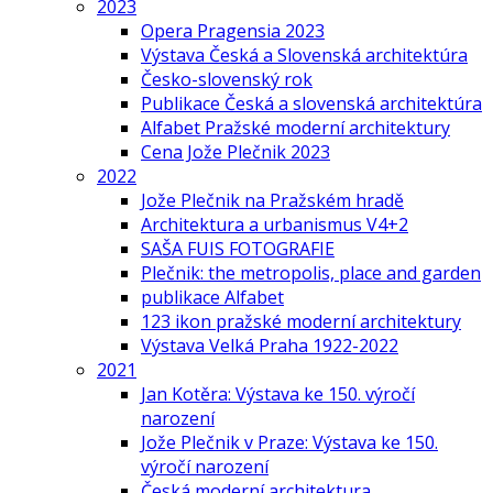
2023
Opera Pragensia 2023
Výstava Česká a Slovenská architektúra
Česko-slovenský rok
Publikace Česká a slovenská architektúra
Alfabet Pražské moderní architektury
Cena Jože Plečnik 2023
2022
Jože Plečnik na Pražském hradě
Architektura a urbanismus V4+2
SAŠA FUIS FOTOGRAFIE
Plečnik: the metropolis, place and garden
publikace Alfabet
123 ikon pražské moderní architektury
Výstava Velká Praha 1922-2022
2021
Jan Kotěra: Výstava ke 150. výročí
narození
Jože Plečnik v Praze: Výstava ke 150.
výročí narození
Česká moderní architektura