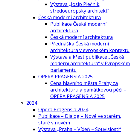
Výstava „Josip Plečnik,
stredoeuropsky architekt“
Česká moderní architektura
Publikace Česká moderní
architektura
Česká moderní architektura
Přednáška Česká moderní
architektura v evropském kontextu
Výstava a křest publikace „Česká
moderní architektura“ v Evropském
parlamentu
OPERA PRAGENSIA 2025
Cena hlavního města Prahy za
architekturu a památkovou péči –
OPERA PRAGENSIA 2025
2024
Opera Pragensia 2024
Publikace – Dialog – Nové ve starém,
staré v novém
Výstava „Praha – Vídeň – Souvislosti“