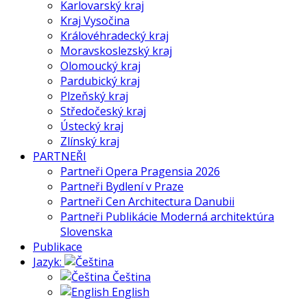
Karlovarský kraj
Kraj Vysočina
Královéhradecký kraj
Moravskoslezský kraj
Olomoucký kraj
Pardubický kraj
Plzeňský kraj
Středočeský kraj
Ústecký kraj
Zlínský kraj
PARTNEŘI
Partneři Opera Pragensia 2026
Partneři Bydlení v Praze
Partneři Cen Architectura Danubii
Partneři Publikácie Moderná architektúra
Slovenska
Publikace
Jazyk:
Čeština
English