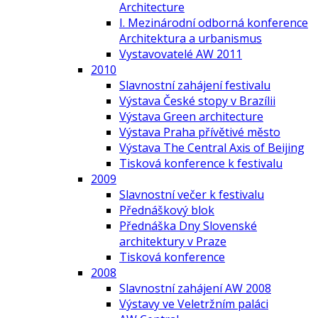
Architecture
I. Mezinárodní odborná konference
Architektura a urbanismus
Vystavovatelé AW 2011
2010
Slavnostní zahájení festivalu
Výstava České stopy v Brazílii
Výstava Green architecture
Výstava Praha přívětivé město
Výstava The Central Axis of Beijing
Tisková konference k festivalu
2009
Slavnostní večer k festivalu
Přednáškový blok
Přednáška Dny Slovenské
architektury v Praze
Tisková konference
2008
Slavnostní zahájení AW 2008
Výstavy ve Veletržním paláci