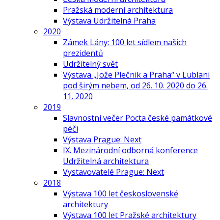
Pražská moderní architektura
Výstava Udržitelná Praha
2020
Zámek Lány: 100 let sídlem našich
prezidentů
Udržitelný svět
Výstava „Jože Plečnik a Praha“ v Lublani
pod širým nebem, od 26. 10. 2020 do 26.
11. 2020
2019
Slavnostní večer Pocta české památkové
péči
Výstava Prague: Next
IX. Mezinárodní odborná konference
Udržitelná architektura
Vystavovatelé Prague: Next
2018
Výstava 100 let československé
architektury
Výstava 100 let Pražské architektury