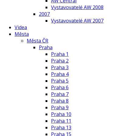
AW Central
Vystavovatelé AW 2008
2007
Vystavovatelé AW 2007
Videa
Města
Města ČR
Praha
Praha 1
Praha 2
Praha 3
Praha 4
Praha 5
Praha 6
Praha 7
Praha 8
Praha 9
Praha 10
Praha 11
Praha 13
Praha 15