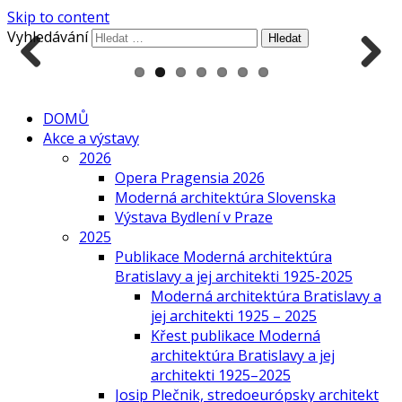
Skip to content
Vyhledávání
Previous
Next
DOMŮ
Akce a výstavy
2026
Opera Pragensia 2026
Moderná architektúra Slovenska
Výstava Bydlení v Praze
2025
Publikace Moderná architektúra
Bratislavy a jej architekti 1925-2025
Moderná architektúra Bratislavy a
jej architekti 1925 – 2025
Křest publikace Moderná
architektúra Bratislavy a jej
architekti 1925–2025
Josip Plečnik, stredoeurópsky architekt