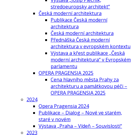
Výstava „Josip Plečnik,
stredoeuropsky architekt“
Česká moderní architektura
Publikace Česká moderní
architektura
Česká moderní architektura
Přednáška Česká moderní
architektura v evropském kontextu
Výstava a křest publikace „Česká
moderní architektura“ v Evropském
parlamentu
OPERA PRAGENSIA 2025
Cena hlavního města Prahy za
architekturu a památkovou péči –
OPERA PRAGENSIA 2025
2024
Opera Pragensia 2024
Publikace – Dialog – Nové ve starém,
staré v novém
Výstava „Praha – Vídeň – Souvislosti“
2023