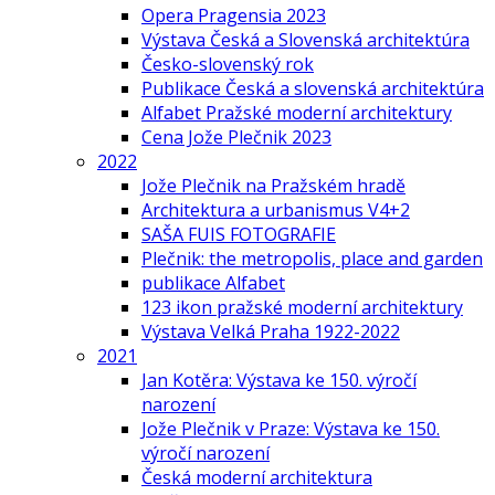
Opera Pragensia 2023
Výstava Česká a Slovenská architektúra
Česko-slovenský rok
Publikace Česká a slovenská architektúra
Alfabet Pražské moderní architektury
Cena Jože Plečnik 2023
2022
Jože Plečnik na Pražském hradě
Architektura a urbanismus V4+2
SAŠA FUIS FOTOGRAFIE
Plečnik: the metropolis, place and garden
publikace Alfabet
123 ikon pražské moderní architektury
Výstava Velká Praha 1922-2022
2021
Jan Kotěra: Výstava ke 150. výročí
narození
Jože Plečnik v Praze: Výstava ke 150.
výročí narození
Česká moderní architektura