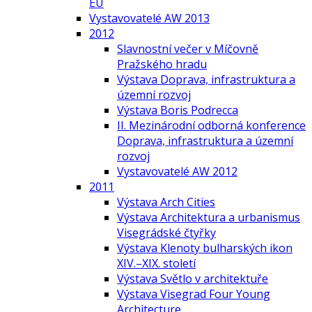
EU
Vystavovatelé AW 2013
2012
Slavnostní večer v Míčovně
Pražského hradu
Výstava Doprava, infrastruktura a
územní rozvoj
Výstava Boris Podrecca
II. Mezinárodní odborná konference
Doprava, infrastruktura a územní
rozvoj
Vystavovatelé AW 2012
2011
Výstava Arch Cities
Výstava Architektura a urbanismus
Visegrádské čtyřky
Výstava Klenoty bulharských ikon
XIV.–XIX. století
Výstava Světlo v architektuře
Výstava Visegrad Four Young
Architecture