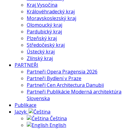
Kraj Vysočina
Královéhradecký kraj
Moravskoslezský kraj
Olomoucký kraj
Pardubický kraj
Plzeňský kraj
Středočeský kraj
Ústecký kraj
Zlínský kraj
PARTNEŘI
Partneři Opera Pragensia 2026
Partneři Bydlení v Praze
Partneři Cen Architectura Danubii
Partneři Publikácie Moderná architektúra
Slovenska
Publikace
Jazyk:
Čeština
English