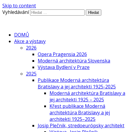
Skip to content
Vyhledávání
DOMŮ
Akce a výstavy
2026
Opera Pragensia 2026
Moderná architektúra Slovenska
Výstava Bydlení v Praze
2025
Publikace Moderná architektúra
Bratislavy a jej architekti 1925-2025
Moderná architektúra Bratislavy a
jej architekti 1925 – 2025
Křest publikace Moderná
architektúra Bratislavy a jej
architekti 1925–2025
Josip Plečnik, stredoeurópsky architekt