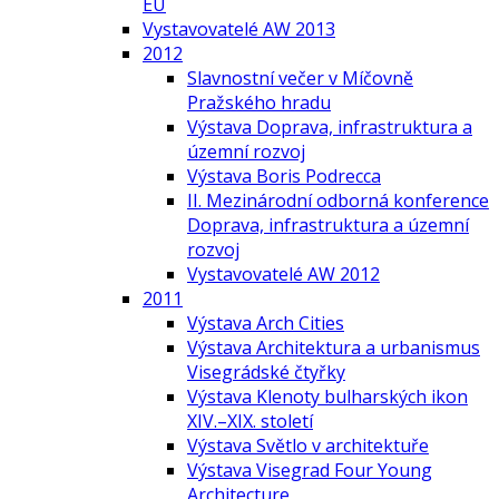
EU
Vystavovatelé AW 2013
2012
Slavnostní večer v Míčovně
Pražského hradu
Výstava Doprava, infrastruktura a
územní rozvoj
Výstava Boris Podrecca
II. Mezinárodní odborná konference
Doprava, infrastruktura a územní
rozvoj
Vystavovatelé AW 2012
2011
Výstava Arch Cities
Výstava Architektura a urbanismus
Visegrádské čtyřky
Výstava Klenoty bulharských ikon
XIV.–XIX. století
Výstava Světlo v architektuře
Výstava Visegrad Four Young
Architecture