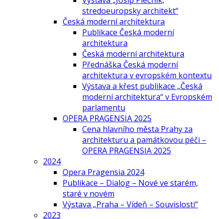
Výstava „Josip Plečnik,
stredoeuropsky architekt“
Česká moderní architektura
Publikace Česká moderní
architektura
Česká moderní architektura
Přednáška Česká moderní
architektura v evropském kontextu
Výstava a křest publikace „Česká
moderní architektura“ v Evropském
parlamentu
OPERA PRAGENSIA 2025
Cena hlavního města Prahy za
architekturu a památkovou péči –
OPERA PRAGENSIA 2025
2024
Opera Pragensia 2024
Publikace – Dialog – Nové ve starém,
staré v novém
Výstava „Praha – Vídeň – Souvislosti“
2023