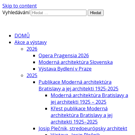
Skip to content
Vyhledávání
DOMŮ
Akce a výstavy
2026
Opera Pragensia 2026
Moderná architektúra Slovenska
Výstava Bydlení v Praze
2025
Publikace Moderná architektúra
Bratislavy a jej architekti 1925-2025
Moderná architektúra Bratislavy a
jej architekti 1925 – 2025
Křest publikace Moderná
architektúra Bratislavy a jej
architekti 1925–2025
Josip Plečnik, stredoeurópsky architekt