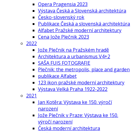
Opera Pragensia 2023
Výstava Česká a Slovenská architektúra
Česko-slovenský rok
Publikace Česká a slovenská architektúra
Alfabet Pražské moderní architektury
Cena Jože Plečnik 2023
2022
Jože Plečnik na Pražském hradě
Architektura a urbanismus V4+2
SAŠA FUIS FOTOGRAFIE
Plečnik: the metropolis, place and garden
publikace Alfabet
123 ikon pražské moderní architektury
Výstava Velká Praha 1922-2022
2021
Jan Kotěra: Výstava ke 150. výročí
narození
Jože Plečnik v Praze: Výstava ke 150.
výročí narození
Česká moderní architektura