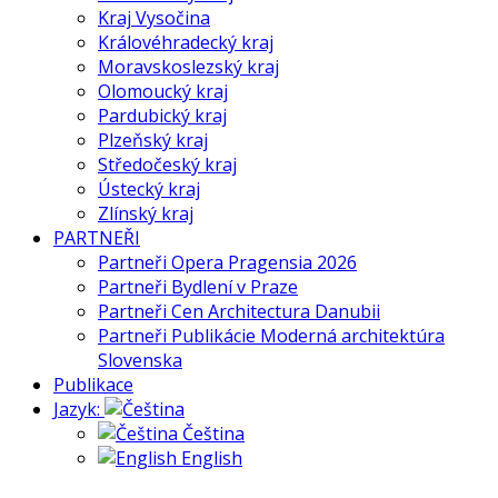
Kraj Vysočina
Královéhradecký kraj
Moravskoslezský kraj
Olomoucký kraj
Pardubický kraj
Plzeňský kraj
Středočeský kraj
Ústecký kraj
Zlínský kraj
PARTNEŘI
Partneři Opera Pragensia 2026
Partneři Bydlení v Praze
Partneři Cen Architectura Danubii
Partneři Publikácie Moderná architektúra
Slovenska
Publikace
Jazyk:
Čeština
English