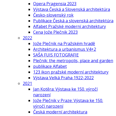
Opera Pragensia 2023
Výstava Česká a Slovenská architektúra
Česko-slovenský rok
Publikace Česká a slovenská architektúra
Alfabet Pražské moderní architektury
Cena Jože Plečnik 2023
2022
Jože Plečnik na Pražském hradě
Architektura a urbanismus V4+2
SAŠA FUIS FOTOGRAFIE
Plečnik: the metropolis, place and garden
publikace Alfabet
123 ikon pražské moderní architektury
Výstava Velká Praha 1922-2022
2021
Jan Kotěra: Výstava ke 150. výročí
narození
Jože Plečnik v Praze: Výstava ke 150.
výročí narození
Česká moderní architektura