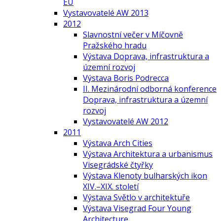
EU
Vystavovatelé AW 2013
2012
Slavnostní večer v Míčovně
Pražského hradu
Výstava Doprava, infrastruktura a
územní rozvoj
Výstava Boris Podrecca
II. Mezinárodní odborná konference
Doprava, infrastruktura a územní
rozvoj
Vystavovatelé AW 2012
2011
Výstava Arch Cities
Výstava Architektura a urbanismus
Visegrádské čtyřky
Výstava Klenoty bulharských ikon
XIV.–XIX. století
Výstava Světlo v architektuře
Výstava Visegrad Four Young
Architecture