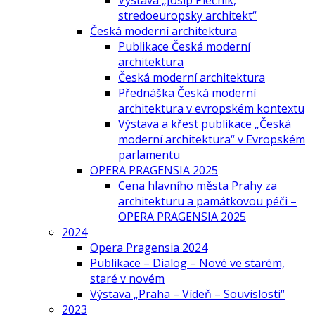
Výstava „Josip Plečnik,
stredoeuropsky architekt“
Česká moderní architektura
Publikace Česká moderní
architektura
Česká moderní architektura
Přednáška Česká moderní
architektura v evropském kontextu
Výstava a křest publikace „Česká
moderní architektura“ v Evropském
parlamentu
OPERA PRAGENSIA 2025
Cena hlavního města Prahy za
architekturu a památkovou péči –
OPERA PRAGENSIA 2025
2024
Opera Pragensia 2024
Publikace – Dialog – Nové ve starém,
staré v novém
Výstava „Praha – Vídeň – Souvislosti“
2023