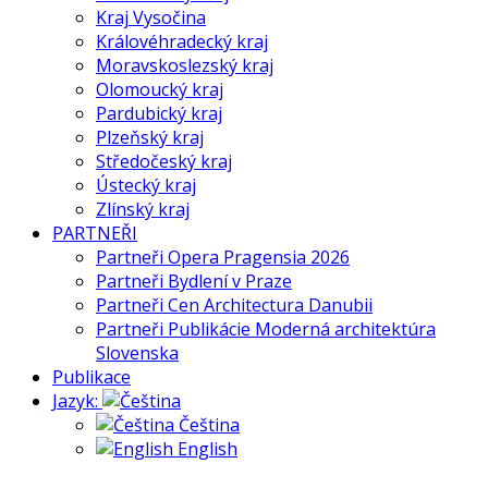
Kraj Vysočina
Královéhradecký kraj
Moravskoslezský kraj
Olomoucký kraj
Pardubický kraj
Plzeňský kraj
Středočeský kraj
Ústecký kraj
Zlínský kraj
PARTNEŘI
Partneři Opera Pragensia 2026
Partneři Bydlení v Praze
Partneři Cen Architectura Danubii
Partneři Publikácie Moderná architektúra
Slovenska
Publikace
Jazyk:
Čeština
English