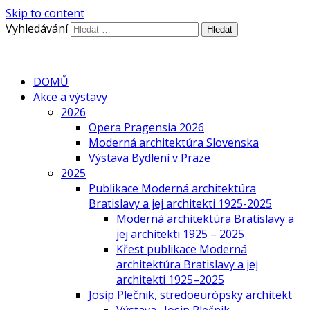
Skip to content
Vyhledávání
DOMŮ
Akce a výstavy
2026
Opera Pragensia 2026
Moderná architektúra Slovenska
Výstava Bydlení v Praze
2025
Publikace Moderná architektúra
Bratislavy a jej architekti 1925-2025
Moderná architektúra Bratislavy a
jej architekti 1925 – 2025
Křest publikace Moderná
architektúra Bratislavy a jej
architekti 1925–2025
Josip Plečnik, stredoeurópsky architekt