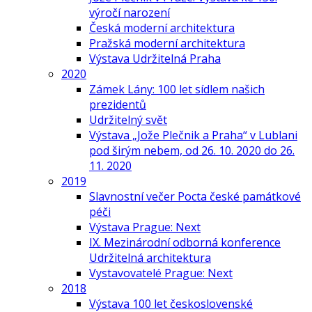
výročí narození
Česká moderní architektura
Pražská moderní architektura
Výstava Udržitelná Praha
2020
Zámek Lány: 100 let sídlem našich
prezidentů
Udržitelný svět
Výstava „Jože Plečnik a Praha“ v Lublani
pod širým nebem, od 26. 10. 2020 do 26.
11. 2020
2019
Slavnostní večer Pocta české památkové
péči
Výstava Prague: Next
IX. Mezinárodní odborná konference
Udržitelná architektura
Vystavovatelé Prague: Next
2018
Výstava 100 let československé