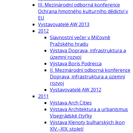
III. Mezinárodní odborná konference
Ochrana hmotného kulturního dědictví v
EU
Vystavovatelé AW 2013
2012
Slavnostní večer v Míčovně
Pražského hradu
Výstava Doprava, infrastruktura a
územní rozvoj
Výstava Boris Podrecca
II. Mezinárodní odborná konference
Doprava, infrastruktura a územní
rozvoj
Vystavovatelé AW 2012
2011
Výstava Arch Cities
Výstava Architektura a urbanismus
Visegrádské čtyřky
Výstava Klenoty bulharských ikon
XIV.–XIX. století