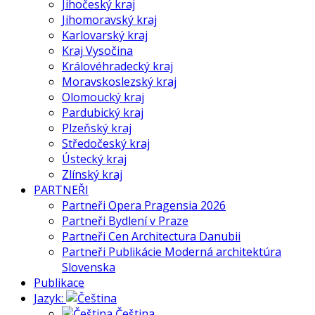
Jihočeský kraj
Jihomoravský kraj
Karlovarský kraj
Kraj Vysočina
Královéhradecký kraj
Moravskoslezský kraj
Olomoucký kraj
Pardubický kraj
Plzeňský kraj
Středočeský kraj
Ústecký kraj
Zlínský kraj
PARTNEŘI
Partneři Opera Pragensia 2026
Partneři Bydlení v Praze
Partneři Cen Architectura Danubii
Partneři Publikácie Moderná architektúra
Slovenska
Publikace
Jazyk:
Čeština