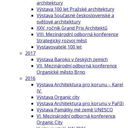
architektury
Výstava 100 let Pražské architektury
Výstava Současné československé a
světové architektury
XXV. ročník Grand Prix Architektů
VIII. Mezinárodní odborná konference
Strategický rozvoj měst
Vystavovatelé 100 let
2017
Výstava Baroko v českých zemích
VII. Mezinárodní odborná konference
Organické město Brno
2016
Výstava Architektura pro korunu – Karel
IV.
Výstava Organic city
Výstava Architektura pro korunu v Paříži
Výstava Památky mé země UNESCO
VI. Mezinárodní odborná konference
Organic City