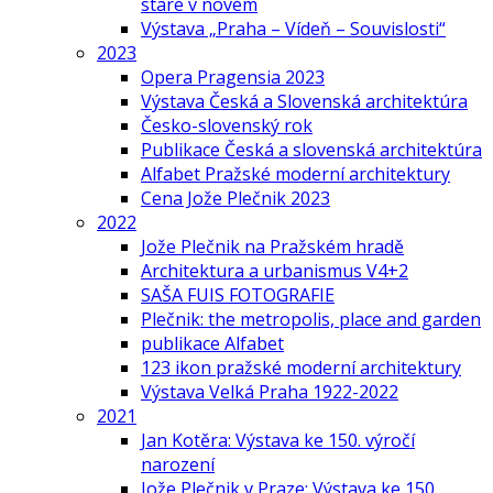
staré v novém
Výstava „Praha – Vídeň – Souvislosti“
2023
Opera Pragensia 2023
Výstava Česká a Slovenská architektúra
Česko-slovenský rok
Publikace Česká a slovenská architektúra
Alfabet Pražské moderní architektury
Cena Jože Plečnik 2023
2022
Jože Plečnik na Pražském hradě
Architektura a urbanismus V4+2
SAŠA FUIS FOTOGRAFIE
Plečnik: the metropolis, place and garden
publikace Alfabet
123 ikon pražské moderní architektury
Výstava Velká Praha 1922-2022
2021
Jan Kotěra: Výstava ke 150. výročí
narození
Jože Plečnik v Praze: Výstava ke 150.