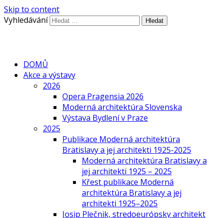
Skip to content
Vyhledávání
DOMŮ
Akce a výstavy
2026
Opera Pragensia 2026
Moderná architektúra Slovenska
Výstava Bydlení v Praze
2025
Publikace Moderná architektúra
Bratislavy a jej architekti 1925-2025
Moderná architektúra Bratislavy a
jej architekti 1925 – 2025
Křest publikace Moderná
architektúra Bratislavy a jej
architekti 1925–2025
Josip Plečnik, stredoeurópsky architekt