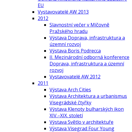
EU
Vystavovatelé AW 2013
2012
Slavnostní večer v Míčovně
Pražského hradu
Výstava Doprava, infrastruktura a
územní rozvoj
Výstava Boris Podrecca
II. Mezinárodní odborná konference
Doprava, infrastruktura a územní
rozvoj
Vystavovatelé AW 2012
2011
Výstava Arch Cities
Výstava Architektura a urbanismus
Visegrádské čtyřky
Výstava Klenoty bulharských ikon
XIV.–XIX. století
Výstava Světlo v architektuře
Výstava Visegrad Four Young