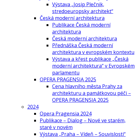
Výstava „Josip Plečnik,
stredoeuropsky architekt“
Česká moderní architektura
Publikace Česká moderní
architektura
Česká moderní architektura
Přednáška Česká moderní
architektura v evropském kontextu
Výstava a křest publikace „Česká
moderní architektura“ v Evropském
parlamentu
OPERA PRAGENSIA 2025
Cena hlavního města Prahy za
architekturu a památkovou péči –
OPERA PRAGENSIA 2025
2024
Opera Pragensia 2024
Publikace – Dialog – Nové ve starém,
staré v novém
Výstava „Praha – Vídeň – Souvislosti“