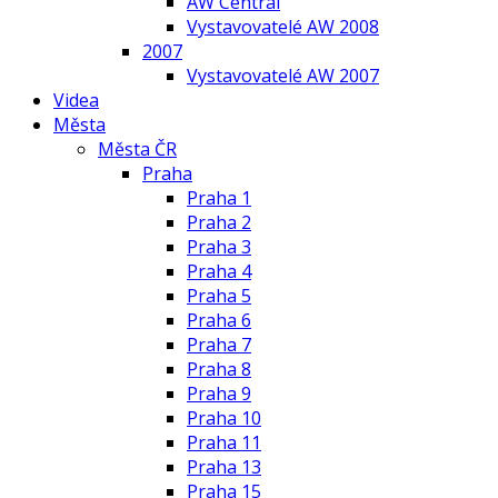
AW Central
Vystavovatelé AW 2008
2007
Vystavovatelé AW 2007
Videa
Města
Města ČR
Praha
Praha 1
Praha 2
Praha 3
Praha 4
Praha 5
Praha 6
Praha 7
Praha 8
Praha 9
Praha 10
Praha 11
Praha 13
Praha 15