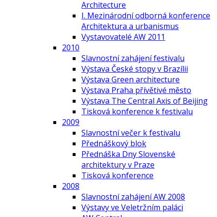
Architecture
I. Mezinárodní odborná konference
Architektura a urbanismus
Vystavovatelé AW 2011
2010
Slavnostní zahájení festivalu
Výstava České stopy v Brazílii
Výstava Green architecture
Výstava Praha přívětivé město
Výstava The Central Axis of Beijing
Tisková konference k festivalu
2009
Slavnostní večer k festivalu
Přednáškový blok
Přednáška Dny Slovenské
architektury v Praze
Tisková konference
2008
Slavnostní zahájení AW 2008
Výstavy ve Veletržním paláci