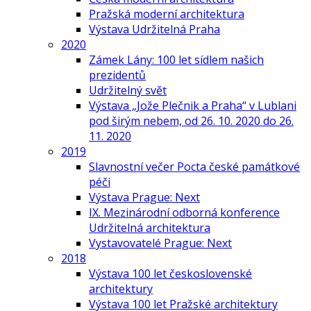
Pražská moderní architektura
Výstava Udržitelná Praha
2020
Zámek Lány: 100 let sídlem našich
prezidentů
Udržitelný svět
Výstava „Jože Plečnik a Praha“ v Lublani
pod širým nebem, od 26. 10. 2020 do 26.
11. 2020
2019
Slavnostní večer Pocta české památkové
péči
Výstava Prague: Next
IX. Mezinárodní odborná konference
Udržitelná architektura
Vystavovatelé Prague: Next
2018
Výstava 100 let československé
architektury
Výstava 100 let Pražské architektury