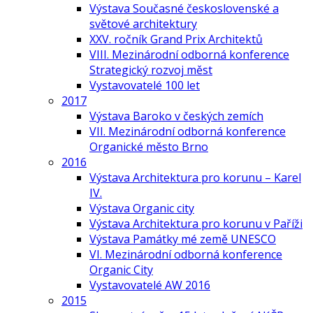
Výstava Současné československé a
světové architektury
XXV. ročník Grand Prix Architektů
VIII. Mezinárodní odborná konference
Strategický rozvoj měst
Vystavovatelé 100 let
2017
Výstava Baroko v českých zemích
VII. Mezinárodní odborná konference
Organické město Brno
2016
Výstava Architektura pro korunu – Karel
IV.
Výstava Organic city
Výstava Architektura pro korunu v Paříži
Výstava Památky mé země UNESCO
VI. Mezinárodní odborná konference
Organic City
Vystavovatelé AW 2016
2015