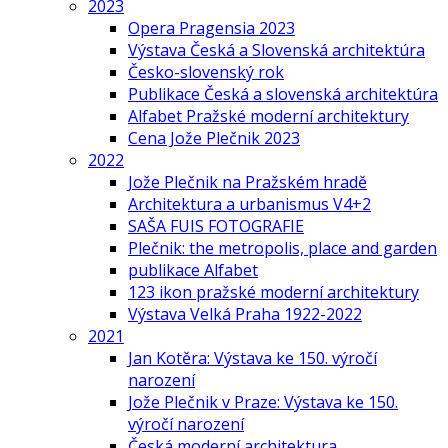
2023
Opera Pragensia 2023
Výstava Česká a Slovenská architektúra
Česko-slovenský rok
Publikace Česká a slovenská architektúra
Alfabet Pražské moderní architektury
Cena Jože Plečnik 2023
2022
Jože Plečnik na Pražském hradě
Architektura a urbanismus V4+2
SAŠA FUIS FOTOGRAFIE
Plečnik: the metropolis, place and garden
publikace Alfabet
123 ikon pražské moderní architektury
Výstava Velká Praha 1922-2022
2021
Jan Kotěra: Výstava ke 150. výročí
narození
Jože Plečnik v Praze: Výstava ke 150.
výročí narození
Česká moderní architektura