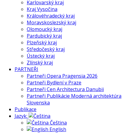
Karlovarský kraj
Kraj Vysočina
Královéhradecký kraj
Moravskoslezský kraj
Olomoucký kraj
Pardubický kraj
Plzeňský kraj
Středočeský kraj
Ústecký kraj
Zlínský kraj
PARTNEŘI
Partneři Opera Pragensia 2026
Partneři Bydlení v Praze
Partneři Cen Architectura Danubii
Partneři Publikácie Moderná architektúra
Slovenska
Publikace
Jazyk:
Čeština
English