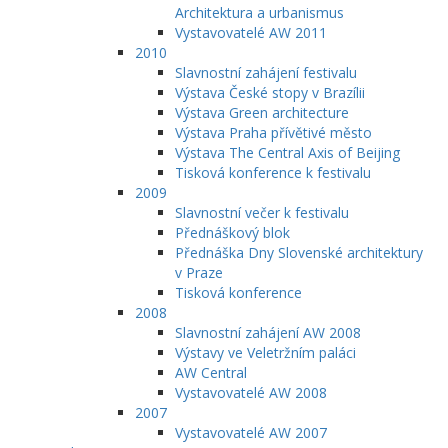
Architektura a urbanismus
Vystavovatelé AW 2011
2010
Slavnostní zahájení festivalu
Výstava České stopy v Brazílii
Výstava Green architecture
Výstava Praha přívětivé město
Výstava The Central Axis of Beijing
Tisková konference k festivalu
2009
Slavnostní večer k festivalu
Přednáškový blok
Přednáška Dny Slovenské architektury
v Praze
Tisková konference
2008
Slavnostní zahájení AW 2008
Výstavy ve Veletržním paláci
AW Central
Vystavovatelé AW 2008
2007
Vystavovatelé AW 2007