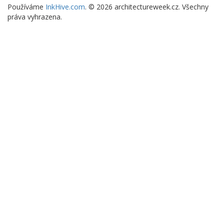
Používáme
InkHive.com
.
© 2026 architectureweek.cz. Všechny
práva vyhrazena.