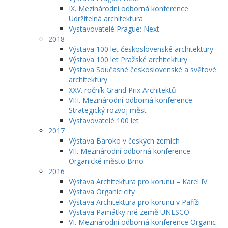
IX. Mezinárodní odborná konference
Udržitelná architektura
Vystavovatelé Prague: Next
2018
Výstava 100 let československé architektury
Výstava 100 let Pražské architektury
Výstava Současné československé a světové
architektury
XXV. ročník Grand Prix Architektů
VIII. Mezinárodní odborná konference
Strategický rozvoj měst
Vystavovatelé 100 let
2017
Výstava Baroko v českých zemích
VII. Mezinárodní odborná konference
Organické město Brno
2016
Výstava Architektura pro korunu – Karel IV.
Výstava Organic city
Výstava Architektura pro korunu v Paříži
Výstava Památky mé země UNESCO
VI. Mezinárodní odborná konference Organic