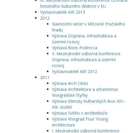
III. Mezinárodní odborná konference Ochrana
hmotného kulturního dědictví v EU
Vystavovatelé AW 2013
2012
Slavnostní večer v Míčovně Pražského
hradu
Výstava Doprava, infrastruktura a
územní rozvoj
Výstava Boris Podrecca
II. Mezinárodní odborná konference
Doprava, infrastruktura a územní
rozvoj
Vystavovatelé AW 2012
2011
Výstava Arch Cities
Výstava Architektura a urbanismus
Visegrádské čtyřky
Výstava Klenoty bulharských ikon XIV.–
XIX. století
Výstava Světlo v architektuře
Výstava Visegrad Four Young
Architecture
I. Mezinárodní odborná konference