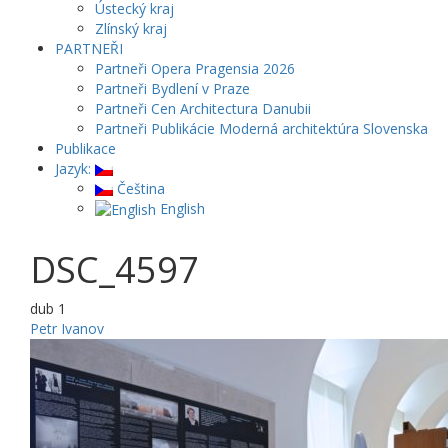
Ústecký kraj
Zlínský kraj
PARTNEŘI
Partneři Opera Pragensia 2026
Partneři Bydlení v Praze
Partneři Cen Architectura Danubii
Partneři Publikácie Moderná architektúra Slovenska
Publikace
Jazyk:
Čeština
English
DSC_4597
dub
1
Petr Ivanov