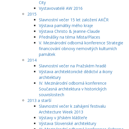
City
Vystavovatelé AW 2016
2015
Slavnostní večer 15 let založení AKČR
Výstava památky mého kraje
Výstava Christo & Jeanne-Claude
Přednášky na téma Místa/Places
V. Mezinárodní odborná konference Strategie
financování obnovy nemovitých kulturních
památek
2014
Slavnostní večer na Pražském hradě
Výstava architektonické dědictví a ikony
architektury
IV. Mezinárodní odborná konference
Současná architektura v historických
souvislostech
2013 a starší
Slavnostní večer k zahájení festivalu
Architecture Week 2013
Výstavy v Jiřském klášteře
Výstava Slovenské architektury