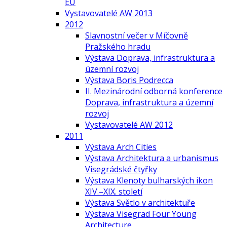
EU
Vystavovatelé AW 2013
2012
Slavnostní večer v Míčovně
Pražského hradu
Výstava Doprava, infrastruktura a
územní rozvoj
Výstava Boris Podrecca
II. Mezinárodní odborná konference
Doprava, infrastruktura a územní
rozvoj
Vystavovatelé AW 2012
2011
Výstava Arch Cities
Výstava Architektura a urbanismus
Visegrádské čtyřky
Výstava Klenoty bulharských ikon
XIV.–XIX. století
Výstava Světlo v architektuře
Výstava Visegrad Four Young
Architecture