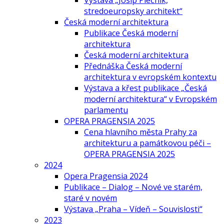
Výstava „Josip Plečnik,
stredoeuropsky architekt“
Česká moderní architektura
Publikace Česká moderní
architektura
Česká moderní architektura
Přednáška Česká moderní
architektura v evropském kontextu
Výstava a křest publikace „Česká
moderní architektura“ v Evropském
parlamentu
OPERA PRAGENSIA 2025
Cena hlavního města Prahy za
architekturu a památkovou péči –
OPERA PRAGENSIA 2025
2024
Opera Pragensia 2024
Publikace – Dialog – Nové ve starém,
staré v novém
Výstava „Praha – Vídeň – Souvislosti“
2023