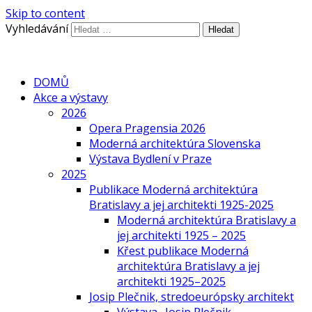
Skip to content
Vyhledávání
DOMŮ
Akce a výstavy
2026
Opera Pragensia 2026
Moderná architektúra Slovenska
Výstava Bydlení v Praze
2025
Publikace Moderná architektúra
Bratislavy a jej architekti 1925-2025
Moderná architektúra Bratislavy a
jej architekti 1925 – 2025
Křest publikace Moderná
architektúra Bratislavy a jej
architekti 1925–2025
Josip Plečnik, stredoeurópsky architekt