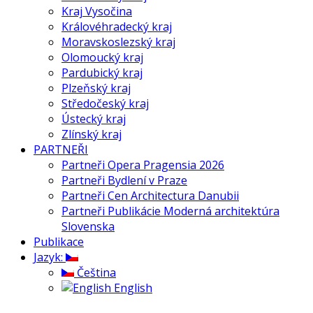
Kraj Vysočina
Královéhradecký kraj
Moravskoslezský kraj
Olomoucký kraj
Pardubický kraj
Plzeňský kraj
Středočeský kraj
Ústecký kraj
Zlínský kraj
PARTNEŘI
Partneři Opera Pragensia 2026
Partneři Bydlení v Praze
Partneři Cen Architectura Danubii
Partneři Publikácie Moderná architektúra
Slovenska
Publikace
Jazyk:
Čeština
English