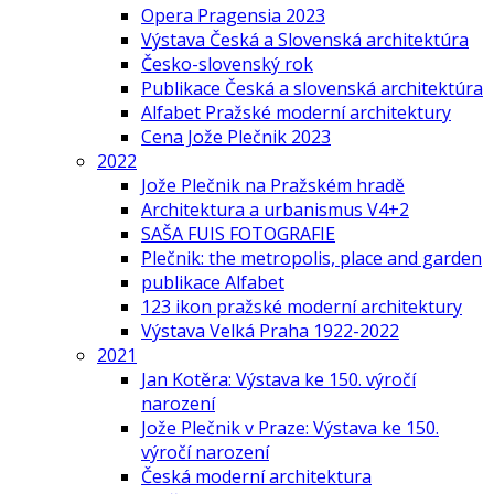
Opera Pragensia 2023
Výstava Česká a Slovenská architektúra
Česko-slovenský rok
Publikace Česká a slovenská architektúra
Alfabet Pražské moderní architektury
Cena Jože Plečnik 2023
2022
Jože Plečnik na Pražském hradě
Architektura a urbanismus V4+2
SAŠA FUIS FOTOGRAFIE
Plečnik: the metropolis, place and garden
publikace Alfabet
123 ikon pražské moderní architektury
Výstava Velká Praha 1922-2022
2021
Jan Kotěra: Výstava ke 150. výročí
narození
Jože Plečnik v Praze: Výstava ke 150.
výročí narození
Česká moderní architektura