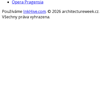
Opera Pragensia
Používáme
InkHive.com
.
© 2026 architectureweek.cz.
Všechny práva vyhrazena.