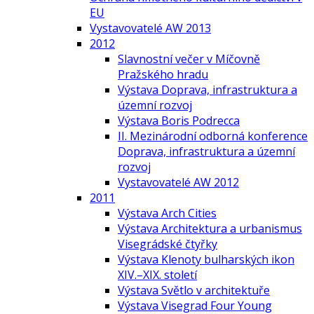
EU
Vystavovatelé AW 2013
2012
Slavnostní večer v Míčovně
Pražského hradu
Výstava Doprava, infrastruktura a
územní rozvoj
Výstava Boris Podrecca
II. Mezinárodní odborná konference
Doprava, infrastruktura a územní
rozvoj
Vystavovatelé AW 2012
2011
Výstava Arch Cities
Výstava Architektura a urbanismus
Visegrádské čtyřky
Výstava Klenoty bulharských ikon
XIV.–XIX. století
Výstava Světlo v architektuře
Výstava Visegrad Four Young