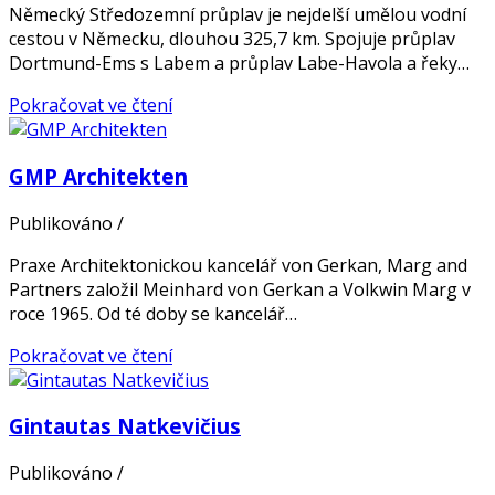
Německý Středozemní průplav je nejdelší umělou vodní
cestou v Německu, dlouhou 325,7 km. Spojuje průplav
Dortmund-Ems s Labem a průplav Labe-Havola a řeky…
Pokračovat ve čtení
GMP Architekten
Publikováno
/
Praxe Architektonickou kancelář von Gerkan, Marg and
Partners založil Meinhard von Gerkan a Volkwin Marg v
roce 1965. Od té doby se kancelář…
Pokračovat ve čtení
Gintautas Natkevičius
Publikováno
/