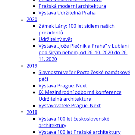
Pražská moderní architektura
Výstava Udržitelná Praha
2020
Zámek Lány: 100 let sídlem našich
prezidentů
Udržitelný svět
Výstava „Jože Plečnik a Praha“ v Lublani
pod širým nebem, od 26. 10. 2020 do 26.
11. 2020
2019
Slavnostní večer Pocta české památkové
péči
Výstava Prague: Next
IX. Mezinárodní odborná konference
Udržitelná architektura
Vystavovatelé Prague: Next
2018
Výstava 100 let československé
architektury
Výstava 100 let Pražské architektury