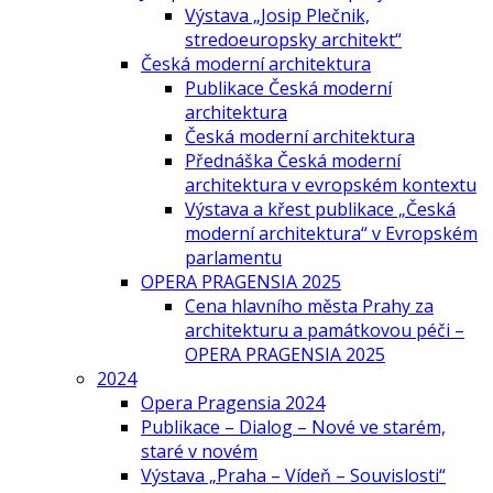
Výstava „Josip Plečnik,
stredoeuropsky architekt“
Česká moderní architektura
Publikace Česká moderní
architektura
Česká moderní architektura
Přednáška Česká moderní
architektura v evropském kontextu
Výstava a křest publikace „Česká
moderní architektura“ v Evropském
parlamentu
OPERA PRAGENSIA 2025
Cena hlavního města Prahy za
architekturu a památkovou péči –
OPERA PRAGENSIA 2025
2024
Opera Pragensia 2024
Publikace – Dialog – Nové ve starém,
staré v novém
Výstava „Praha – Vídeň – Souvislosti“