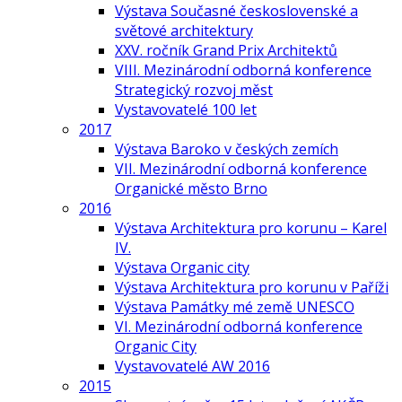
Výstava Současné československé a
světové architektury
XXV. ročník Grand Prix Architektů
VIII. Mezinárodní odborná konference
Strategický rozvoj měst
Vystavovatelé 100 let
2017
Výstava Baroko v českých zemích
VII. Mezinárodní odborná konference
Organické město Brno
2016
Výstava Architektura pro korunu – Karel
IV.
Výstava Organic city
Výstava Architektura pro korunu v Paříži
Výstava Památky mé země UNESCO
VI. Mezinárodní odborná konference
Organic City
Vystavovatelé AW 2016
2015