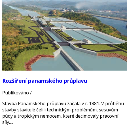
Rozšíření panamského průplavu
Publikováno
/
Stavba Panamského průplavu začala v r. 1881. V průběhu
stavby stavitelé čelili technickým problémům, sesuvům
půdy a tropickým nemocem, které decimovaly pracovní
síly….