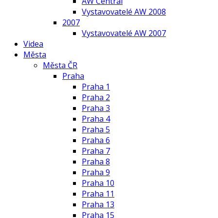
AW Central
Vystavovatelé AW 2008
2007
Vystavovatelé AW 2007
Videa
Města
Města ČR
Praha
Praha 1
Praha 2
Praha 3
Praha 4
Praha 5
Praha 6
Praha 7
Praha 8
Praha 9
Praha 10
Praha 11
Praha 13
Praha 15