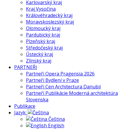
Karlovarský kraj
Kraj Vysočina
Královéhradecký kraj
Moravskoslezský kraj
Olomoucký kraj
Pardubický kraj
Plzeňský kraj
Středočeský kraj
Ústecký kraj
Zlínský kraj
PARTNEŘI
Partneři Opera Pragensia 2026
Partneři Bydlení v Praze
Partneři Cen Architectura Danubii
Partneři Publikácie Moderná architektúra
Slovenska
Publikace
Jazyk:
Čeština
English