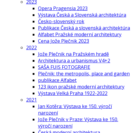
2023
Opera Pragensia 2023
Výstava Česká a Slovenská architektúra
Česko-slovenský rok
Publikace Česká a slovenská architektúra
Alfabet Pražské moderní architektury
Cena Jože Plečnik 2023
2022
Jože Plečnik na Pražském hradě
Architektura a urbanismus V4+2
SAŠA FUIS FOTOGRAFIE
Plečnik: the metropolis, place and garden
publikace Alfabet
123 ikon pražské moderní architektury
Výstava Velká Praha 1922-2022
2021
Jan Kotěra: Výstava ke 150. výročí
narození
Jože Plečnik v Praze: Výstava ke 150.
výročí narození
Česká moderní architektura