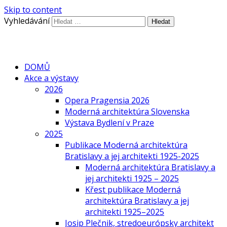
Skip to content
Vyhledávání
DOMŮ
Akce a výstavy
2026
Opera Pragensia 2026
Moderná architektúra Slovenska
Výstava Bydlení v Praze
2025
Publikace Moderná architektúra
Bratislavy a jej architekti 1925-2025
Moderná architektúra Bratislavy a
jej architekti 1925 – 2025
Křest publikace Moderná
architektúra Bratislavy a jej
architekti 1925–2025
Josip Plečnik, stredoeurópsky architekt