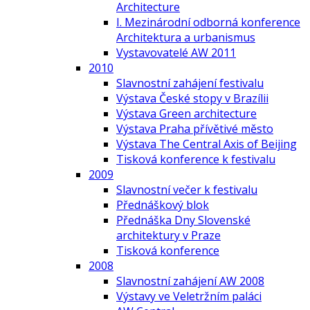
Architecture
I. Mezinárodní odborná konference
Architektura a urbanismus
Vystavovatelé AW 2011
2010
Slavnostní zahájení festivalu
Výstava České stopy v Brazílii
Výstava Green architecture
Výstava Praha přívětivé město
Výstava The Central Axis of Beijing
Tisková konference k festivalu
2009
Slavnostní večer k festivalu
Přednáškový blok
Přednáška Dny Slovenské
architektury v Praze
Tisková konference
2008
Slavnostní zahájení AW 2008
Výstavy ve Veletržním paláci