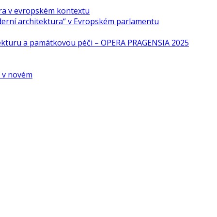
ra v evropském kontextu
derní architektura“ v Evropském parlamentu
tekturu a památkovou péči – OPERA PRAGENSIA 2025
é v novém