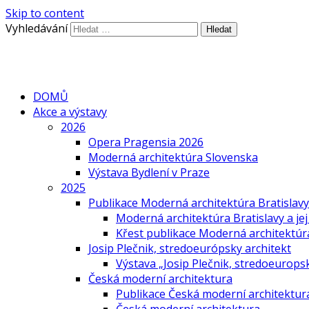
Skip to content
Vyhledávání
DOMŮ
Akce a výstavy
2026
Opera Pragensia 2026
Moderná architektúra Slovenska
Výstava Bydlení v Praze
2025
Publikace Moderná architektúra Bratislavy 
Moderná architektúra Bratislavy a jej
Křest publikace Moderná architektúra 
Josip Plečnik, stredoeurópsky architekt
Výstava „Josip Plečnik, stredoeuropsk
Česká moderní architektura
Publikace Česká moderní architektur