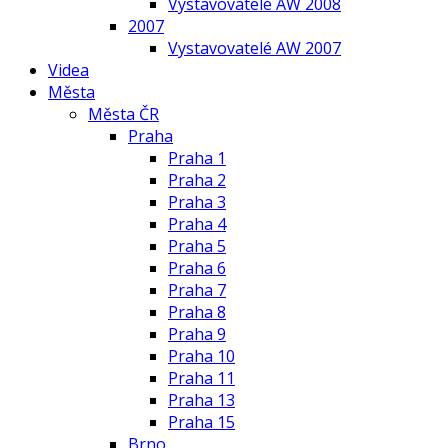
Vystavovatelé AW 2008
2007
Vystavovatelé AW 2007
Videa
Města
Města ČR
Praha
Praha 1
Praha 2
Praha 3
Praha 4
Praha 5
Praha 6
Praha 7
Praha 8
Praha 9
Praha 10
Praha 11
Praha 13
Praha 15
Brno