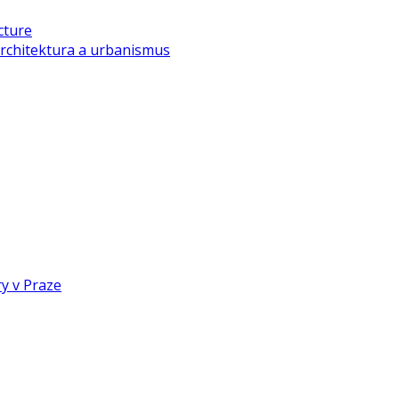
cture
rchitektura a urbanismus
y v Praze