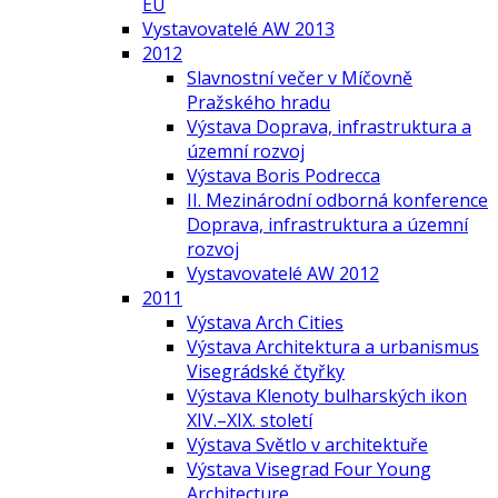
EU
Vystavovatelé AW 2013
2012
Slavnostní večer v Míčovně
Pražského hradu
Výstava Doprava, infrastruktura a
územní rozvoj
Výstava Boris Podrecca
II. Mezinárodní odborná konference
Doprava, infrastruktura a územní
rozvoj
Vystavovatelé AW 2012
2011
Výstava Arch Cities
Výstava Architektura a urbanismus
Visegrádské čtyřky
Výstava Klenoty bulharských ikon
XIV.–XIX. století
Výstava Světlo v architektuře
Výstava Visegrad Four Young
Architecture