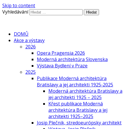
Skip to content
Vyhledávání
DOMŮ
Akce a výstavy
2026
Opera Pragensia 2026
Moderná architektúra Slovenska
Výstava Bydlení v Praze
2025
Publikace Moderná architektúra
Bratislavy a jej architekti 1925-2025
Moderná architektúra Bratislavy a
jej architekti 1925 – 2025
Křest publikace Moderná
architektúra Bratislavy a jej
architekti 1925–2025
Josip Plečnik, stredoeurópsky architekt