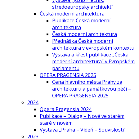
Výstava „Josip Plečnik,
stredoeuropsky architekt“
Česká moderní architektura
Publikace Česká moderní
architektura
Česká moderní architektura
Přednáška Česká moderní
architektura v evropském kontextu
Výstava a křest publikace „Česká
moderní architektura“ v Evropském
parlamentu
OPERA PRAGENSIA 2025
Cena hlavního města Prahy za
architekturu a památkovou péči –
OPERA PRAGENSIA 2025
2024
Opera Pragensia 2024
Publikace – Dialog – Nové ve starém,
staré v novém
Výstava „Praha – Vídeň – Souvislosti“
2023