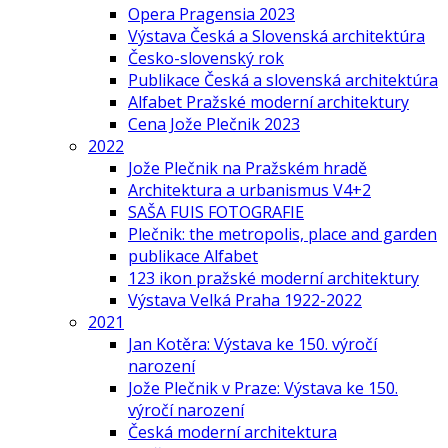
Opera Pragensia 2023
Výstava Česká a Slovenská architektúra
Česko-slovenský rok
Publikace Česká a slovenská architektúra
Alfabet Pražské moderní architektury
Cena Jože Plečnik 2023
2022
Jože Plečnik na Pražském hradě
Architektura a urbanismus V4+2
SAŠA FUIS FOTOGRAFIE
Plečnik: the metropolis, place and garden
publikace Alfabet
123 ikon pražské moderní architektury
Výstava Velká Praha 1922-2022
2021
Jan Kotěra: Výstava ke 150. výročí
narození
Jože Plečnik v Praze: Výstava ke 150.
výročí narození
Česká moderní architektura