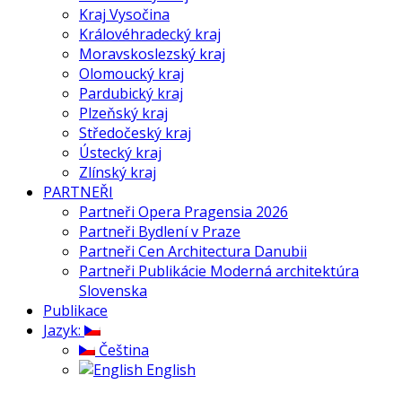
Kraj Vysočina
Královéhradecký kraj
Moravskoslezský kraj
Olomoucký kraj
Pardubický kraj
Plzeňský kraj
Středočeský kraj
Ústecký kraj
Zlínský kraj
PARTNEŘI
Partneři Opera Pragensia 2026
Partneři Bydlení v Praze
Partneři Cen Architectura Danubii
Partneři Publikácie Moderná architektúra
Slovenska
Publikace
Jazyk:
Čeština
English