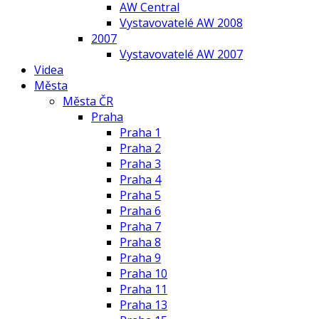
AW Central
Vystavovatelé AW 2008
2007
Vystavovatelé AW 2007
Videa
Města
Města ČR
Praha
Praha 1
Praha 2
Praha 3
Praha 4
Praha 5
Praha 6
Praha 7
Praha 8
Praha 9
Praha 10
Praha 11
Praha 13