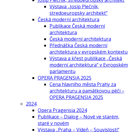
Josip Plečnik, stredoeurópsky architekt
Výstava „Josip Plečnik,
stredoeuropsky architekt“
Česká moderní architektura
Publikace Česká moderní
architektura
Česká moderní architektura
Přednáška Česká moderní
architektura v evropském kontextu
Výstava a křest publikace „Česká
moderní architektura“ v Evropském
parlamentu
OPERA PRAGENSIA 2025
Cena hlavního města Prahy za
architekturu a památkovou péči –
OPERA PRAGENSIA 2025
2024
Opera Pragensia 2024
Publikace – Dialog – Nové ve starém,
staré v novém
Výstava „Praha – Vídeň – Souvislosti“