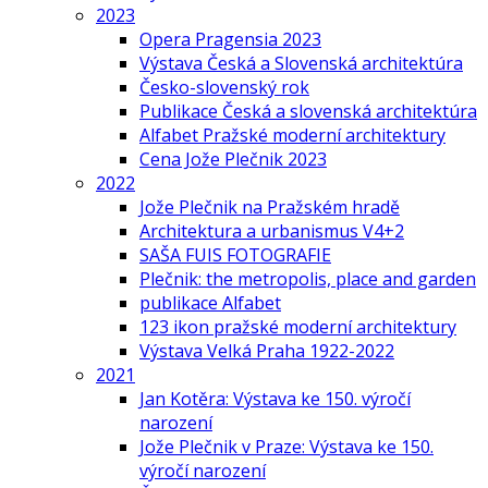
2023
Opera Pragensia 2023
Výstava Česká a Slovenská architektúra
Česko-slovenský rok
Publikace Česká a slovenská architektúra
Alfabet Pražské moderní architektury
Cena Jože Plečnik 2023
2022
Jože Plečnik na Pražském hradě
Architektura a urbanismus V4+2
SAŠA FUIS FOTOGRAFIE
Plečnik: the metropolis, place and garden
publikace Alfabet
123 ikon pražské moderní architektury
Výstava Velká Praha 1922-2022
2021
Jan Kotěra: Výstava ke 150. výročí
narození
Jože Plečnik v Praze: Výstava ke 150.
výročí narození