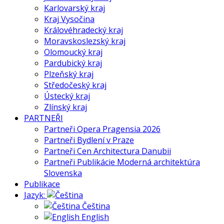
Karlovarský kraj
Kraj Vysočina
Královéhradecký kraj
Moravskoslezský kraj
Olomoucký kraj
Pardubický kraj
Plzeňský kraj
Středočeský kraj
Ústecký kraj
Zlínský kraj
PARTNEŘI
Partneři Opera Pragensia 2026
Partneři Bydlení v Praze
Partneři Cen Architectura Danubii
Partneři Publikácie Moderná architektúra
Slovenska
Publikace
Jazyk:
Čeština
English