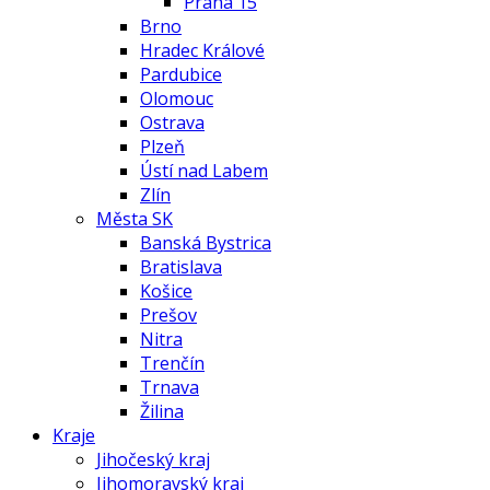
Praha 15
Brno
Hradec Králové
Pardubice
Olomouc
Ostrava
Plzeň
Ústí nad Labem
Zlín
Města SK
Banská Bystrica
Bratislava
Košice
Prešov
Nitra
Trenčín
Trnava
Žilina
Kraje
Jihočeský kraj
Jihomoravský kraj