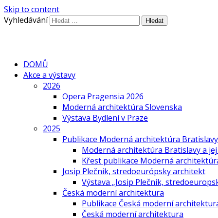
Skip to content
Vyhledávání
DOMŮ
Akce a výstavy
2026
Opera Pragensia 2026
Moderná architektúra Slovenska
Výstava Bydlení v Praze
2025
Publikace Moderná architektúra Bratislavy 
Moderná architektúra Bratislavy a jej
Křest publikace Moderná architektúra 
Josip Plečnik, stredoeurópsky architekt
Výstava „Josip Plečnik, stredoeuropsk
Česká moderní architektura
Publikace Česká moderní architektur
Česká moderní architektura