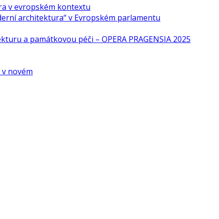
ra v evropském kontextu
derní architektura“ v Evropském parlamentu
tekturu a památkovou péči – OPERA PRAGENSIA 2025
é v novém