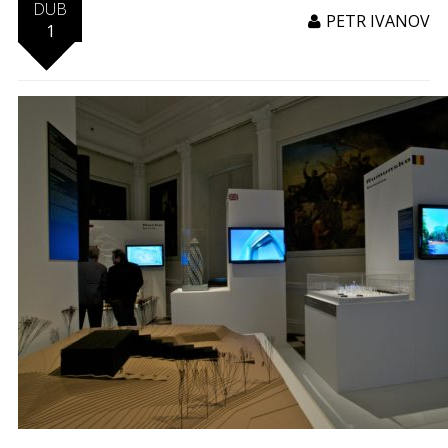
DUB
PETR IVANOV
1