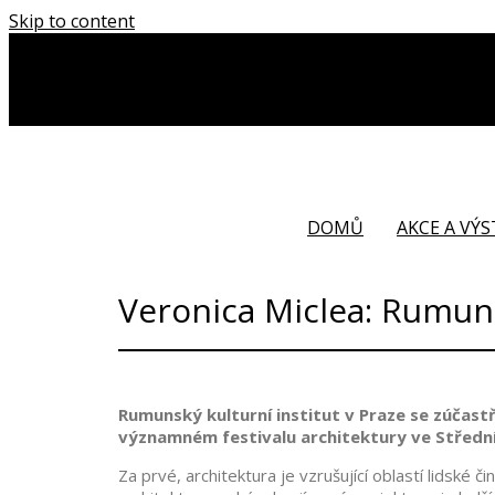
Skip to content
DOMŮ
AKCE A VÝ
Veronica Miclea: Rumun
Rumunský kulturní institut v Praze se zúčas
významném festivalu architektury ve Středn
Za prvé, architektura je vzrušující oblastí lidské