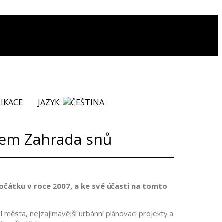
IKACE
JAZYK:
tem Zahrada snů
očátku v roce 2007, a ke své účasti na tomto
l města, nejzajímavější urbánní plánovací projekty a