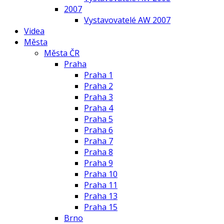
2007
Vystavovatelé AW 2007
Videa
Města
Města ČR
Praha
Praha 1
Praha 2
Praha 3
Praha 4
Praha 5
Praha 6
Praha 7
Praha 8
Praha 9
Praha 10
Praha 11
Praha 13
Praha 15
Brno