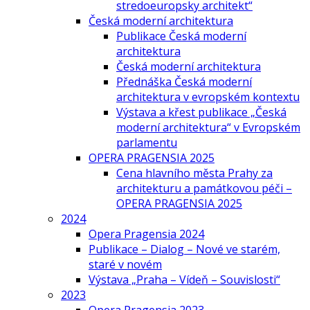
stredoeuropsky architekt“
Česká moderní architektura
Publikace Česká moderní
architektura
Česká moderní architektura
Přednáška Česká moderní
architektura v evropském kontextu
Výstava a křest publikace „Česká
moderní architektura“ v Evropském
parlamentu
OPERA PRAGENSIA 2025
Cena hlavního města Prahy za
architekturu a památkovou péči –
OPERA PRAGENSIA 2025
2024
Opera Pragensia 2024
Publikace – Dialog – Nové ve starém,
staré v novém
Výstava „Praha – Vídeň – Souvislosti“
2023