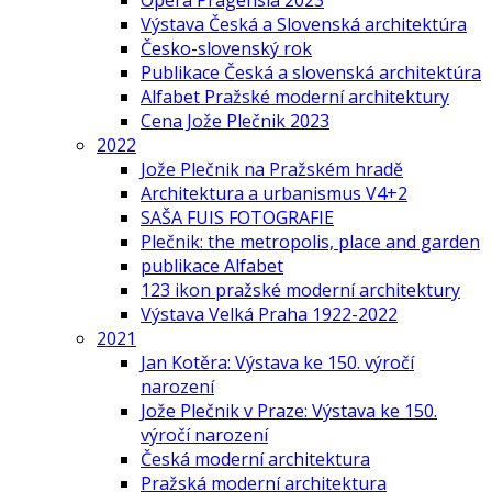
Opera Pragensia 2023
Výstava Česká a Slovenská architektúra
Česko-slovenský rok
Publikace Česká a slovenská architektúra
Alfabet Pražské moderní architektury
Cena Jože Plečnik 2023
2022
Jože Plečnik na Pražském hradě
Architektura a urbanismus V4+2
SAŠA FUIS FOTOGRAFIE
Plečnik: the metropolis, place and garden
publikace Alfabet
123 ikon pražské moderní architektury
Výstava Velká Praha 1922-2022
2021
Jan Kotěra: Výstava ke 150. výročí
narození
Jože Plečnik v Praze: Výstava ke 150.
výročí narození
Česká moderní architektura
Pražská moderní architektura