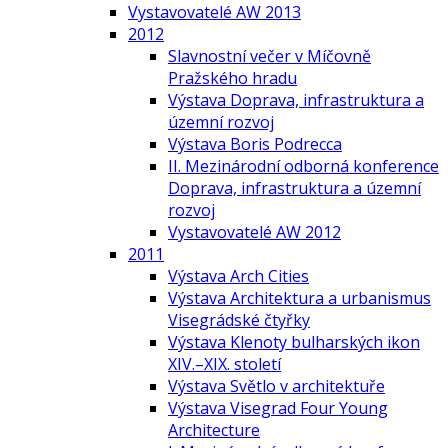
Vystavovatelé AW 2013
2012
Slavnostní večer v Míčovně
Pražského hradu
Výstava Doprava, infrastruktura a
územní rozvoj
Výstava Boris Podrecca
II. Mezinárodní odborná konference
Doprava, infrastruktura a územní
rozvoj
Vystavovatelé AW 2012
2011
Výstava Arch Cities
Výstava Architektura a urbanismus
Visegrádské čtyřky
Výstava Klenoty bulharských ikon
XIV.–XIX. století
Výstava Světlo v architektuře
Výstava Visegrad Four Young
Architecture