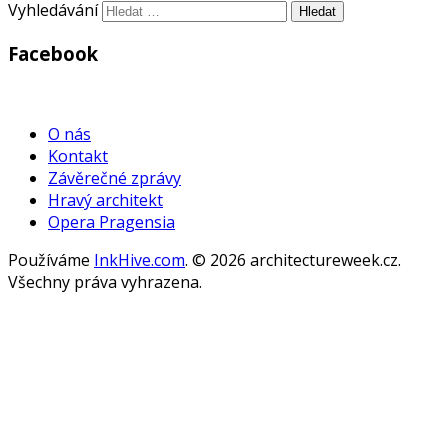
Vyhledávání
Facebook
WordPress
Gallery
O nás
Kontakt
Závěrečné zprávy
Hravý architekt
Opera Pragensia
Používáme
InkHive.com
.
© 2026 architectureweek.cz.
Všechny práva vyhrazena.