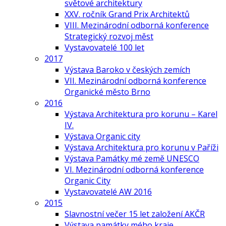
světové architektury
XXV. ročník Grand Prix Architektů
VIII. Mezinárodní odborná konference
Strategický rozvoj měst
Vystavovatelé 100 let
2017
Výstava Baroko v českých zemích
VII. Mezinárodní odborná konference
Organické město Brno
2016
Výstava Architektura pro korunu – Karel
IV.
Výstava Organic city
Výstava Architektura pro korunu v Paříži
Výstava Památky mé země UNESCO
VI. Mezinárodní odborná konference
Organic City
Vystavovatelé AW 2016
2015
Slavnostní večer 15 let založení AKČR
Výstava památky mého kraje