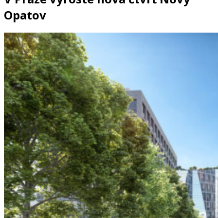
Opatov