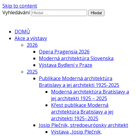
Skip to content
Vyhledávání
DOMŮ
Akce a výstavy
2026
Opera Pragensia 2026
Moderná architektúra Slovenska
Výstava Bydlení v Praze
2025
Publikace Moderná architektúra
Bratislavy a jej architekti 1925-2025
Moderná architektúra Bratislavy a
jej architekti 1925 – 2025
Křest publikace Moderná
architektúra Bratislavy a jej
architekti 1925–2025
Josip Plečnik, stredoeurópsky architekt
Výstava „Josip Plečnik,