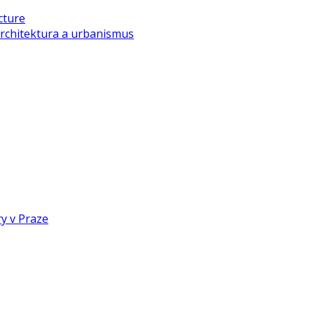
cture
rchitektura a urbanismus
y v Praze