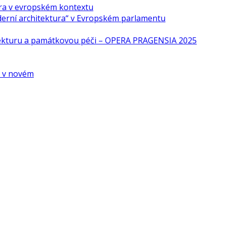
ra v evropském kontextu
derní architektura“ v Evropském parlamentu
tekturu a památkovou péči – OPERA PRAGENSIA 2025
é v novém