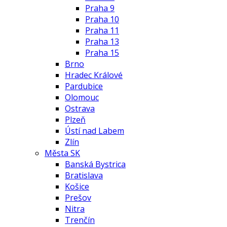
Praha 9
Praha 10
Praha 11
Praha 13
Praha 15
Brno
Hradec Králové
Pardubice
Olomouc
Ostrava
Plzeň
Ústí nad Labem
Zlín
Města SK
Banská Bystrica
Bratislava
Košice
Prešov
Nitra
Trenčín