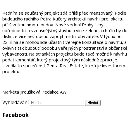
Radním se současný projekt zdá příliš předimenzovaný. Podle
budoucího radního Petra Kučery architekti navrhli pro lokalitu
příliš velkou hmotu budov. Nové vedení Prahy 1 by
upřednostnilo vzdušnější výstavbu a více zeleně a chtělo by do
diskuze více než dosud zapojit místní obyvatele. V týdnu od
22. října se mohou lidé účastnit veřejné konzultace o návrhu, a
ovlivnit tak budoucí podobu veřejných prostranství a občanské
vybavenosti. Na stránkách projektu bude také možné k návrhu
podat komentář, který projektový tým následně zpracuje.
Uvedla to společnost Penta Real Estate, která je investorem
projektu.
Markéta Jiroušková, redakce AW
Vyhledávání
Facebook
WordPress