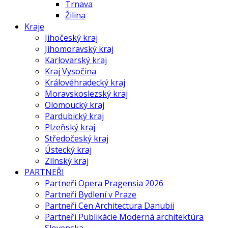
Trnava
Žilina
Kraje
Jihočeský kraj
Jihomoravský kraj
Karlovarský kraj
Kraj Vysočina
Královéhradecký kraj
Moravskoslezský kraj
Olomoucký kraj
Pardubický kraj
Plzeňský kraj
Středočeský kraj
Ústecký kraj
Zlínský kraj
PARTNEŘI
Partneři Opera Pragensia 2026
Partneři Bydlení v Praze
Partneři Cen Architectura Danubii
Partneři Publikácie Moderná architektúra
Slovenska