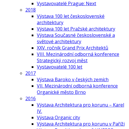
Vystavovatelé Prague: Next
2018
Výstava 100 let československé
architektury
Výstava 100 let Pražské architektury
Výstava Současné československé a
světové architektury
XXV. ročník Grand Prix Architektů
VIII. Mezinárodní odborná konference
Strategický rozvoj měst
Vystavovatelé 100 let
2017
Výstava Baroko v českých zemích
VII. Mezinárodní odborná konference
Organické město Brno
2016
Výstava Architektura pro korunu – Karel
IV.
Výstava Organic city
Výstava Architektura pro korunu v Paříži