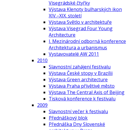
Visegrádské čtyřky
Výstava Klenoty bulharských ikon
XIV.–XIX. století
Výstava Světlo v architektuře
Výstava Visegrad Four Young
Architecture
I. Mezinárodní odborná konference
Architektura a urbanismus
Vystavovatelé AW 2011
2010
Slavnostní zahájení festivalu
Výstava České stopy v Brazílii
Výstava Green architecture
Výstava Praha přívětivé město
Výstava The Central Axis of Beijing
Tisková konference k festivalu
2009
Slavnostní večer k festivalu
Přednáškový blok
Přednáška Dny Slovenské