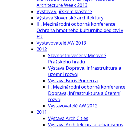
Architecture Week 2013
Výstavy v Jiřském klášteře
Výstava Slovenské architektury
III. Mezinárodní odborná konference
Ochrana hmotného kulturního dědictví v
EU
Vystavovatelé AW 2013
2012
Slavnostní večer v Míčovně
Pražského hradu
Výstava Doprava, infrastruktura a
územní rozvoj
Výstava Boris Podrecca
II. Mezinárodní odborná konference
Doprava, infrastruktura a územní
rozvoj
Vystavovatelé AW 2012
2011
Výstava Arch Cities
Výstava Architektura a urbanismus