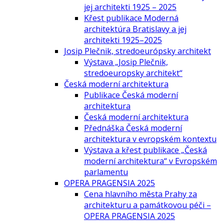
jej architekti 1925 – 2025
Křest publikace Moderná
architektúra Bratislavy a jej
architekti 1925–2025
Josip Plečnik, stredoeurópsky architekt
Výstava „Josip Plečnik,
stredoeuropsky architekt“
Česká moderní architektura
Publikace Česká moderní
architektura
Česká moderní architektura
Přednáška Česká moderní
architektura v evropském kontextu
Výstava a křest publikace „Česká
moderní architektura“ v Evropském
parlamentu
OPERA PRAGENSIA 2025
Cena hlavního města Prahy za
architekturu a památkovou péči –
OPERA PRAGENSIA 2025