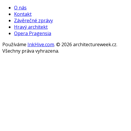
Gallery
O nás
Kontakt
Závěrečné zprávy
Hravý architekt
Opera Pragensia
Používáme
InkHive.com
.
© 2026 architectureweek.cz.
Všechny práva vyhrazena.