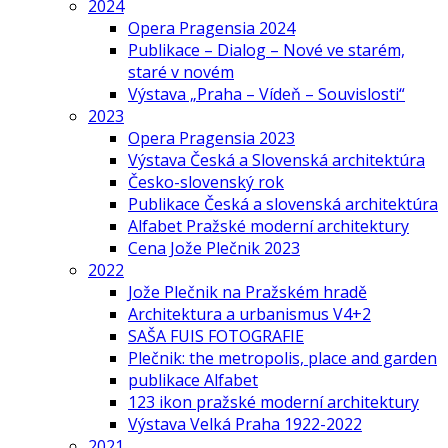
2024
Opera Pragensia 2024
Publikace – Dialog – Nové ve starém,
staré v novém
Výstava „Praha – Vídeň – Souvislosti“
2023
Opera Pragensia 2023
Výstava Česká a Slovenská architektúra
Česko-slovenský rok
Publikace Česká a slovenská architektúra
Alfabet Pražské moderní architektury
Cena Jože Plečnik 2023
2022
Jože Plečnik na Pražském hradě
Architektura a urbanismus V4+2
SAŠA FUIS FOTOGRAFIE
Plečnik: the metropolis, place and garden
publikace Alfabet
123 ikon pražské moderní architektury
Výstava Velká Praha 1922-2022
2021