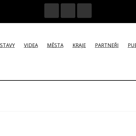
ÝSTAVY
VIDEA
MĚSTA
KRAJE
PARTNEŘI
PU