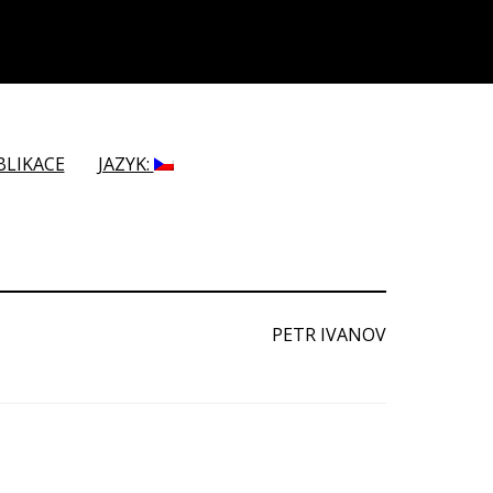
BLIKACE
JAZYK:
PETR IVANOV