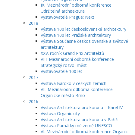
IX. Mezinárodní odborná konference
Udržitelná architektura
Vystavovatelé Prague: Next
2018
Výstava 100 let československé architektury
Výstava 100 let Pražské architektury
Výstava Současné československé a světové
architektury
XXV. ročník Grand Prix Architektů
VIII. Mezinárodní odborná konference
Strategický rozvoj měst
Vystavovatelé 100 let
2017
Výstava Baroko v českých zemích
VII. Mezinárodní odborná konference
Organické město Brno
2016
Výstava Architektura pro korunu – Karel IV.
Výstava Organic city
Výstava Architektura pro korunu v Paříži
Výstava Památky mé země UNESCO
VI. Mezinárodní odborná konference Organic