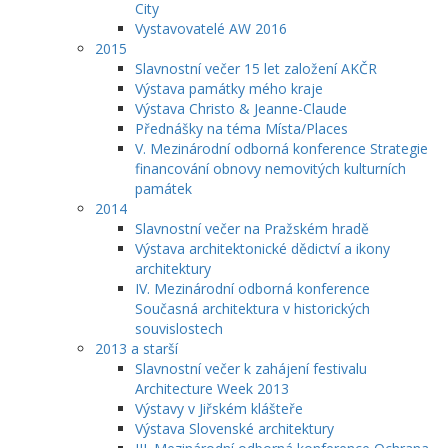
City
Vystavovatelé AW 2016
2015
Slavnostní večer 15 let založení AKČR
Výstava památky mého kraje
Výstava Christo & Jeanne-Claude
Přednášky na téma Místa/Places
V. Mezinárodní odborná konference Strategie
financování obnovy nemovitých kulturních
památek
2014
Slavnostní večer na Pražském hradě
Výstava architektonické dědictví a ikony
architektury
IV. Mezinárodní odborná konference
Současná architektura v historických
souvislostech
2013 a starší
Slavnostní večer k zahájení festivalu
Architecture Week 2013
Výstavy v Jiřském klášteře
Výstava Slovenské architektury