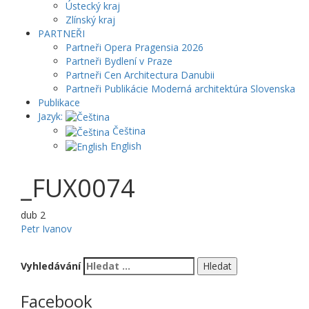
Ústecký kraj
Zlínský kraj
PARTNEŘI
Partneři Opera Pragensia 2026
Partneři Bydlení v Praze
Partneři Cen Architectura Danubii
Partneři Publikácie Moderná architektúra Slovenska
Publikace
Jazyk:
Čeština
English
_FUX0074
dub
2
Petr Ivanov
Vyhledávání
Facebook