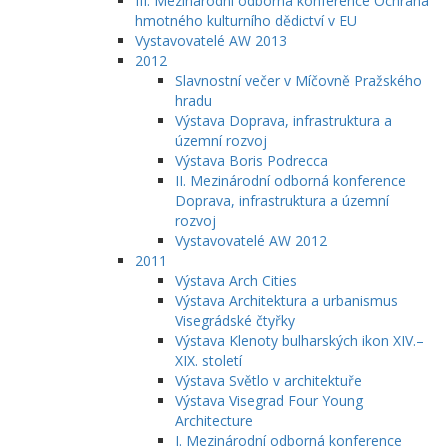
III. Mezinárodní odborná konference Ochrana
hmotného kulturního dědictví v EU
Vystavovatelé AW 2013
2012
Slavnostní večer v Míčovně Pražského
hradu
Výstava Doprava, infrastruktura a
územní rozvoj
Výstava Boris Podrecca
II. Mezinárodní odborná konference
Doprava, infrastruktura a územní
rozvoj
Vystavovatelé AW 2012
2011
Výstava Arch Cities
Výstava Architektura a urbanismus
Visegrádské čtyřky
Výstava Klenoty bulharských ikon XIV.–
XIX. století
Výstava Světlo v architektuře
Výstava Visegrad Four Young
Architecture
I. Mezinárodní odborná konference