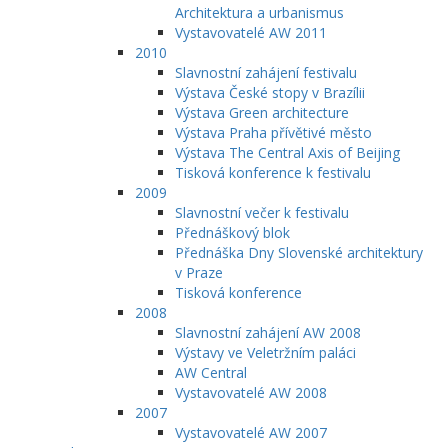
Architektura a urbanismus
Vystavovatelé AW 2011
2010
Slavnostní zahájení festivalu
Výstava České stopy v Brazílii
Výstava Green architecture
Výstava Praha přívětivé město
Výstava The Central Axis of Beijing
Tisková konference k festivalu
2009
Slavnostní večer k festivalu
Přednáškový blok
Přednáška Dny Slovenské architektury
v Praze
Tisková konference
2008
Slavnostní zahájení AW 2008
Výstavy ve Veletržním paláci
AW Central
Vystavovatelé AW 2008
2007
Vystavovatelé AW 2007