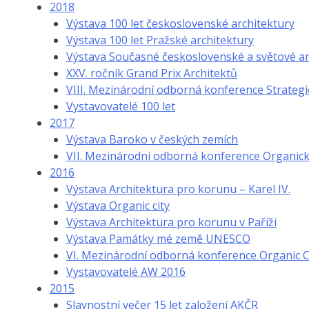
2018
Výstava 100 let československé architektury
Výstava 100 let Pražské architektury
Výstava Současné československé a světové ar
XXV. ročník Grand Prix Architektů
VIII. Mezinárodní odborná konference Strategi
Vystavovatelé 100 let
2017
Výstava Baroko v českých zemích
VII. Mezinárodní odborná konference Organic
2016
Výstava Architektura pro korunu – Karel IV.
Výstava Organic city
Výstava Architektura pro korunu v Paříži
Výstava Památky mé země UNESCO
VI. Mezinárodní odborná konference Organic C
Vystavovatelé AW 2016
2015
Slavnostní večer 15 let založení AKČR