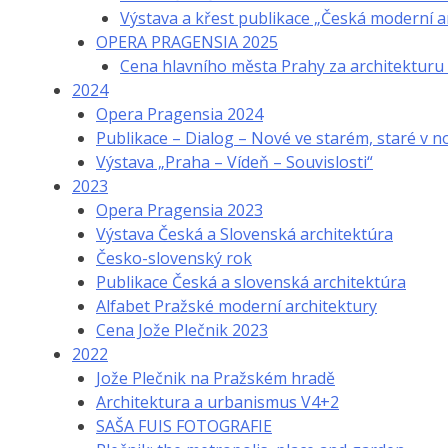
Výstava a křest publikace „Česká moderní 
OPERA PRAGENSIA 2025
Cena hlavního města Prahy za architektur
2024
Opera Pragensia 2024
Publikace – Dialog – Nové ve starém, staré v 
Výstava „Praha – Vídeň – Souvislosti“
2023
Opera Pragensia 2023
Výstava Česká a Slovenská architektúra
Česko-slovenský rok
Publikace Česká a slovenská architektúra
Alfabet Pražské moderní architektury
Cena Jože Plečnik 2023
2022
Jože Plečnik na Pražském hradě
Architektura a urbanismus V4+2
SAŠA FUIS FOTOGRAFIE