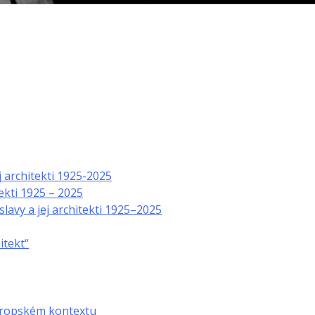
j architekti 1925-2025
ekti 1925 – 2025
lavy a jej architekti 1925–2025
itekt“
vropském kontextu