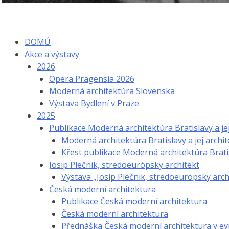
DOMŮ
Akce a výstavy
2026
Opera Pragensia 2026
Moderná architektúra Slovenska
Výstava Bydlení v Praze
2025
Publikace Moderná architektúra Bratislavy a je
Moderná architektúra Bratislavy a jej archit
Křest publikace Moderná architektúra Bratis
Josip Plečnik, stredoeurópsky architekt
Výstava „Josip Plečnik, stredoeuropsky arch
Česká moderní architektura
Publikace Česká moderní architektura
Česká moderní architektura
Přednáška Česká moderní architektura v e