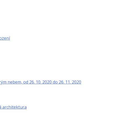
rození
rým nebem, od 26. 10. 2020 do 26. 11. 2020
á architektura