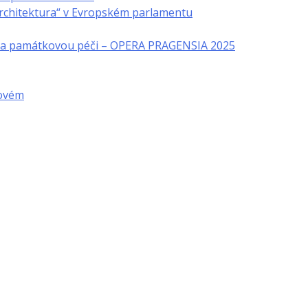
architektura“ v Evropském parlamentu
u a památkovou péči – OPERA PRAGENSIA 2025
novém