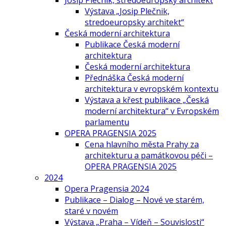
Josip Plečnik, stredoeurópsky architekt
Výstava „Josip Plečnik,
stredoeuropsky architekt“
Česká moderní architektura
Publikace Česká moderní
architektura
Česká moderní architektura
Přednáška Česká moderní
architektura v evropském kontextu
Výstava a křest publikace „Česká
moderní architektura“ v Evropském
parlamentu
OPERA PRAGENSIA 2025
Cena hlavního města Prahy za
architekturu a památkovou péči –
OPERA PRAGENSIA 2025
2024
Opera Pragensia 2024
Publikace – Dialog – Nové ve starém,
staré v novém
Výstava „Praha – Vídeň – Souvislosti“