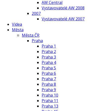
AW Central
Vystavovatelé AW 2008
2007
Vystavovatelé AW 2007
Videa
Města
Města ČR
Praha
Praha 1
Praha 2
Praha 3
Praha 4
Praha 5
Praha 6
Praha 7
Praha 8
Praha 9
Praha 10
Praha 11
Praha 13