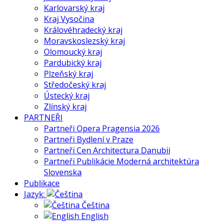
Karlovarský kraj
Kraj Vysočina
Královéhradecký kraj
Moravskoslezský kraj
Olomoucký kraj
Pardubický kraj
Plzeňský kraj
Středočeský kraj
Ústecký kraj
Zlínský kraj
PARTNEŘI
Partneři Opera Pragensia 2026
Partneři Bydlení v Praze
Partneři Cen Architectura Danubii
Partneři Publikácie Moderná architektúra
Slovenska
Publikace
Jazyk:
Čeština
English