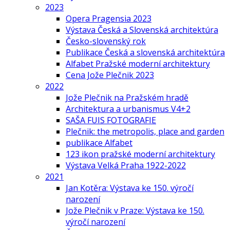
2023
Opera Pragensia 2023
Výstava Česká a Slovenská architektúra
Česko-slovenský rok
Publikace Česká a slovenská architektúra
Alfabet Pražské moderní architektury
Cena Jože Plečnik 2023
2022
Jože Plečnik na Pražském hradě
Architektura a urbanismus V4+2
SAŠA FUIS FOTOGRAFIE
Plečnik: the metropolis, place and garden
publikace Alfabet
123 ikon pražské moderní architektury
Výstava Velká Praha 1922-2022
2021
Jan Kotěra: Výstava ke 150. výročí
narození
Jože Plečnik v Praze: Výstava ke 150.
výročí narození