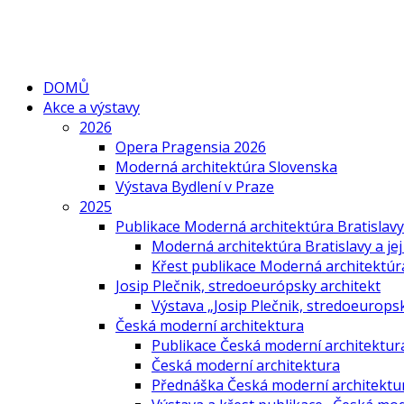
DOMŮ
Akce a výstavy
2026
Opera Pragensia 2026
Moderná architektúra Slovenska
Výstava Bydlení v Praze
2025
Publikace Moderná architektúra Bratislavy 
Moderná architektúra Bratislavy a jej
Křest publikace Moderná architektúra 
Josip Plečnik, stredoeurópsky architekt
Výstava „Josip Plečnik, stredoeuropsk
Česká moderní architektura
Publikace Česká moderní architektur
Česká moderní architektura
Přednáška Česká moderní architektu