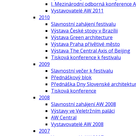
I. Mezinárodní odborná konference A
Vystavovatelé AW 2011
2010
Slavnostní zahájení festivalu
Výstava České stopy v Brazílii
Výstava Green architecture
Výstava Praha přívětivé město
Výstava The Central Axis of Beijing
Tisková konference k festivalu
2009
Slavnostní večer k festivalu
Přednáškový blok
Přednáška Dny Slovenské architektur
Tisková konference
2008
Slavnostní zahájení AW 2008
Výstavy ve Veletržním paláci
AW Central
Vystavovatelé AW 2008
2007