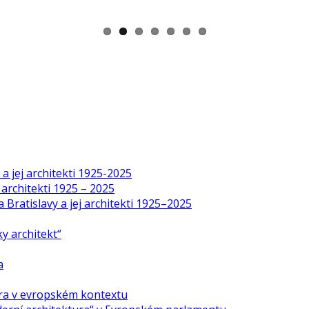
a jej architekti 1925-2025
 architekti 1925 – 2025
Bratislavy a jej architekti 1925–2025
y architekt“
a
ra v evropském kontextu