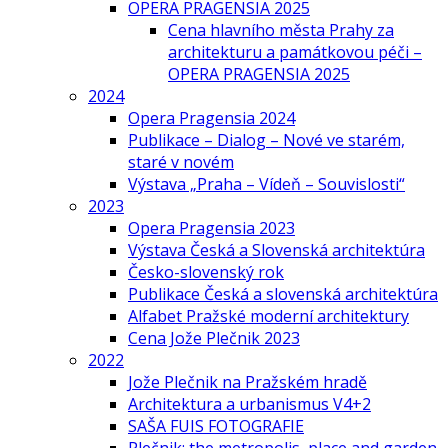
OPERA PRAGENSIA 2025
Cena hlavního města Prahy za
architekturu a památkovou péči –
OPERA PRAGENSIA 2025
2024
Opera Pragensia 2024
Publikace – Dialog – Nové ve starém,
staré v novém
Výstava „Praha – Vídeň – Souvislosti“
2023
Opera Pragensia 2023
Výstava Česká a Slovenská architektúra
Česko-slovenský rok
Publikace Česká a slovenská architektúra
Alfabet Pražské moderní architektury
Cena Jože Plečnik 2023
2022
Jože Plečnik na Pražském hradě
Architektura a urbanismus V4+2
SAŠA FUIS FOTOGRAFIE