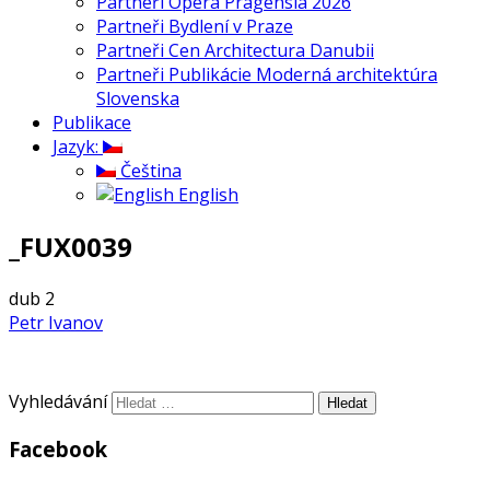
Partneři Opera Pragensia 2026
Partneři Bydlení v Praze
Partneři Cen Architectura Danubii
Partneři Publikácie Moderná architektúra
Slovenska
Publikace
Jazyk:
Čeština
English
_FUX0039
dub
2
Petr Ivanov
Vyhledávání
Facebook