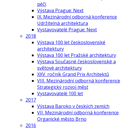
péči
Výstava Prague: Next
IX. Mezinárodní odborná konference
Udržitelná architektura
Vystavovatelé Prague: Next
2018
Výstava 100 let československé
architektury
Výstava 100 let Pražské architektury
Výstava Současné československé a
světové architektury
XXV. ročník Grand Prix Architektů
VIII. Mezinárodní odborná konference
Strategický rozvoj měst
Vystavovatelé 100 let
2017
Výstava Baroko v českých zemích
VII. Mezinárodní odborná konference
Organické město Brno
2016