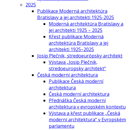
2025
Publikace Moderná architektúra
Bratislavy a jej architekti 1925-2025
Moderná architektúra Bratislavy a
jej architekti 1925 – 2025
Křest publikace Moderná
architektúra Bratislavy a jej
architekti 1925–2025
Josip Plečnik, stredoeurópsky architekt
Výstava „Josip Plečnik,
stredoeuropsky architekt“
Česká moderní architektura
Publikace Česká moderní
architektura
Česká moderní architektura
Přednáška Česká moderní
architektura v evropském kontextu
Výstava a křest publikace „Česká
moderní architektura“ v Evropském
parlamentu