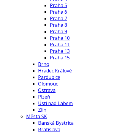
Praha 5
Praha 6
Praha 7
Praha 8
Praha 9
Praha 10
Praha 11
Praha 13
Praha 15
Brno
Hradec Králové
Pardubice
Olomouc
Ostrava
Plzeň
Ústí nad Labem
Zlín
Města SK
Banská Bystrica
Bratislava