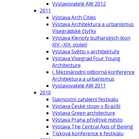
Vystavovatelé AW 2012
2011
Výstava Arch Cities
Výstava Architektura a urbanismus
Visegrádské čtyřky
Výstava Klenoty bulharských ikon
XIV.–XIX. století
Výstava Světlo v architektuře
Výstava Visegrad Four Young
Architecture
I. Mezinárodní odborná konference
Architektura a urbanismus
Vystavovatelé AW 2011
2010
Slavnostní zahájení festivalu
Výstava České stopy v Brazílii
Výstava Green architecture
Výstava Praha přívětivé město
Výstava The Central Axis of Beijing
Tisková konference k festivalu