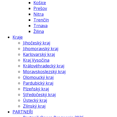
Košice
Prešov
Nitra
Trenčín
Trnava
Žilina
Kraje
Jihočeský kraj
Jihomoravský kraj
Karlovarský kraj
Kraj Vysočina
Královéhradecký kraj
Moravskoslezský kraj
Olomoucký kraj
Pardubický kraj
Plzeňský kraj
Středočeský kraj
Ústecký kraj
Zlínský kraj
PARTNEŘI