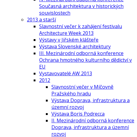
Současná architektura v historických
souvislostech
2013 a starší
Slavnostní večer k zahájení festivalu
Architecture Week 2013
Výstavy v Jiřském klášteře
Výstava Slovenské architektury
III. Mezinárodní odborná konference
Ochrana hmotného kulturního dědictví v
EU
Vystavovatelé AW 2013
2012
Slavnostní večer v Míčovně
Pražského hradu
Výstava Doprava, infrastruktura a
územní rozvoj
Výstava Boris Podrecca
II. Mezinárodní odborná konference
Doprava, infrastruktura a územní
rozvoj