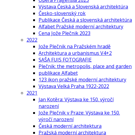
Opera Pragensia 2023
Výstava Česká a Slovenská architektúra
Česko-slovenský rok
Publikace Česká a slovenská architektúra
Alfabet Pražské moderní architektury
Cena Jože Plečnik 2023
2022
Jože Plečnik na Pražském hradě
Architektura a urbanismus V4+2
SAŠA FUIS FOTOGRAFIE
Plečnik: the metropolis, place and garden
publikace Alfabet
123 ikon pražské moderní architektury
Výstava Velká Praha 1922-2022
2021
Jan Kotěra: Výstava ke 150. výročí
narození
Jože Plečnik v Praze: Výstava ke 150.
výročí narození
Česká moderní architektura
Pražská moderní architektura