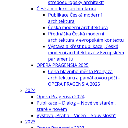
stredoeuropsky architekt“
Česká moderní architektura
Publikace Česká moderní
architektura
Česká moderní architektura
Přednáška Česká moderní
architektura v evropském kontextu
Výstava a křest publikace „Česká
moderní architektura“ v Evropském
parlamentu
OPERA PRAGENSIA 2025
Cena hlavního města Prahy za
architekturu a památkovou péči –
OPERA PRAGENSIA 2025
2024
Opera Pragensia 2024
Publikace – Dialog – Nové ve starém,
staré v novém
Výstava „Praha – Vídeň – Souvislosti“
2023