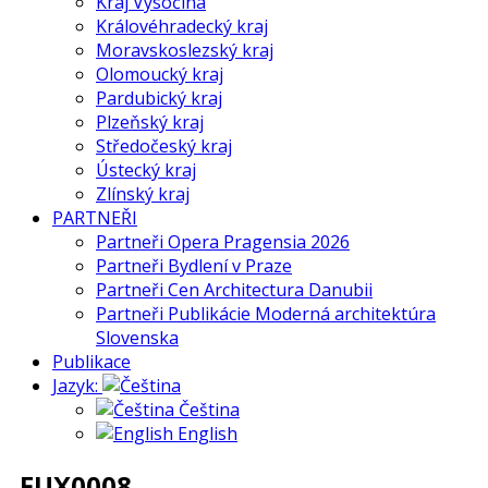
Kraj Vysočina
Královéhradecký kraj
Moravskoslezský kraj
Olomoucký kraj
Pardubický kraj
Plzeňský kraj
Středočeský kraj
Ústecký kraj
Zlínský kraj
PARTNEŘI
Partneři Opera Pragensia 2026
Partneři Bydlení v Praze
Partneři Cen Architectura Danubii
Partneři Publikácie Moderná architektúra
Slovenska
Publikace
Jazyk:
Čeština
English
_FUX0008