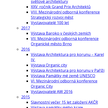
světové architektury
XXV. ročník Grand Prix Architektů
VIII. Mezinárodní odborná konference
Strategický rozvoj měst
Vystavovatelé 100 let
2017
Výstava Baroko v českých zemích
VII. Mezinárodní odborná konference
Organické město Brno
2016
Výstava Architektura pro korunu – Karel
IV.
Výstava Organic city
Výstava Architektura pro korunu v Paříži
Výstava Památky mé země UNESCO
VI. Mezinárodní odborná konference
Organic City
Vystavovatelé AW 2016
2015
Slavnostní večer 15 let založení AKČR
Výstava památky mého kraje