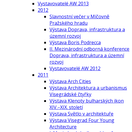
Vystavovatelé AW 2013
2012
Slavnostní večer v Míčovně
Pražského hradu
Výstava Doprava, infrastruktura a
územní rozvoj
Výstava Boris Podrecca
II. Mezinárodní odborná konference
Doprava, infrastruktura a územní
rozvoj
Vystavovatelé AW 2012
2011
Výstava Arch Cities
Výstava Architektura a urbanismus
Visegrádské čtyřky
Výstava Klenoty bulharských ikon
XIV.–XIX. století
Výstava Světlo v architektuře
Výstava Visegrad Four Young
Architecture