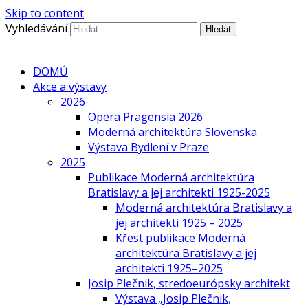
Skip to content
Vyhledávání
DOMŮ
Akce a výstavy
2026
Opera Pragensia 2026
Moderná architektúra Slovenska
Výstava Bydlení v Praze
2025
Publikace Moderná architektúra
Bratislavy a jej architekti 1925-2025
Moderná architektúra Bratislavy a
jej architekti 1925 – 2025
Křest publikace Moderná
architektúra Bratislavy a jej
architekti 1925–2025
Josip Plečnik, stredoeurópsky architekt
Výstava „Josip Plečnik,