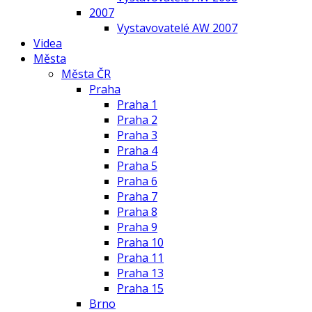
2007
Vystavovatelé AW 2007
Videa
Města
Města ČR
Praha
Praha 1
Praha 2
Praha 3
Praha 4
Praha 5
Praha 6
Praha 7
Praha 8
Praha 9
Praha 10
Praha 11
Praha 13
Praha 15
Brno