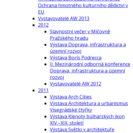
Ochrana hmotného kulturního dědictví v
EU
Vystavovatelé AW 2013
2012
Slavnostní večer v Míčovně
Pražského hradu
Výstava Doprava, infrastruktura a
územní rozvoj
Výstava Boris Podrecca
II. Mezinárodní odborná konference
Doprava, infrastruktura a územní
rozvoj
Vystavovatelé AW 2012
2011
Výstava Arch Cities
Výstava Architektura a urbanismus
Visegrádské čtyřky
Výstava Klenoty bulharských ikon
XIV.–XIX. století
Výstava Světlo v architektuře