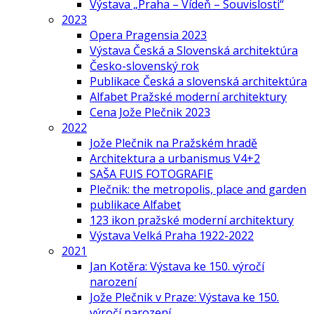
Výstava „Praha – Vídeň – Souvislosti“
2023
Opera Pragensia 2023
Výstava Česká a Slovenská architektúra
Česko-slovenský rok
Publikace Česká a slovenská architektúra
Alfabet Pražské moderní architektury
Cena Jože Plečnik 2023
2022
Jože Plečnik na Pražském hradě
Architektura a urbanismus V4+2
SAŠA FUIS FOTOGRAFIE
Plečnik: the metropolis, place and garden
publikace Alfabet
123 ikon pražské moderní architektury
Výstava Velká Praha 1922-2022
2021
Jan Kotěra: Výstava ke 150. výročí
narození
Jože Plečnik v Praze: Výstava ke 150.
výročí narození