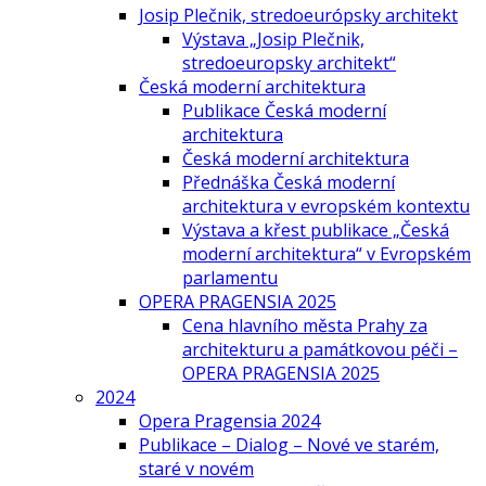
Josip Plečnik, stredoeurópsky architekt
Výstava „Josip Plečnik,
stredoeuropsky architekt“
Česká moderní architektura
Publikace Česká moderní
architektura
Česká moderní architektura
Přednáška Česká moderní
architektura v evropském kontextu
Výstava a křest publikace „Česká
moderní architektura“ v Evropském
parlamentu
OPERA PRAGENSIA 2025
Cena hlavního města Prahy za
architekturu a památkovou péči –
OPERA PRAGENSIA 2025
2024
Opera Pragensia 2024
Publikace – Dialog – Nové ve starém,
staré v novém