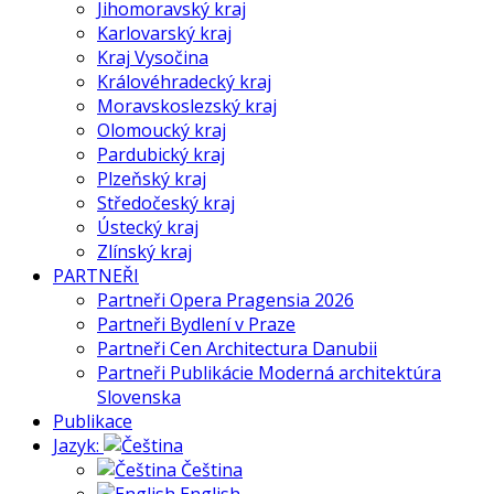
Jihomoravský kraj
Karlovarský kraj
Kraj Vysočina
Královéhradecký kraj
Moravskoslezský kraj
Olomoucký kraj
Pardubický kraj
Plzeňský kraj
Středočeský kraj
Ústecký kraj
Zlínský kraj
PARTNEŘI
Partneři Opera Pragensia 2026
Partneři Bydlení v Praze
Partneři Cen Architectura Danubii
Partneři Publikácie Moderná architektúra
Slovenska
Publikace
Jazyk:
Čeština