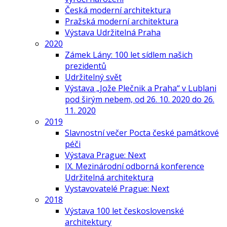
Česká moderní architektura
Pražská moderní architektura
Výstava Udržitelná Praha
2020
Zámek Lány: 100 let sídlem našich
prezidentů
Udržitelný svět
Výstava „Jože Plečnik a Praha“ v Lublani
pod širým nebem, od 26. 10. 2020 do 26.
11. 2020
2019
Slavnostní večer Pocta české památkové
péči
Výstava Prague: Next
IX. Mezinárodní odborná konference
Udržitelná architektura
Vystavovatelé Prague: Next
2018
Výstava 100 let československé
architektury