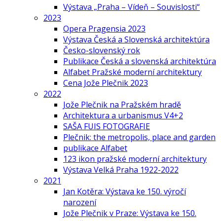
Výstava „Praha – Vídeň – Souvislosti“
2023
Opera Pragensia 2023
Výstava Česká a Slovenská architektúra
Česko-slovenský rok
Publikace Česká a slovenská architektúra
Alfabet Pražské moderní architektury
Cena Jože Plečnik 2023
2022
Jože Plečnik na Pražském hradě
Architektura a urbanismus V4+2
SAŠA FUIS FOTOGRAFIE
Plečnik: the metropolis, place and garden
publikace Alfabet
123 ikon pražské moderní architektury
Výstava Velká Praha 1922-2022
2021
Jan Kotěra: Výstava ke 150. výročí
narození
Jože Plečnik v Praze: Výstava ke 150.