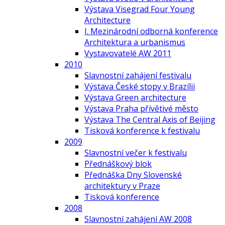
Výstava Visegrad Four Young
Architecture
I. Mezinárodní odborná konference
Architektura a urbanismus
Vystavovatelé AW 2011
2010
Slavnostní zahájení festivalu
Výstava České stopy v Brazílii
Výstava Green architecture
Výstava Praha přívětivé město
Výstava The Central Axis of Beijing
Tisková konference k festivalu
2009
Slavnostní večer k festivalu
Přednáškový blok
Přednáška Dny Slovenské
architektury v Praze
Tisková konference
2008
Slavnostní zahájení AW 2008