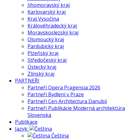
Jihomoravský kraj
Karlovarský kraj
Kraj Vysočina
Královéhradecký kraj
Moravskoslezský kraj
Olomoucký kraj
Pardubický kraj
Plzeňský kraj
Středočeský kraj
Ústecký kraj
Zlínský kraj
PARTNEŘI
Partneři Opera Pragensia 2026
Partneři Bydlení v Praze
Partneři Cen Architectura Danubii
Partneři Publikácie Moderná architektúra
Slovenska
Publikace
Jazyk:
Čeština