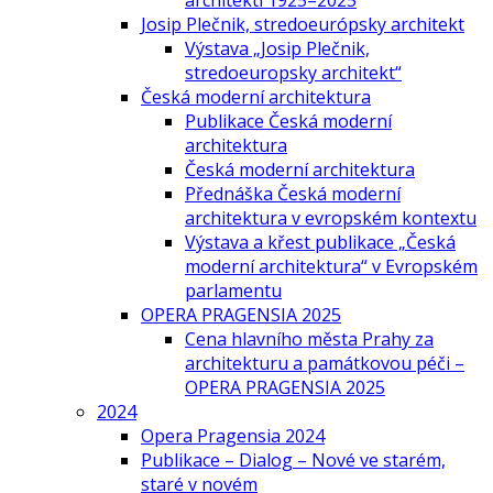
architekti 1925–2025
Josip Plečnik, stredoeurópsky architekt
Výstava „Josip Plečnik,
stredoeuropsky architekt“
Česká moderní architektura
Publikace Česká moderní
architektura
Česká moderní architektura
Přednáška Česká moderní
architektura v evropském kontextu
Výstava a křest publikace „Česká
moderní architektura“ v Evropském
parlamentu
OPERA PRAGENSIA 2025
Cena hlavního města Prahy za
architekturu a památkovou péči –
OPERA PRAGENSIA 2025
2024
Opera Pragensia 2024
Publikace – Dialog – Nové ve starém,
staré v novém