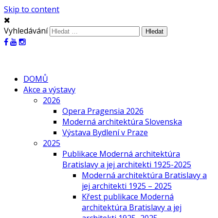
Skip to content
Vyhledávání
DOMŮ
Akce a výstavy
2026
Opera Pragensia 2026
Moderná architektúra Slovenska
Výstava Bydlení v Praze
2025
Publikace Moderná architektúra
Bratislavy a jej architekti 1925-2025
Moderná architektúra Bratislavy a
jej architekti 1925 – 2025
Křest publikace Moderná
architektúra Bratislavy a jej