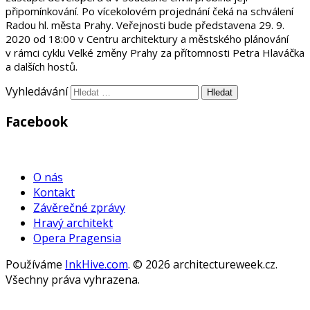
připomínkování. Po vícekolovém projednání čeká na schválení
Radou hl. města Prahy. Veřejnosti bude představena 29. 9.
2020 od 18:00 v Centru architektury a městského plánování
v rámci cyklu Velké změny Prahy za přítomnosti Petra Hlaváčka
a dalších hostů.
Vyhledávání
Facebook
WordPress
Gallery
O nás
Kontakt
Závěrečné zprávy
Hravý architekt
Opera Pragensia
Používáme
InkHive.com
.
© 2026 architectureweek.cz.
Všechny práva vyhrazena.