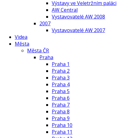
Výstavy ve Veletržním paláci
AW Central
Vystavovatelé AW 2008
2007
Vystavovatelé AW 2007
Videa
Města
Města ČR
Praha
Praha 1
Praha 2
Praha 3
Praha 4
Praha 5
Praha 6
Praha 7
Praha 8
Praha 9
Praha 10
Praha 11