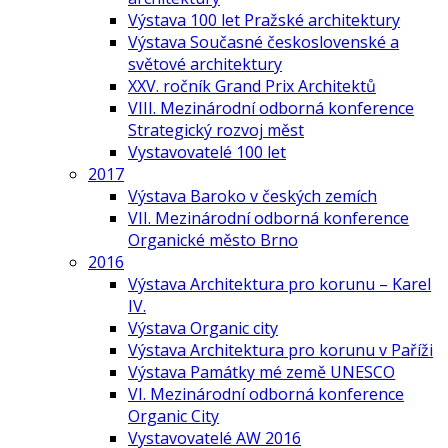
Výstava 100 let Pražské architektury
Výstava Současné československé a
světové architektury
XXV. ročník Grand Prix Architektů
VIII. Mezinárodní odborná konference
Strategický rozvoj měst
Vystavovatelé 100 let
2017
Výstava Baroko v českých zemích
VII. Mezinárodní odborná konference
Organické město Brno
2016
Výstava Architektura pro korunu – Karel
IV.
Výstava Organic city
Výstava Architektura pro korunu v Paříži
Výstava Památky mé země UNESCO
VI. Mezinárodní odborná konference
Organic City
Vystavovatelé AW 2016