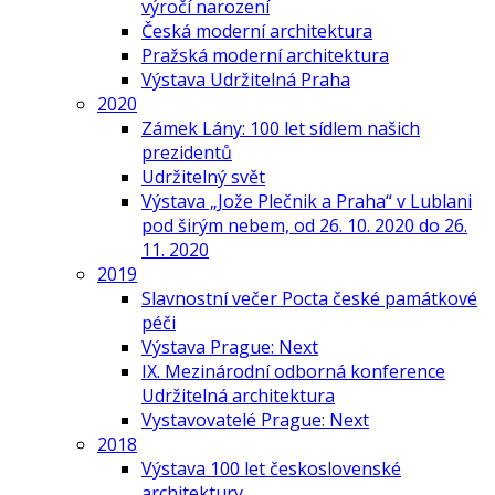
výročí narození
Česká moderní architektura
Pražská moderní architektura
Výstava Udržitelná Praha
2020
Zámek Lány: 100 let sídlem našich
prezidentů
Udržitelný svět
Výstava „Jože Plečnik a Praha“ v Lublani
pod širým nebem, od 26. 10. 2020 do 26.
11. 2020
2019
Slavnostní večer Pocta české památkové
péči
Výstava Prague: Next
IX. Mezinárodní odborná konference
Udržitelná architektura
Vystavovatelé Prague: Next
2018
Výstava 100 let československé
architektury