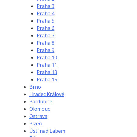
Praha 3
Praha 4
Praha 5
Praha 6
Praha 7
Praha 8
Praha 9
Praha 10
Praha 11
Praha 13
Praha 15
Brno
Hradec Králové
Pardubice
Olomouc
Ostrava
Plzeň
Ústí nad Labem