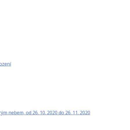
rození
rým nebem, od 26. 10. 2020 do 26. 11. 2020