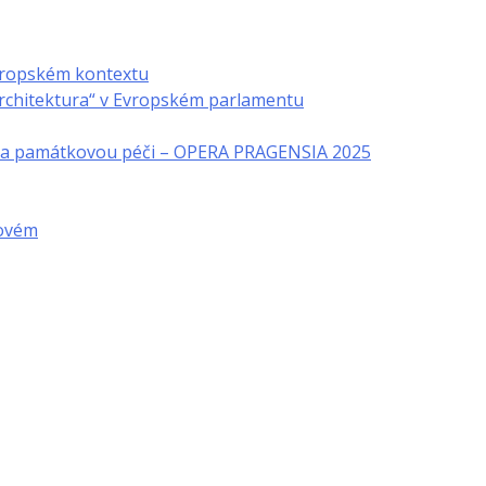
vropském kontextu
architektura“ v Evropském parlamentu
u a památkovou péči – OPERA PRAGENSIA 2025
novém