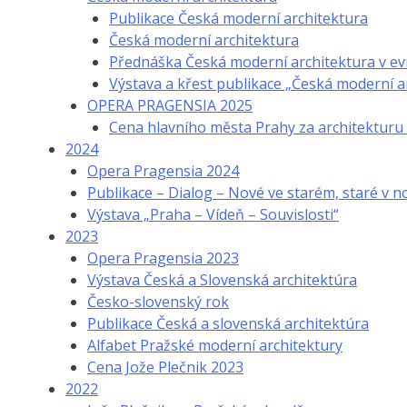
Publikace Česká moderní architektura
Česká moderní architektura
Přednáška Česká moderní architektura v e
Výstava a křest publikace „Česká moderní 
OPERA PRAGENSIA 2025
Cena hlavního města Prahy za architektur
2024
Opera Pragensia 2024
Publikace – Dialog – Nové ve starém, staré v 
Výstava „Praha – Vídeň – Souvislosti“
2023
Opera Pragensia 2023
Výstava Česká a Slovenská architektúra
Česko-slovenský rok
Publikace Česká a slovenská architektúra
Alfabet Pražské moderní architektury
Cena Jože Plečnik 2023
2022