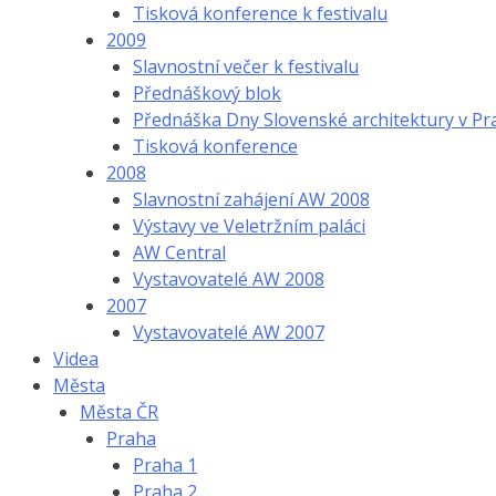
Tisková konference k festivalu
2009
Slavnostní večer k festivalu
Přednáškový blok
Přednáška Dny Slovenské architektury v Pr
Tisková konference
2008
Slavnostní zahájení AW 2008
Výstavy ve Veletržním paláci
AW Central
Vystavovatelé AW 2008
2007
Vystavovatelé AW 2007
Videa
Města
Města ČR
Praha
Praha 1
Praha 2